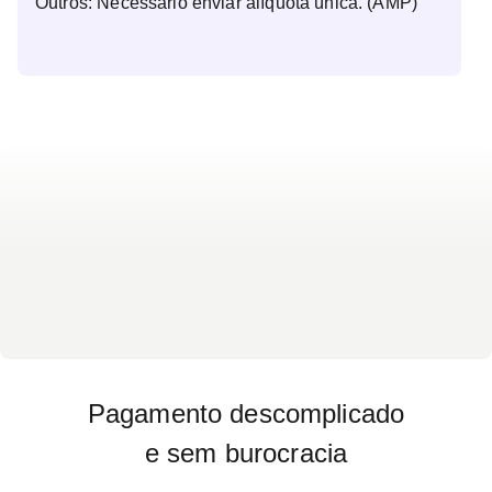
Outros: Necessário enviar alíquota única. (AMP)
Pagamento descomplicado
e sem burocracia