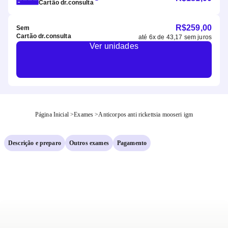
Cartão dr.consulta
R$
259,00
Sem
Cartão dr.consulta
até
6
x de
43,17
sem juros
Ver unidades
Página Inicial
>
Exames
>
Anticorpos anti rickettsia mooseri igm
Descrição e preparo
Outros exames
Pagamento