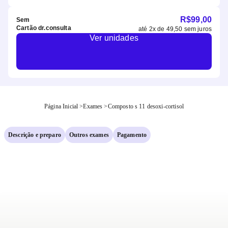
R$
99,00
Sem
Cartão dr.consulta
até
2
x de
49,50
sem juros
Ver unidades
Página Inicial
>
Exames
>
Composto s 11 desoxi-cortisol
Descrição e preparo
Outros exames
Pagamento