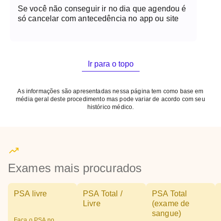
Se você não conseguir ir no dia que agendou é
só cancelar com antecedência no app ou site
Ir para o topo
As informações são apresentadas nessa página tem como base em
média geral deste procedimento mas pode variar de acordo com seu
histórico médico.
Exames mais procurados
PSA livre
PSA Total /
PSA Total
Livre
(exame de
sangue)
Faça o PSA no