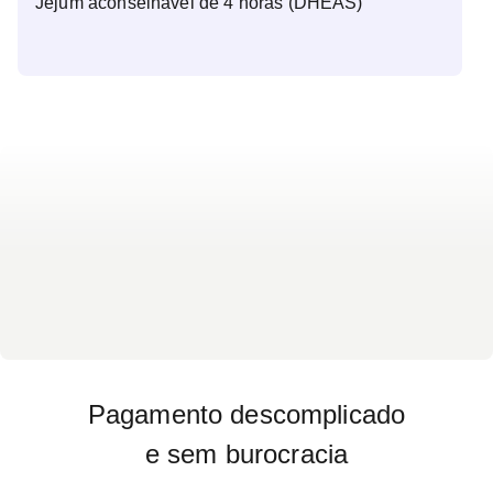
Jejum aconselhável de 4 horas (DHEAS)
Pagamento descomplicado
e sem burocracia