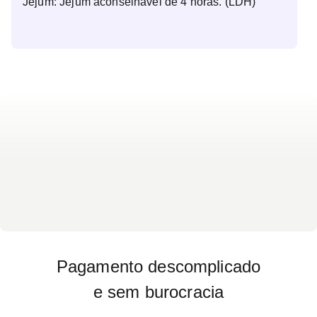
Jejum: Jejum aconselhável de 4 horas. (LDH)
Pagamento descomplicado
e sem burocracia