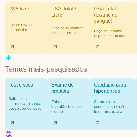
PSA livre
PSA Total /
PSA Total
Livre
(exame de
sangue)
Faça o PSA no
Faça seus exames
dr.consulta
Faça seu exame
com segurança
especializado aqui
Temas mais pesquisados
Tosse seca
Exame de
Cardápio para
próstata
hipertensos
Saiba como
Entenda a
Saiba o que
diferenciar e cuidar
importância desse
consumir se você
desse tipo de tosse
exame
tem pressão alta