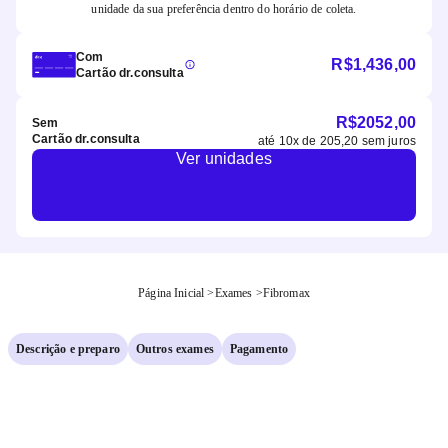
unidade da sua preferência dentro do horário de coleta.
Com
R$
1,436,00
Cartão dr.consulta
R$
2052,00
Sem
Cartão dr.consulta
até
10
x de
205,20
sem juros
Ver unidades
Página Inicial
>
Exames
>
Fibromax
Descrição e preparo
Outros exames
Pagamento