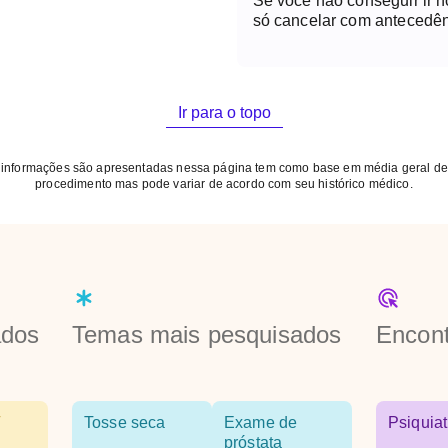
Se você não conseguir ir 
só cancelar com antecedên
Ir para o topo
 informações são apresentadas nessa página tem como base em média geral de
procedimento mas pode variar de acordo com seu histórico médico.
ados
Temas mais pesquisados
Encont
Tosse seca
Exame de
Psiquiat
próstata