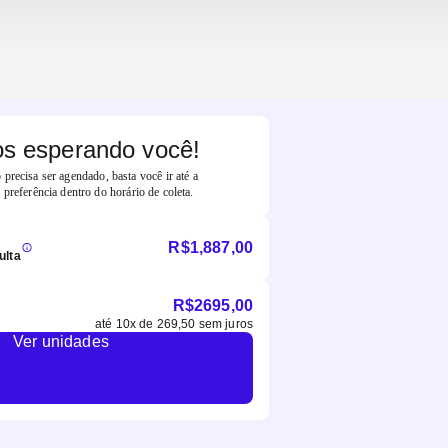
s esperando você!
precisa ser agendado, basta você ir até a
 preferência dentro do horário de coleta.
R$
1,887,00
ulta
R$
2695,00
até
10
x de
269,50
sem juros
Ver unidades