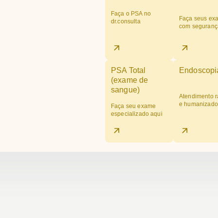
Faça o PSA no
Faça seus ex
dr.consulta
com seguranç
PSA Total
Endoscopi
(exame de
sangue)
Atendimento r
e humanizado
Faça seu exame
especializado aqui