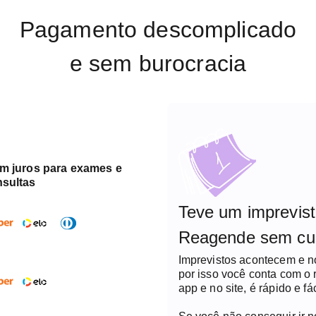
Pagamento descomplicado
e sem burocracia
em juros para exames e
nsultas
Teve um imprevis
Reagende sem cu
Imprevistos acontecem e 
por isso você conta com o
app e no site, é rápido e fác