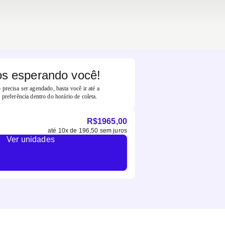
s esperando você!
precisa ser agendado, basta você ir até a
 preferência dentro do horário de coleta.
R$
1965,00
até
10
x de
196,50
sem juros
Ver unidades