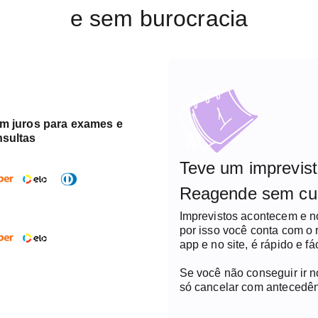
e sem burocracia
em juros para exames e
nsultas
Teve um imprevis
Reagende sem cu
Imprevistos acontecem e 
por isso você conta com o
app e no site, é rápido e fác
Se você não conseguir ir 
só cancelar com antecedên