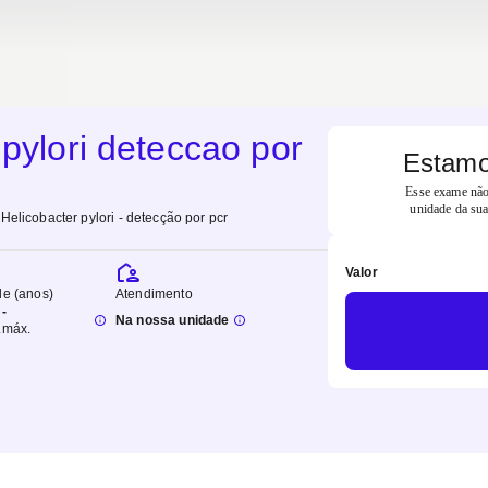
 pylori deteccao por
Estamo
Esse exame não 
unidade da sua
Helicobacter pylori - detecção por pcr
Valor
de (anos)
Atendimento
-
Na nossa unidade
.
máx.