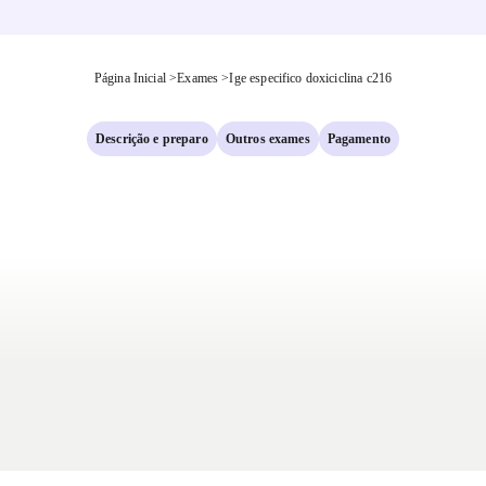
Página Inicial
>
Exames
>
Ige especifico doxiciclina c216
Descrição e preparo
Outros exames
Pagamento