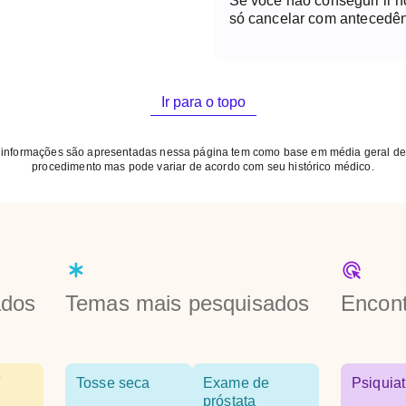
Se você não conseguir ir 
só cancelar com antecedên
Ir para o topo
 informações são apresentadas nessa página tem como base em média geral de
procedimento mas pode variar de acordo com seu histórico médico.
ados
Temas mais pesquisados
Encont
Tosse seca
Exame de
Psiquiat
próstata