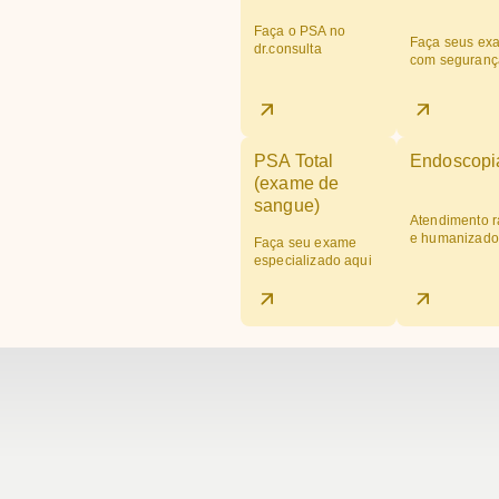
Faça o PSA no
Faça seus ex
dr.consulta
com seguranç
PSA Total
Endoscopi
(exame de
sangue)
Atendimento r
e humanizado
Faça seu exame
especializado aqui