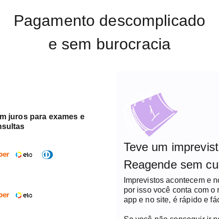
Pagamento descomplicado
e sem burocracia
em juros para exames e
nsultas
Teve um imprevis
Reagende sem cu
Imprevistos acontecem e 
por isso você conta com o
app e no site, é rápido e fác