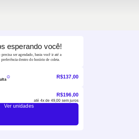
s esperando você!
precisa ser agendado, basta você ir até a
 preferência dentro do horário de coleta.
R$
137,00
ulta
R$
196,00
até
4
x de
49,00
sem juros
Ver unidades