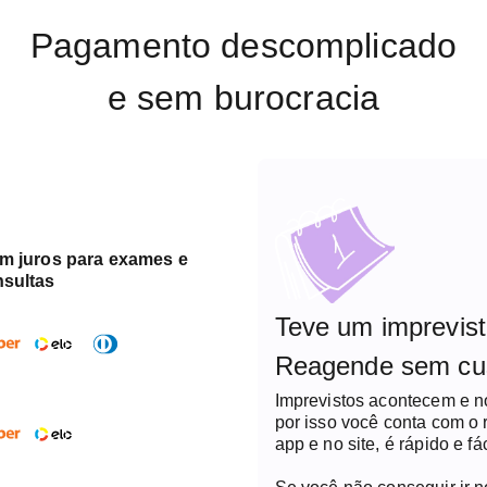
Pagamento descomplicado
e sem burocracia
em juros para exames e
nsultas
Teve um imprevis
Reagende sem cu
Imprevistos acontecem e 
por isso você conta com o
app e no site, é rápido e fác