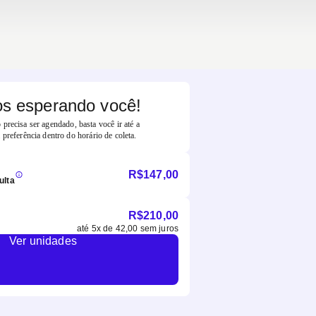
s esperando você!
precisa ser agendado, basta você ir até a
 preferência dentro do horário de coleta.
R$
147,00
ulta
R$
210,00
até
5
x de
42,00
sem juros
Ver unidades