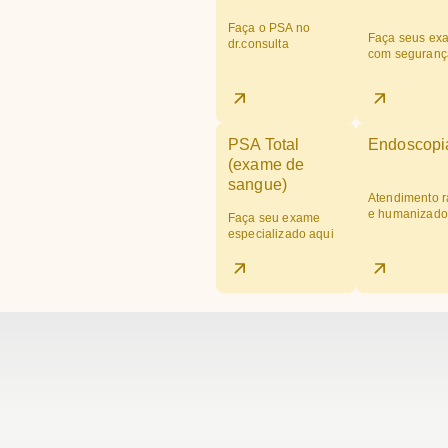
Faça o PSA no
Faça seus ex
dr.consulta
com seguranç
PSA Total
Endoscopi
(exame de
sangue)
Atendimento r
e humanizado
Faça seu exame
especializado aqui