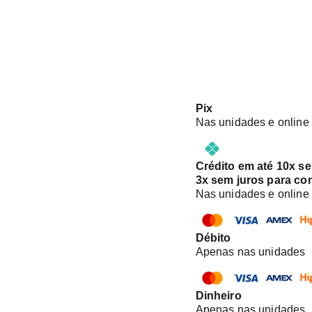
Pix
Nas unidades e online
Crédito em até 10x s
3x sem juros para co
Nas unidades e online
Débito
Apenas nas unidades
Dinheiro
Apenas nas unidades