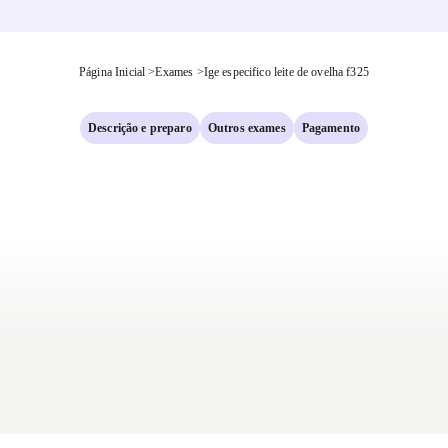
Página Inicial
>
Exames
>
Ige especifico leite de ovelha f325
Descrição e preparo
Outros exames
Pagamento