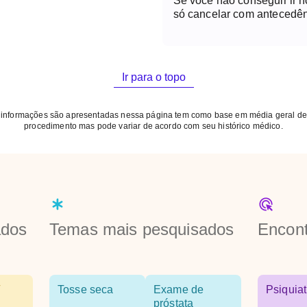
Se você não conseguir ir 
só cancelar com antecedên
Ir para o topo
 informações são apresentadas nessa página tem como base em média geral de
procedimento mas pode variar de acordo com seu histórico médico.
ados
Temas mais pesquisados
Encont
Tosse seca
Exame de
Psiquiat
próstata