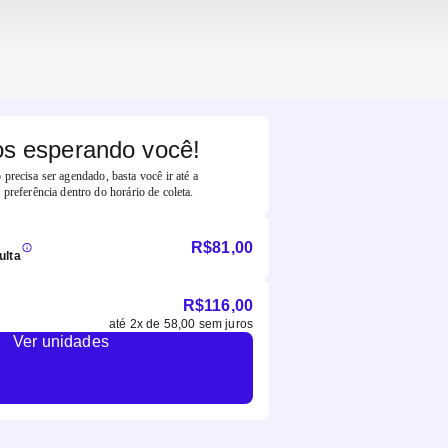
s esperando você!
precisa ser agendado, basta você ir até a
 preferência dentro do horário de coleta.
R$
81,00
ulta
R$
116,00
até
2
x de
58,00
sem juros
Ver unidades