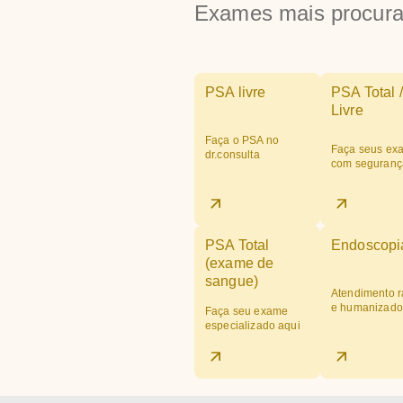
Exames mais procur
PSA livre
PSA Total /
Livre
Faça o PSA no
Faça seus ex
dr.consulta
com seguranç
PSA Total
Endoscopi
(exame de
sangue)
Atendimento r
e humanizado
Faça seu exame
especializado aqui