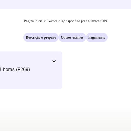
Página Inicial
>
Exames
>
Ige especifico para alfavaca f269
Descrição e preparo
Outros exames
Pagamento
4 horas (F269)