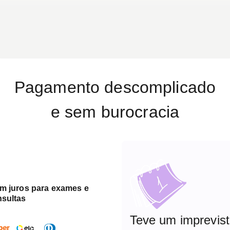
Pagamento descomplicado
e sem burocracia
em juros para exames e
nsultas
Teve um imprevis