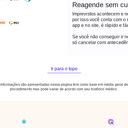
Reagende sem cu
Imprevistos acontecem e 
por isso você conta com o
app e no site, é rápido e fác
Se você não conseguir ir 
só cancelar com antecedên
Ir para o topo
 informações são apresentadas nessa página tem como base em média geral de
procedimento mas pode variar de acordo com seu histórico médico.