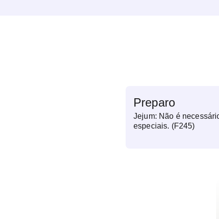
Preparo
Jejum: Não é necessári
especiais. (F245)