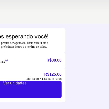
s esperando você!
precisa ser agendado, basta você ir até a
 preferência dentro do horário de coleta.
R$
88,00
ulta
R$
125,00
até
3
x de
41,67
sem juros
Ver unidades