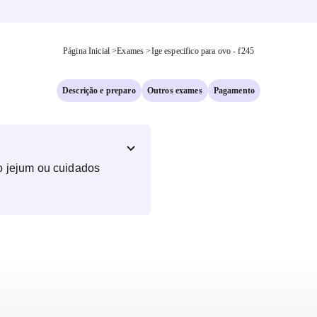
Página Inicial
>
Exames
>
Ige especifico para ovo - f245
Descrição e preparo
Outros exames
Pagamento
o jejum ou cuidados