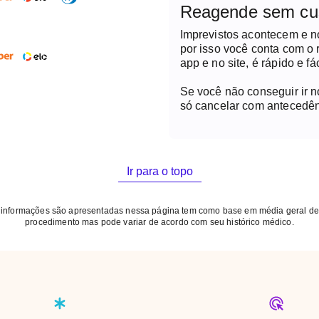
Reagende sem cu
Imprevistos acontecem e 
por isso você conta com o
app e no site, é rápido e fác
Se você não conseguir ir 
só cancelar com antecedên
Ir para o topo
 informações são apresentadas nessa página tem como base em média geral de
procedimento mas pode variar de acordo com seu histórico médico.