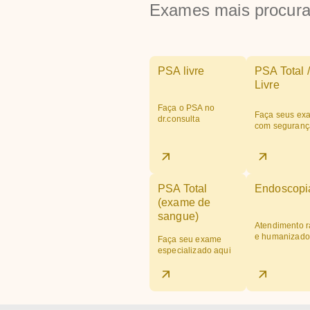
Exames mais procur
PSA livre
PSA Total /
Livre
Faça o PSA no
Faça seus ex
dr.consulta
com seguranç
PSA Total
Endoscopi
(exame de
sangue)
Atendimento r
e humanizado
Faça seu exame
especializado aqui