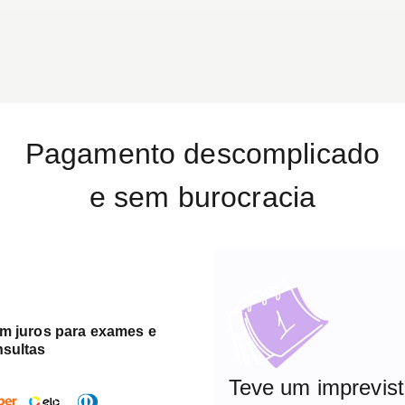
Pagamento descomplicado
e sem burocracia
em juros para exames e
nsultas
Teve um imprevis