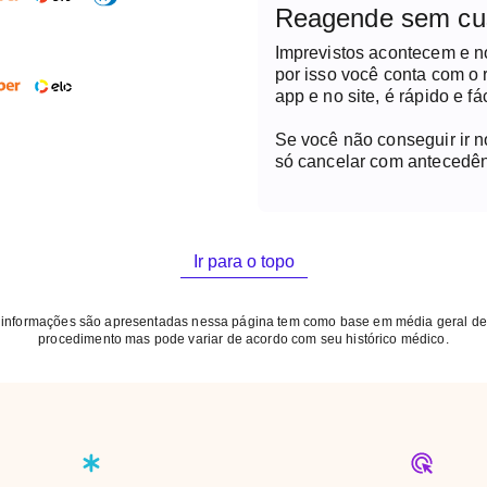
Reagende sem cu
Imprevistos acontecem e 
por isso você conta com o
app e no site, é rápido e fác
Se você não conseguir ir 
só cancelar com antecedên
Ir para o topo
 informações são apresentadas nessa página tem como base em média geral de
procedimento mas pode variar de acordo com seu histórico médico.