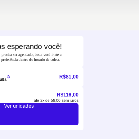
s esperando você!
precisa ser agendado, basta você ir até a
 preferência dentro do horário de coleta.
R$
81,00
ulta
R$
116,00
até
2
x de
58,00
sem juros
Ver unidades