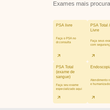
Exames mais procur
PSA livre
PSA Total /
Livre
Faça o PSA no
Faça seus ex
dr.consulta
com seguranç
PSA Total
Endoscopi
(exame de
sangue)
Atendimento r
e humanizado
Faça seu exame
especializado aqui