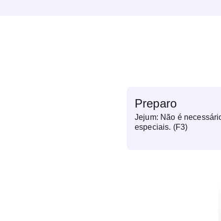
Preparo
Jejum: Não é necessári
especiais. (F3)