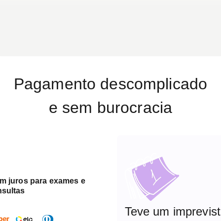
Pagamento descomplicado
e sem burocracia
em juros para exames e
nsultas
Teve um imprevis