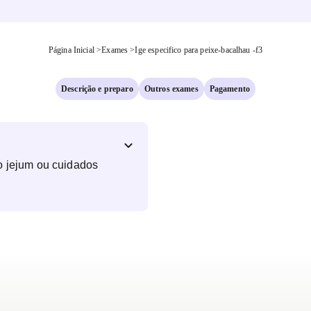
Página Inicial
>
Exames
>
Ige especifico para peixe-bacalhau -f3
Descrição e preparo
Outros exames
Pagamento
o jejum ou cuidados