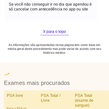
Se você não conseguir ir no dia que agendou é
só cancelar com antecedência no app ou site
Ir para o topo
As informações são apresentadas nessa página tem como base em
média geral deste procedimento mas pode variar de acordo com seu
histórico médico.
Exames mais procurados
PSA livre
PSA Total /
PSA Total
Livre
(exame de
sangue)
Faça o PSA no