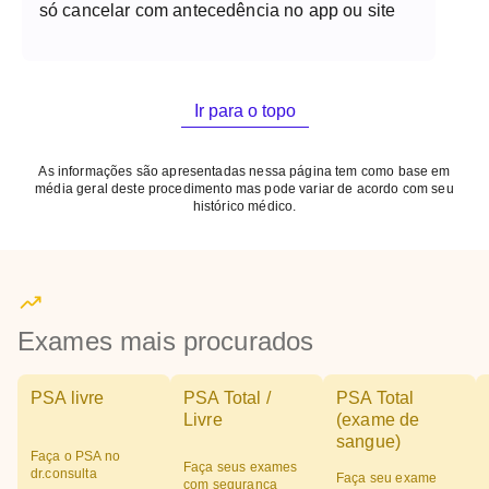
só cancelar com antecedência no app ou site
Ir para o topo
As informações são apresentadas nessa página tem como base em
média geral deste procedimento mas pode variar de acordo com seu
histórico médico.
Exames mais procurados
PSA livre
PSA Total /
PSA Total
Livre
(exame de
sangue)
Faça o PSA no
Faça seus exames
dr.consulta
Faça seu exame
com segurança