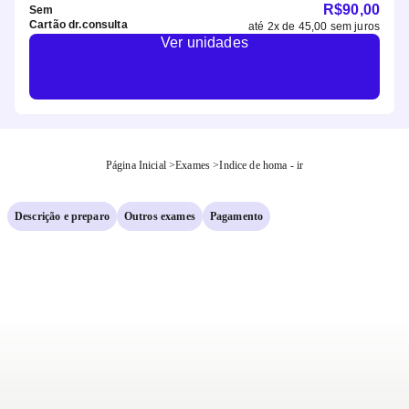
R$
90,00
Sem
Cartão dr.consulta
até
2
x de
45,00
sem juros
Ver unidades
Página Inicial
>
Exames
>
Indice de homa - ir
Descrição e preparo
Outros exames
Pagamento