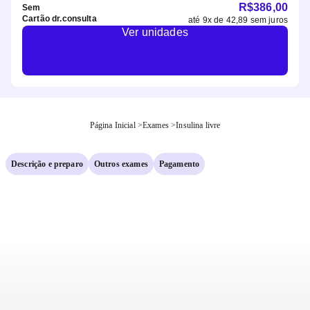
R$
386,00
Sem
Cartão dr.consulta
até
9
x de
42,89
sem juros
Ver unidades
Página Inicial
>
Exames
>
Insulina livre
Descrição e preparo
Outros exames
Pagamento