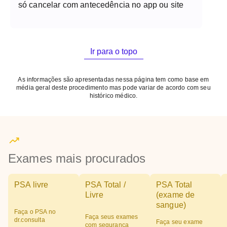
só cancelar com antecedência no app ou site
Ir para o topo
As informações são apresentadas nessa página tem como base em
média geral deste procedimento mas pode variar de acordo com seu
histórico médico.
Exames mais procurados
PSA livre
PSA Total /
PSA Total
Livre
(exame de
sangue)
Faça o PSA no
Faça seus exames
dr.consulta
Faça seu exame
com segurança