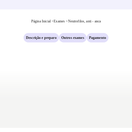
Página Inicial
>
Exames
>
Neutrofilos, anti - anca
Descrição e preparo
Outros exames
Pagamento