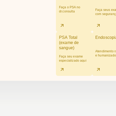
Faça o PSA no
Faça seus ex
dr.consulta
com seguranç
PSA Total
Endoscopi
(exame de
sangue)
Atendimento r
e humanizado
Faça seu exame
especializado aqui