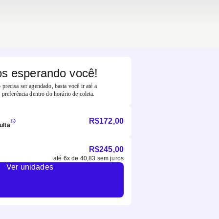
s esperando você!
precisa ser agendado, basta você ir até a
 preferência dentro do horário de coleta.
R$
172,00
ulta
R$
245,00
até
6
x de
40,83
sem juros
Ver unidades