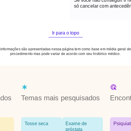
Se você não conseguir ir 
só cancelar com antecedên
Ir para o topo
 informações são apresentadas nessa página tem como base em média geral de
procedimento mas pode variar de acordo com seu histórico médico.
ados
Temas mais pesquisados
Encont
Tosse seca
Exame de
Psiquiat
próstata