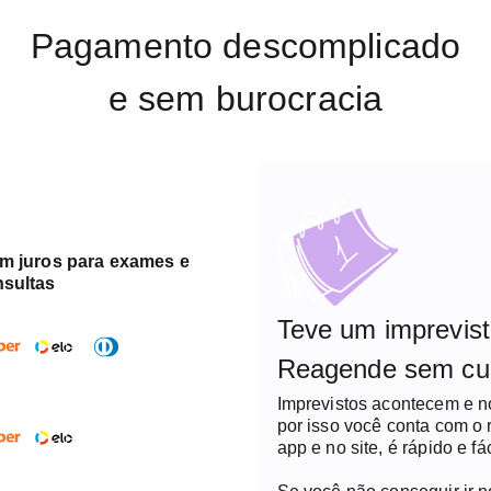
Pagamento descomplicado
e sem burocracia
em juros para exames e
nsultas
Teve um imprevis
Reagende sem cu
Imprevistos acontecem e 
por isso você conta com o
app e no site, é rápido e fác