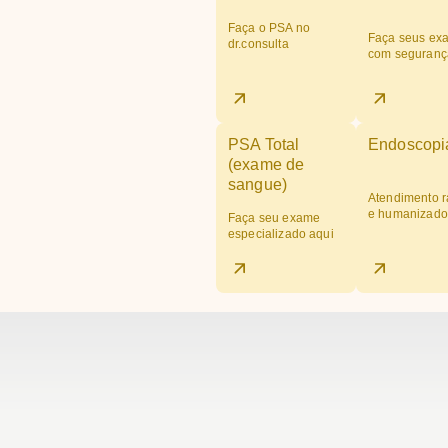
Faça o PSA no
Faça seus ex
dr.consulta
com seguranç
PSA Total
Endoscopi
(exame de
sangue)
Atendimento r
e humanizado
Faça seu exame
especializado aqui