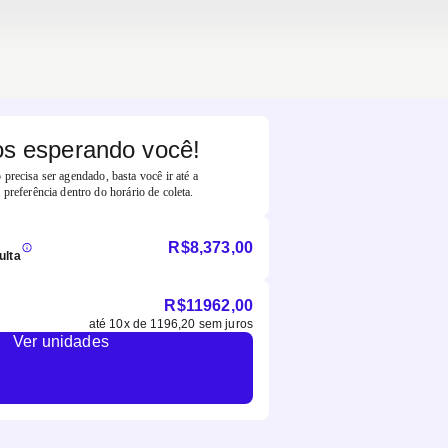
s esperando você!
precisa ser agendado, basta você ir até a
 preferência dentro do horário de coleta.
R$
8,373,00
ulta
R$
11962,00
até
10
x de
1196,20
sem juros
Ver unidades