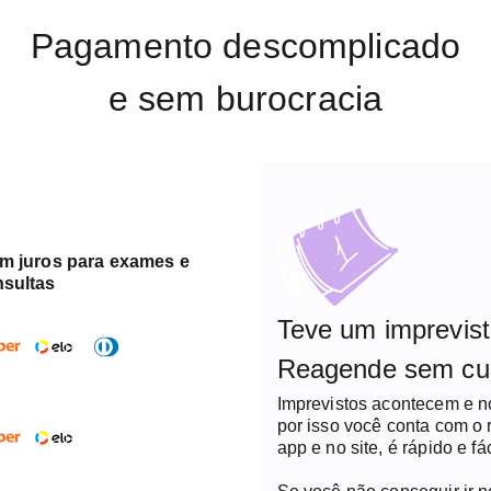
Pagamento descomplicado
e sem burocracia
em juros para exames e
nsultas
Teve um imprevis
Reagende sem cu
Imprevistos acontecem e 
por isso você conta com o
app e no site, é rápido e fác