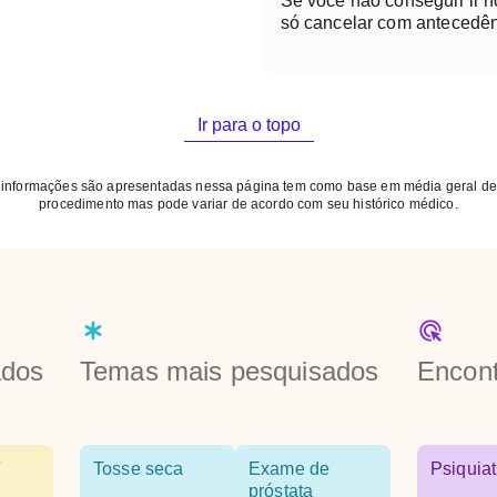
Se você não conseguir ir 
só cancelar com antecedên
Ir para o topo
 informações são apresentadas nessa página tem como base em média geral de
procedimento mas pode variar de acordo com seu histórico médico.
ados
Temas mais pesquisados
Encont
Tosse seca
Exame de
Psiquiat
próstata