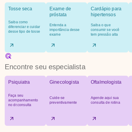
Tosse seca
Exame de
Cardápio para
próstata
hipertensos
Saiba como
Entenda a
Saiba o que
diferenciar e cuidar
importância desse
consumir se você
desse tipo de tosse
exame
tem pressão alta
Encontre seu especialista
Psiquiatra
Ginecologista
Oftalmologista
Faça seu
Cuide-se
Agende aqui sua
acompanhamento
preventivamente
consulta de rotina
no dr.consulta