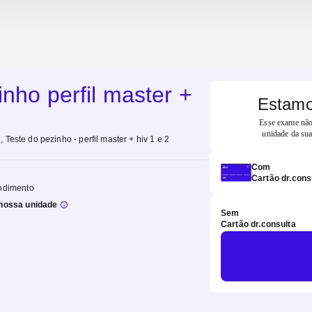
inho perfil master +
Estamo
Esse exame não 
unidade da sua
 Teste do pezinho - perfil master + hiv 1 e 2
Com
Cartão dr.cons
ndimento
nossa unidade
Sem
Cartão dr.consulta