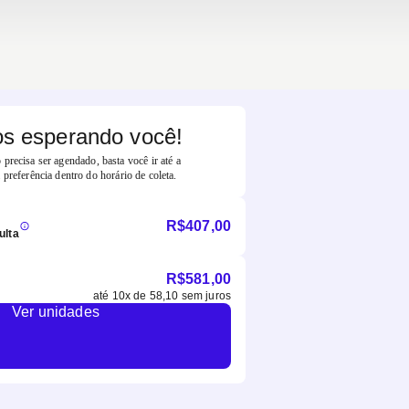
s esperando você!
precisa ser agendado, basta você ir até a
 preferência dentro do horário de coleta.
R$
407,00
ulta
R$
581,00
até
10
x de
58,10
sem juros
Ver unidades