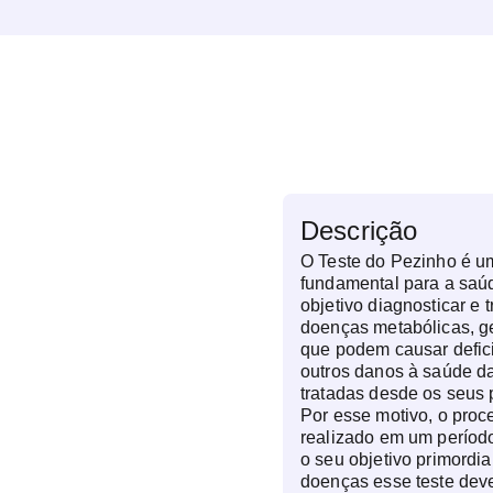
Descrição
O Teste do Pezinho é 
fundamental para a saú
objetivo diagnosticar e 
doenças metabólicas, ge
que podem causar deficiê
outros danos à saúde da
tratadas desde os seus p
Por esse motivo, o proc
realizado em um período
o seu objetivo primordi
doenças esse teste deve