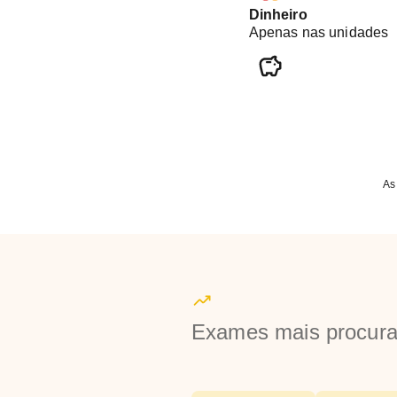
Dinheiro
Apenas nas unidades
As
Exames mais procur