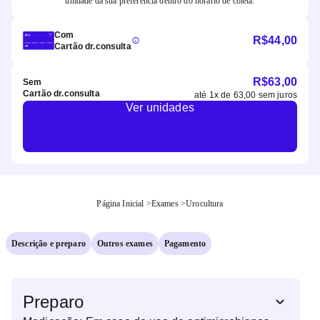
unidade da sua preferência dentro do horário de coleta.
Com
R$
44,00
Cartão dr.consulta
R$
63,00
Sem
Cartão dr.consulta
até
1
x de
63,00
sem juros
Ver unidades
Página Inicial
>
Exames
>
Urocultura
Descrição e preparo
Outros exames
Pagamento
Preparo