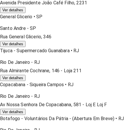
Avenida Presidente João Café Filho, 2231
Ver detalhes
General Glicerio
•
SP
Santo Andre
-
SP
Rua General Glicerio, 346
Ver detalhes
Tijuca - Supermercado Guanabara
•
RJ
Rio De Janeiro
-
RJ
Rua Almirante Cochrane, 146 - Loja 211
Ver detalhes
Copacabana - Siqueira Campos
•
RJ
Rio De Janeiro
-
RJ
Av Nossa Senhora De Copacabana, 581 - Loj E Loj F
Ver detalhes
Botafogo - Voluntários Da Pátria - (abertura Em Breve)
•
RJ