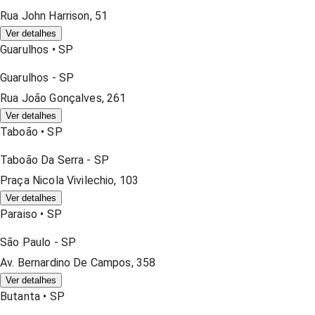
Rua John Harrison, 51
Ver detalhes
Guarulhos
•
SP
Guarulhos
-
SP
Rua João Gonçalves, 261
Ver detalhes
Taboão
•
SP
Taboão Da Serra
-
SP
Praça Nicola Vivilechio, 103
Ver detalhes
Paraiso
•
SP
São Paulo
-
SP
Av. Bernardino De Campos, 358
Ver detalhes
Butanta
•
SP