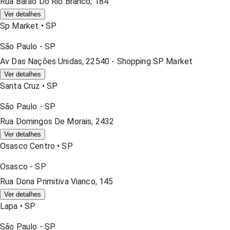
Rua Barão Do Rio Branco, 184
Ver detalhes
Sp Market
•
SP
São Paulo
-
SP
Av Das Nações Unidas, 22540 - Shopping SP Market
Ver detalhes
Santa Cruz
•
SP
São Paulo
-
SP
Rua Domingos De Morais, 2432
Ver detalhes
Osasco Centro
•
SP
Osasco
-
SP
Rua Dona Primitiva Vianco, 145
Ver detalhes
Lapa
•
SP
São Paulo
-
SP