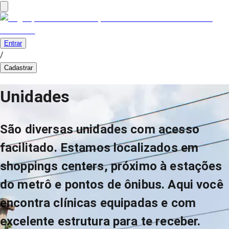
Entrar
/
Cadastrar
Unidades
São diversas unidades com acesso
facilitado. Estamos localizados em
shoppings centers, próximo à estações
do metrô e pontos de ônibus. Aqui você
encontra clínicas equipadas e com
excelente estrutura para te receber.