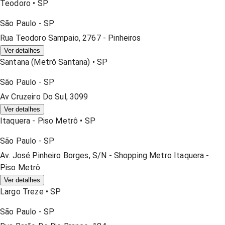
Teodoro
•
SP
São Paulo
-
SP
Rua Teodoro Sampaio, 2767 - Pinheiros
Ver detalhes
Santana (metrô Santana)
•
SP
São Paulo
-
SP
Av Cruzeiro Do Sul, 3099
Ver detalhes
Itaquera - Piso Metrô
•
SP
São Paulo
-
SP
Av. José Pinheiro Borges, S/n - Shopping Metro Itaquera -
Piso Metrô
Ver detalhes
Largo Treze
•
SP
São Paulo
-
SP