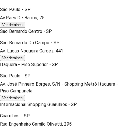
São Paulo
-
SP
Av.Paes De Barros, 75
Ver detalhes
Sao Bernardo Centro
•
SP
São Bernardo Do Campo
-
SP
Av. Lucas Nogueira Garcez, 441
Ver detalhes
Itaquera - Piso Superior
•
SP
São Paulo
-
SP
Av. José Pinheiro Borges, S/n - Shopping Metrô Itaquera -
Piso Campanela
Ver detalhes
Internacional Shopping Guarulhos
•
SP
Guarulhos
-
SP
Rua Engenheiro Camilo Olivetti, 295