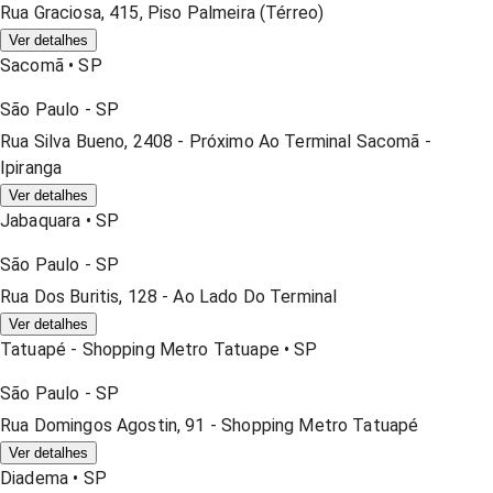
Rua Graciosa, 415, Piso Palmeira (térreo)
Ver detalhes
Sacomã
•
SP
São Paulo
-
SP
Rua Silva Bueno, 2408 - Próximo Ao Terminal Sacomã -
Ipiranga
Ver detalhes
Jabaquara
•
SP
São Paulo
-
SP
Rua Dos Buritis, 128 - Ao Lado Do Terminal
Ver detalhes
Tatuapé - Shopping Metro Tatuape
•
SP
São Paulo
-
SP
Rua Domingos Agostin, 91 - Shopping Metro Tatuapé
Ver detalhes
Diadema
•
SP