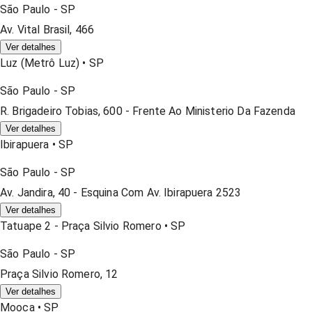
São Paulo
-
SP
Av. Vital Brasil, 466
Ver detalhes
Luz (metrô Luz)
•
SP
São Paulo
-
SP
R. Brigadeiro Tobias, 600 - Frente Ao Ministerio Da Fazenda
Ver detalhes
Ibirapuera
•
SP
São Paulo
-
SP
Av. Jandira, 40 - Esquina Com Av. Ibirapuera 2523
Ver detalhes
Tatuape 2 - Praça Silvio Romero
•
SP
São Paulo
-
SP
Praça Silvio Romero, 12
Ver detalhes
Mooca
•
SP