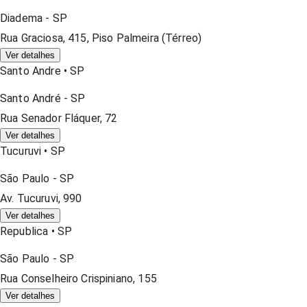
Diadema
-
SP
Rua Graciosa, 415, Piso Palmeira (térreo)
Ver detalhes
Santo Andre
•
SP
Santo André
-
SP
Rua Senador Fláquer, 72
Ver detalhes
Tucuruvi
•
SP
São Paulo
-
SP
Av. Tucuruvi, 990
Ver detalhes
Republica
•
SP
São Paulo
-
SP
Rua Conselheiro Crispiniano, 155
Ver detalhes