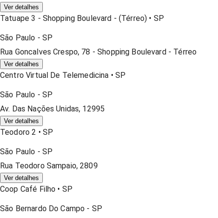
Ver detalhes
Tatuape 3 - Shopping Boulevard - (térreo)
•
SP
São Paulo
-
SP
Rua Goncalves Crespo, 78 - Shopping Boulevard - Térreo
Ver detalhes
Centro Virtual De Telemedicina
•
SP
São Paulo
-
SP
Av. Das Nações Unidas, 12995
Ver detalhes
Teodoro 2
•
SP
São Paulo
-
SP
Rua Teodoro Sampaio, 2809
Ver detalhes
Coop Café Filho
•
SP
São Bernardo Do Campo
-
SP