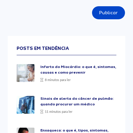
Publicar
POSTS EM TENDÊNCIA
Infarto do Miocárdio: o que é, sintomas,
causas e como prevenir
8 minutos para ler
Sinais de alerta do câncer de pulmão:
quando procurar um médico
11 minutos para ler
Enxaqueca: o que é, tipos, sintomas,