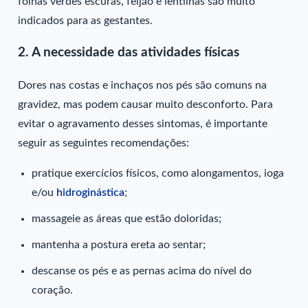
folhas verdes escuras, feijão e lentilhas são muito
indicados para as gestantes.
2. A necessidade das atividades físicas
Dores nas costas e inchaços nos pés são comuns na
gravidez, mas podem causar muito desconforto. Para
evitar o agravamento desses sintomas, é importante
seguir as seguintes recomendações:
pratique exercícios físicos, como alongamentos, ioga
e/ou
hidroginástica
;
massageie as áreas que estão doloridas;
mantenha a postura ereta ao sentar;
descanse os pés e as pernas acima do nível do
coração.