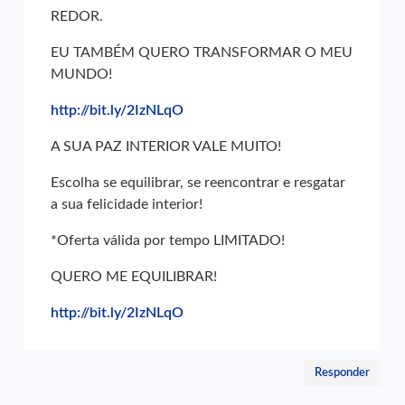
REDOR.
EU TAMBÉM QUERO TRANSFORMAR O MEU
MUNDO!
http://bit.ly/2IzNLqO
A SUA PAZ INTERIOR VALE MUITO!
Escolha se equilibrar, se reencontrar e resgatar
a sua felicidade interior!
*Oferta válida por tempo LIMITADO!
QUERO ME EQUILIBRAR!
http://bit.ly/2IzNLqO
Responder