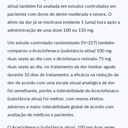
ativa) também foi avaliada em estudos controlados em
pacientes com dores de dente moderada e severa. O
alívio da dor já se mostrava evidente 1 (uma) hora após a
administração de uma dose 100 ou 150 mg.
Um estudo controlado randomizado (N=227) também
comparou o Aceclofenaco (substância ativa) 100 mg
duas vezes ao dia com o diclofenaco resinato 75 mg
duas vezes ao dia, no tratamento da dor lombar aguda
durante 10 dias de tratamento; a eficácia na redução da
dor de acordo com uma escala visual analógica de dor
foi semelhante, porém a tolerabilidade do Aceclofenaco
(substância ativa) foi melhor, com menos efeitos
adversos e maior tolerabilidade global de acordo com
avaliação de médicos e pacientes.
O Aceclofenaco (substância ativa), 100 mg duas vezes