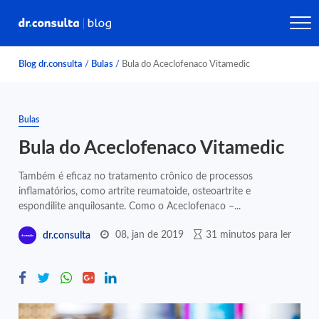
Blog dr.consulta
/
Bulas
/
Bula do Aceclofenaco Vitamedic
Bulas
Bula do Aceclofenaco Vitamedic
Também é eficaz no tratamento crônico de processos
inflamatórios, como artrite reumatoide, osteoartrite e
espondilite anquilosante. Como o Aceclofenaco –...
08, jan de 2019
31 minutos para ler
dr.consulta