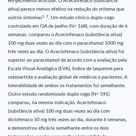
enrijecimento articular. O Aceclofenaco (substância
ativa) parece menos efetivo na redução do eritema que
1, 2
outros sintomas
. Um estudo clínico duplo-cego
controlado em OA de joelho (N= 168), com duração de 6
semanas, comparou o Aceclofenaco (substância ativa)
100 mg duas vezes ao dia com o paracetamol 1000 mg
três vezes ao dia. O Aceclofenaco (substância ativa) foi
superior ao paracetamol de acordo com a avaliação pela
Escala Visual Analógica (EVA), Índice de Lequesne para
osteoartrite e avaliação global de médicos e pacientes. A
tolerabilidade de ambos os tratamentos foi semelhante.
Outro estudo randomizado duplo cego (N= 591)
comparou, na mesma indicação, Aceclofenaco
(substância ativa) 100 mg duas vezes ao dia com
diclofenaco 50 mg três vezes ao dia, durante 6 semanas,
e demonstrou eficácia semelhante entre os dois