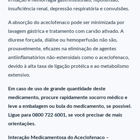
Irritação e hemorragia gastrintestinais, hipotensão,
insuficiência renal, depressão respiratória e convulsões.
A absorção do aceclofenaco pode ser minimizada por
lavagem gástrica e tratamento com carvão ativado. A
diurese forçada, diálise ou hemoperfusão não são,
provavelmente, eficazes na eliminação de agentes
antiinflamatórios não-esteroidais como o aceclofenaco,
devido à alta taxa de ligação protéica e ao metabolismo
extensivo.
Em caso de uso de grande quantidade deste
medicamento, procure rapidamente socorro médico e
leve a embalagem ou bula do medicamento, se possível.
Ligue para 0800 722 6001, se você precisar de mais
orientações.
Interação Medicamentosa do Aceclofenaco –