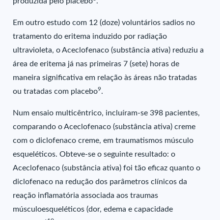
produzida pelo placebo
.
Em outro estudo com 12 (doze) voluntários sadios no
tratamento do eritema induzido por radiação
ultravioleta, o Aceclofenaco (substância ativa) reduziu a
área de eritema já nas primeiras 7 (sete) horas de
maneira significativa em relação às áreas não tratadas
9
ou tratadas com placebo
.
Num ensaio multicêntrico, incluíram-se 398 pacientes,
comparando o Aceclofenaco (substância ativa) creme
com o diclofenaco creme, em traumatismos músculo
esqueléticos. Obteve-se o seguinte resultado: o
Aceclofenaco (substância ativa) foi tão eficaz quanto o
diclofenaco na redução dos parâmetros clínicos da
reação inflamatória associada aos traumas
músculoesqueléticos (dor, edema e capacidade