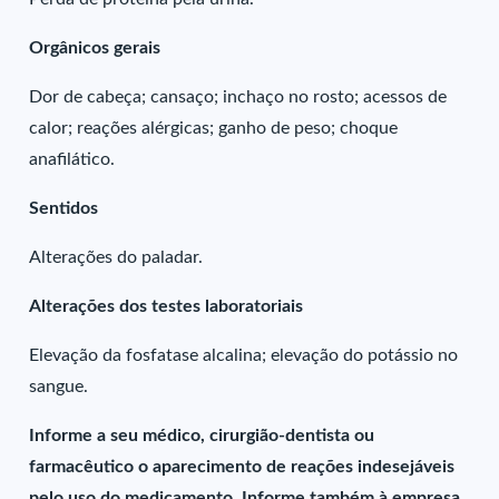
Orgânicos gerais
Dor de cabeça; cansaço; inchaço no rosto; acessos de
calor; reações alérgicas; ganho de peso; choque
anafilático.
Sentidos
Alterações do paladar.
Alterações dos testes laboratoriais
Elevação da fosfatase alcalina; elevação do potássio no
sangue.
Informe a seu médico, cirurgião-dentista ou
farmacêutico o aparecimento de reações indesejáveis
pelo uso do medicamento. Informe também à empresa