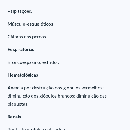
Palpitações.
Músculo-esqueléticos
Cãibras nas pernas.
Respiratórias
Broncoespasmo; estridor.
Hematológicas
Anemia por destruição dos glóbulos vermelhos;
diminuição dos glóbulos brancos; diminuição das
plaquetas.
Renais
Perda de proteína pela urina.