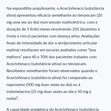
Na espondilite anquilosante, o Aceclofenaco (substância
ativa) apresentou eficácia semelhante ao tenoxicam (20
mg uma vez ao dia) num estudo multicêntrico, com a
duração de 3 (três) meses envolvendo 235 (duzentos e
trinta e cinco) pacientes com doença ativa. Avaliações
finais de intensidade de dor e enrijecimento articular
matinal resultaram em escores avaliados como “boa
melhora” para 40 a 70% dos pacientes tratados com
Aceclofenaco (substância ativa) ou tenoxicam.
Resultados semelhantes foram observados quando o
Aceclofenaco (substância ativa) foi comparado ao
naproxeno (500 mg duas vezes ao dia) ou à
indometacina (25 mg duas vezes ao dia e 50 mg à
5
noite)
.
A capacidade analgésica do Aceclofenaco (substância