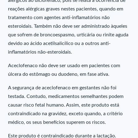
alérgicos ao diclofenaco, pois se relata a ocorrência de
reações alérgicas graves nestes pacientes, quando em
tratamento com agentes anti-inflamatórios não
esteroidais. Também não deve ser administrado àqueles
que sofrem de broncoespasmo, urticária ou rinite aguda
devido ao ácido acetilsalicílico ou a outros anti-
inflamatórios não-esteroidais.
Aceclofenaco não deve ser usado em pacientes com
úlcera do estômago ou duodeno, em fase ativa.
A segurança de aceclofenaco em gestantes não foi
testada. Contudo, medicamentos semelhantes podem
causar risco fetal humano. Assim, este produto está
contraindicado na gravidez, exceto quando, a critério
médico, os seus benefícios superem os riscos.
Este produto é contraindicado durante a lactação.