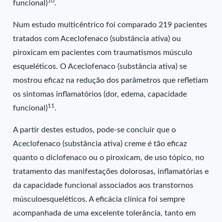
10
funcional)
.
Num estudo multicêntrico foi comparado 219 pacientes
tratados com Aceclofenaco (substância ativa) ou
piroxicam em pacientes com traumatismos músculo
esqueléticos. O Aceclofenaco (substância ativa) se
mostrou eficaz na redução dos parâmetros que refletiam
os sintomas inflamatórios (dor, edema, capacidade
11
funcional)
.
A partir destes estudos, pode-se concluir que o
Aceclofenaco (substância ativa) creme é tão eficaz
quanto o diclofenaco ou o piroxicam, de uso tópico, no
tratamento das manifestações dolorosas, inflamatórias e
da capacidade funcional associados aos transtornos
músculoesqueléticos. A eficácia clínica foi sempre
acompanhada de uma excelente tolerância, tanto em