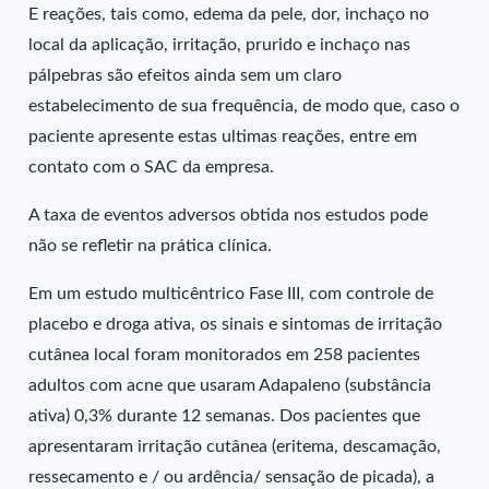
E reações, tais como, edema da pele, dor, inchaço no
local da aplicação, irritação, prurido e inchaço nas
pálpebras são efeitos ainda sem um claro
estabelecimento de sua frequência, de modo que, caso o
paciente apresente estas ultimas reações, entre em
contato com o SAC da empresa.
A taxa de eventos adversos obtida nos estudos pode
não se refletir na prática clínica.
Em um estudo multicêntrico Fase III, com controle de
placebo e droga ativa, os sinais e sintomas de irritação
cutânea local foram monitorados em 258 pacientes
adultos com acne que usaram Adapaleno (substância
ativa) 0,3% durante 12 semanas. Dos pacientes que
apresentaram irritação cutânea (eritema, descamação,
ressecamento e / ou ardência/ sensação de picada), a