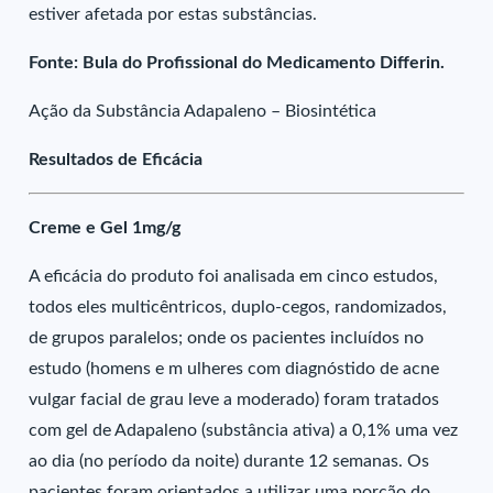
estiver afetada por estas substâncias.
Fonte: Bula do Profissional do Medicamento Differin.
Ação da Substância Adapaleno – Biosintética
Resultados de Eficácia
Creme e Gel 1mg/g
A eficácia do produto foi analisada em cinco estudos,
todos eles multicêntricos, duplo-cegos, randomizados,
de grupos paralelos; onde os pacientes incluídos no
estudo (homens e m ulheres com diagnóstido de acne
vulgar facial de grau leve a moderado) foram tratados
com gel de Adapaleno (substância ativa) a 0,1% uma vez
ao dia (no período da noite) durante 12 semanas. Os
pacientes foram orientados a utilizar uma porção do