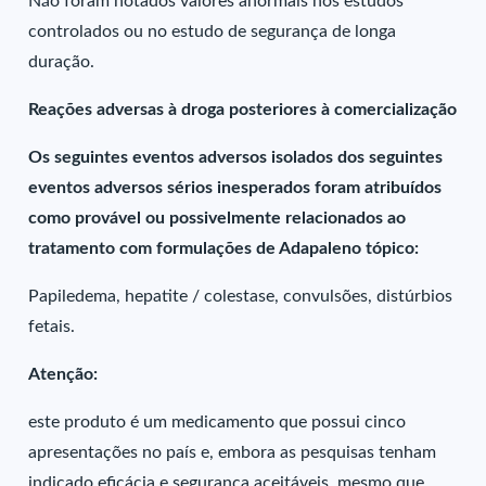
Não foram notados valores anormais nos estudos
controlados ou no estudo de segurança de longa
duração.
Reações adversas à droga posteriores à comercialização
Os seguintes eventos adversos isolados dos seguintes
eventos adversos sérios inesperados foram atribuídos
como provável ou possivelmente relacionados ao
tratamento com formulações de Adapaleno tópico:
Papiledema, hepatite / colestase, convulsões, distúrbios
fetais.
Atenção:
este produto é um medicamento que possui cinco
apresentações no país e, embora as pesquisas tenham
indicado eficácia e segurança aceitáveis, mesmo que