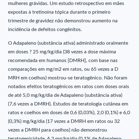
mulheres grávidas. Um estudo retrospectivo em mães
expostas à tretinoína tópica durante o primeiro
trimestre de gravidez não demonstrou aumento na
incidência de defeitos congênitos.
O Adapaleno (substância ativa) administrado oralmente
em doses ? 25 mg/kg/dia (38 vezes a dose máxima
recomendada em humanos [DMRH], com base nas
comparações em mg/m2 em ratos, ou 65 vezes a D
MRH em coelhos) mostrou-se teratogênico. Não foram
notados efeitos teratogênicos em ratos com doses orais
de até 5,0 mg/kg/dia de Adapaleno (substância ativa)
(7,6 vezes a DMRH). Estudos de teratologia cutânea em
ratos e coelhos em doses de 0,6 (0,03%), 2,0 (0,1%) e 6,0
(0,3%) mg/kg/dia (17 vezes a DMRH em ratos ou 32
vezes a DMRH para coelhos) não demonstrou
teratogenicidade. A 2 mg/kg/dia (0,1% de Adapaleno