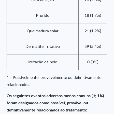
Descamação
28 (2,6%)
Prurido
18 (1,7%)
Queimadura solar
21 (1,9%)
Dermatite irritativa
59 (5,4%)
Irritação da pele
0 (0%)
* = Possivelmente, provavelmente ou definitivamente
relacionados.
Os seguintes eventos adversos menos comuns (lt; 1%)
foram designados como possível, provável ou
definitivamente relacionados ao tratamento: