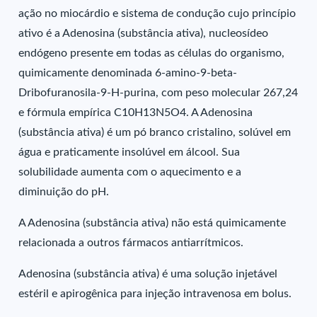
ação no miocárdio e sistema de condução cujo princípio
ativo é a Adenosina (substância ativa), nucleosídeo
endógeno presente em todas as células do organismo,
quimicamente denominada 6-amino-9-beta-
Dribofuranosila-9-H-purina, com peso molecular 267,24
e fórmula empírica C10H13N5O4. A Adenosina
(substância ativa) é um pó branco cristalino, solúvel em
água e praticamente insolúvel em álcool. Sua
solubilidade aumenta com o aquecimento e a
diminuição do pH.
A Adenosina (substância ativa) não está quimicamente
relacionada a outros fármacos antiarrítmicos.
Adenosina (substância ativa) é uma solução injetável
estéril e apirogênica para injeção intravenosa em bolus.