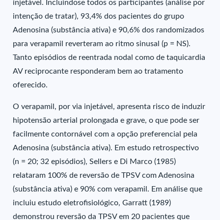
injetável. Incluindose todos os participantes (análise por
intenção de tratar), 93,4% dos pacientes do grupo
Adenosina (substância ativa) e 90,6% dos randomizados
para verapamil reverteram ao ritmo sinusal (p = NS).
Tanto episódios de reentrada nodal como de taquicardia
AV reciprocante responderam bem ao tratamento
oferecido.
O verapamil, por via injetável, apresenta risco de induzir
hipotensão arterial prolongada e grave, o que pode ser
facilmente contornável com a opção preferencial pela
Adenosina (substância ativa). Em estudo retrospectivo
(n = 20; 32 episódios), Sellers e Di Marco (1985)
relataram 100% de reversão de TPSV com Adenosina
(substância ativa) e 90% com verapamil. Em análise que
incluiu estudo eletrofisiológico, Garratt (1989)
demonstrou reversão da TPSV em 20 pacientes que