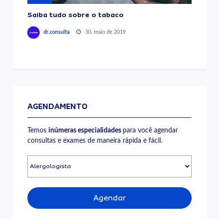
Saiba tudo sobre o tabaco
30, maio de 2019
dr.consulta
AGENDAMENTO
Temos
inúmeras especialidades
para você agendar
consultas e exames de maneira rápida e fácil.
Agendar