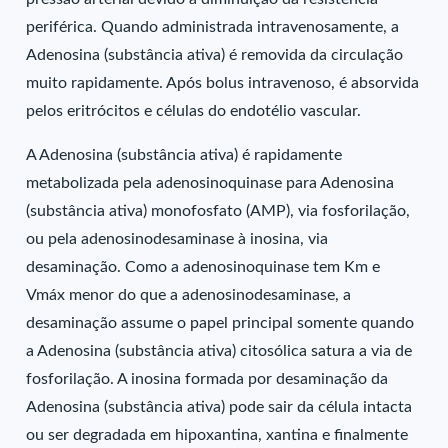
periférica. Quando administrada intravenosamente, a
Adenosina (substância ativa) é removida da circulação
muito rapidamente. Após bolus intravenoso, é absorvida
pelos eritrócitos e células do endotélio vascular.
A Adenosina (substância ativa) é rapidamente
metabolizada pela adenosinoquinase para Adenosina
(substância ativa) monofosfato (AMP), via fosforilação,
ou pela adenosinodesaminase à inosina, via
desaminação. Como a adenosinoquinase tem Km e
Vmáx menor do que a adenosinodesaminase, a
desaminação assume o papel principal somente quando
a Adenosina (substância ativa) citosólica satura a via de
fosforilação. A inosina formada por desaminação da
Adenosina (substância ativa) pode sair da célula intacta
ou ser degradada em hipoxantina, xantina e finalmente