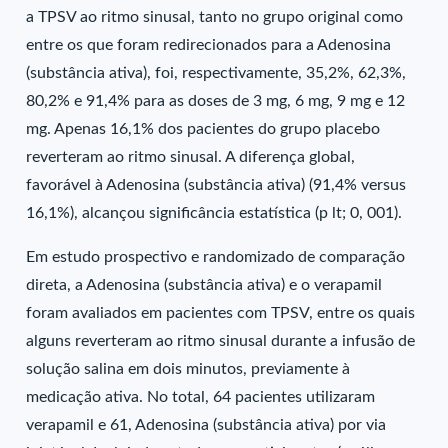
a TPSV ao ritmo sinusal, tanto no grupo original como
entre os que foram redirecionados para a Adenosina
(substância ativa), foi, respectivamente, 35,2%, 62,3%,
80,2% e 91,4% para as doses de 3 mg, 6 mg, 9 mg e 12
mg. Apenas 16,1% dos pacientes do grupo placebo
reverteram ao ritmo sinusal. A diferença global,
favorável à Adenosina (substância ativa) (91,4% versus
16,1%), alcançou significância estatística (p lt; 0, 001).
Em estudo prospectivo e randomizado de comparação
direta, a Adenosina (substância ativa) e o verapamil
foram avaliados em pacientes com TPSV, entre os quais
alguns reverteram ao ritmo sinusal durante a infusão de
solução salina em dois minutos, previamente à
medicação ativa. No total, 64 pacientes utilizaram
verapamil e 61, Adenosina (substância ativa) por via