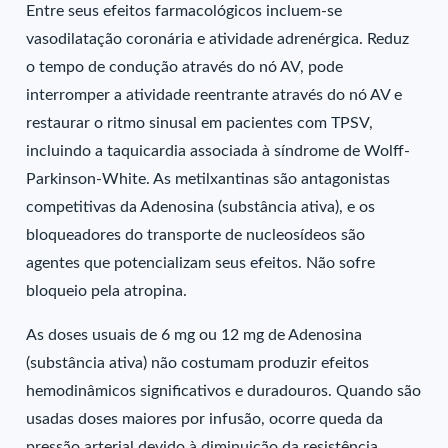
Entre seus efeitos farmacológicos incluem-se
vasodilatação coronária e atividade adrenérgica. Reduz
o tempo de condução através do nó AV, pode
interromper a atividade reentrante através do nó AV e
restaurar o ritmo sinusal em pacientes com TPSV,
incluindo a taquicardia associada à síndrome de Wolff-
Parkinson-White. As metilxantinas são antagonistas
competitivas da Adenosina (substância ativa), e os
bloqueadores do transporte de nucleosídeos são
agentes que potencializam seus efeitos. Não sofre
bloqueio pela atropina.
As doses usuais de 6 mg ou 12 mg de Adenosina
(substância ativa) não costumam produzir efeitos
hemodinâmicos significativos e duradouros. Quando são
usadas doses maiores por infusão, ocorre queda da
pressão arterial devido à diminuição da resistência