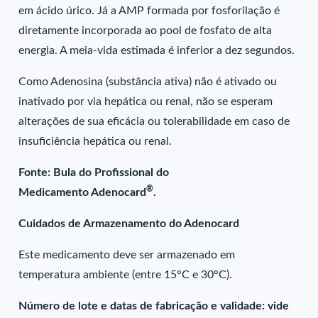
em ácido úrico. Já a AMP formada por fosforilação é
diretamente incorporada ao pool de fosfato de alta
energia. A meia-vida estimada é inferior a dez segundos.
Como Adenosina (substância ativa) não é ativado ou
inativado por via hepática ou renal, não se esperam
alterações de sua eficácia ou tolerabilidade em caso de
insuficiência hepática ou renal.
Fonte: Bula do Profissional do
®
Medicamento Adenocard
.
Cuidados de Armazenamento do Adenocard
Este medicamento deve ser armazenado em
temperatura ambiente (entre 15°C e 30°C).
Número de lote e datas de fabricação e validade: vide