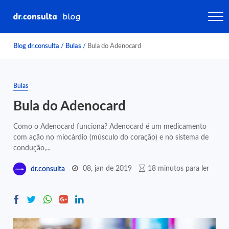
Blog dr.consulta
/
Bulas
/
Bula do Adenocard
Bulas
Bula do Adenocard
Como o Adenocard funciona? Adenocard é um medicamento
com ação no miocárdio (músculo do coração) e no sistema de
condução,...
08, jan de 2019
18 minutos para ler
dr.consulta