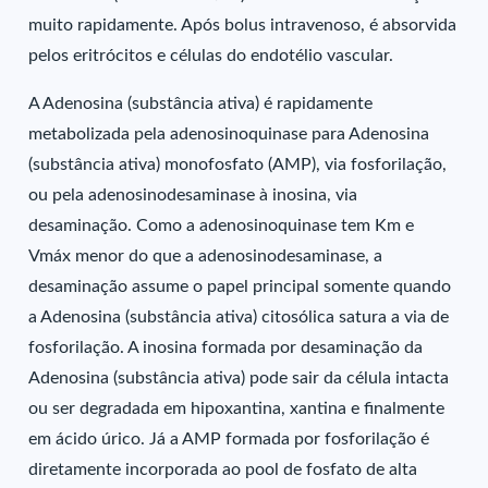
muito rapidamente. Após bolus intravenoso, é absorvida
pelos eritrócitos e células do endotélio vascular.
A Adenosina (substância ativa) é rapidamente
metabolizada pela adenosinoquinase para Adenosina
(substância ativa) monofosfato (AMP), via fosforilação,
ou pela adenosinodesaminase à inosina, via
desaminação. Como a adenosinoquinase tem Km e
Vmáx menor do que a adenosinodesaminase, a
desaminação assume o papel principal somente quando
a Adenosina (substância ativa) citosólica satura a via de
fosforilação. A inosina formada por desaminação da
Adenosina (substância ativa) pode sair da célula intacta
ou ser degradada em hipoxantina, xantina e finalmente
em ácido úrico. Já a AMP formada por fosforilação é
diretamente incorporada ao pool de fosfato de alta