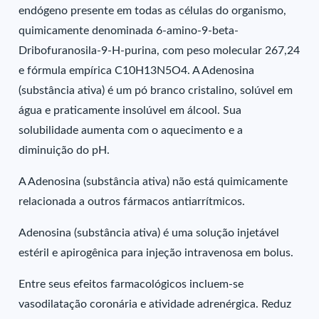
endógeno presente em todas as células do organismo,
quimicamente denominada 6-amino-9-beta-
Dribofuranosila-9-H-purina, com peso molecular 267,24
e fórmula empírica C10H13N5O4. A Adenosina
(substância ativa) é um pó branco cristalino, solúvel em
água e praticamente insolúvel em álcool. Sua
solubilidade aumenta com o aquecimento e a
diminuição do pH.
A Adenosina (substância ativa) não está quimicamente
relacionada a outros fármacos antiarrítmicos.
Adenosina (substância ativa) é uma solução injetável
estéril e apirogênica para injeção intravenosa em bolus.
Entre seus efeitos farmacológicos incluem-se
vasodilatação coronária e atividade adrenérgica. Reduz