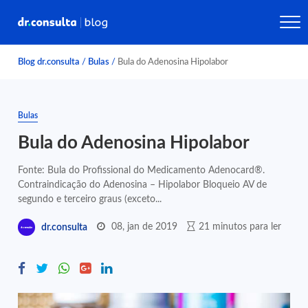
Blog dr.consulta
/
Bulas
/
Bula do Adenosina Hipolabor
Bulas
Bula do Adenosina Hipolabor
Fonte: Bula do Profissional do Medicamento Adenocard®.
Contraindicação do Adenosina – Hipolabor Bloqueio AV de
segundo e terceiro graus (exceto...
08, jan de 2019
21 minutos para ler
dr.consulta