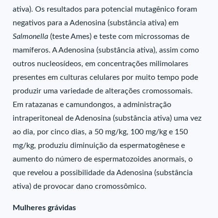
ativa). Os resultados para potencial mutagênico foram
negativos para a Adenosina (substância ativa) em
Salmonella
(teste Ames) e teste com microssomas de
mamíferos. A Adenosina (substância ativa), assim como
outros nucleosídeos, em concentrações milimolares
presentes em culturas celulares por muito tempo pode
produzir uma variedade de alterações cromossomais.
Em ratazanas e camundongos, a administração
intraperitoneal de Adenosina (substância ativa) uma vez
ao dia, por cinco dias, a 50 mg/kg, 100 mg/kg e 150
mg/kg, produziu diminuição da espermatogênese e
aumento do número de espermatozoides anormais, o
que revelou a possibilidade da Adenosina (substância
ativa) de provocar dano cromossômico.
Mulheres grávidas