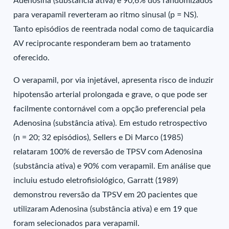
Adenosina (substância ativa) e 90,6% dos randomizados
para verapamil reverteram ao ritmo sinusal (p = NS).
Tanto episódios de reentrada nodal como de taquicardia
AV reciprocante responderam bem ao tratamento
oferecido.
O verapamil, por via injetável, apresenta risco de induzir
hipotensão arterial prolongada e grave, o que pode ser
facilmente contornável com a opção preferencial pela
Adenosina (substância ativa). Em estudo retrospectivo
(n = 20; 32 episódios), Sellers e Di Marco (1985)
relataram 100% de reversão de TPSV com Adenosina
(substância ativa) e 90% com verapamil. Em análise que
incluiu estudo eletrofisiológico, Garratt (1989)
demonstrou reversão da TPSV em 20 pacientes que
utilizaram Adenosina (substância ativa) e em 19 que
foram selecionados para verapamil.