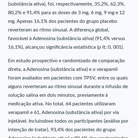
(substância ativa), foi, respectivamente, 35,2%, 62,3%,
80,2% e 91,4% para as doses de 3 mg, 6 mg, 9 mg e 12
mg. Apenas 16,1% dos pacientes do grupo placebo
reverteram ao ritmo sinusal. A diferença global,
favorável à Adenosina (substância ativa) (91,4% versus
16,1%), alcançou significância estatística (p lt; 0, 001).
Em estudo prospectivo e randomizado de comparação
direta, a Adenosina (substância ativa) e o verapamil
foram avaliados em pacientes com TPSV, entre os quais
alguns reverteram ao ritmo sinusal durante a infusão de
solução salina em dois minutos, previamente à
medicação ativa. No total, 64 pacientes utilizaram
verapamil e 61, Adenosina (substância ativa) por via
injetável. Incluindose todos os participantes (análise por
intenção de tratar), 93,4% dos pacientes do grupo