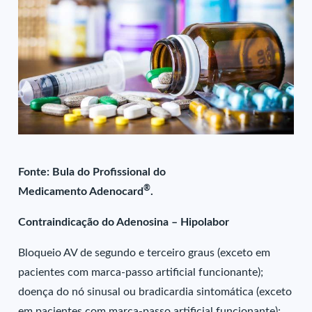
Fonte: Bula do Profissional do
®
Medicamento Adenocard
.
Contraindicação do Adenosina – Hipolabor
Bloqueio AV de segundo e terceiro graus (exceto em
pacientes com marca-passo artificial funcionante);
doença do nó sinusal ou bradicardia sintomática (exceto
em pacientes com marca-passo artificial funcionante);