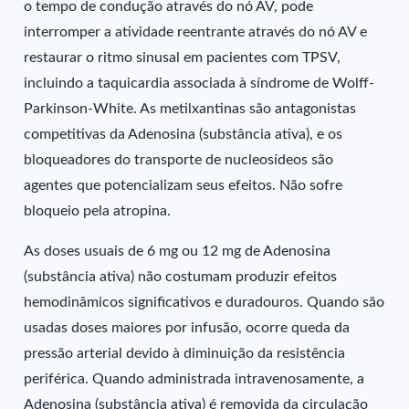
o tempo de condução através do nó AV, pode
interromper a atividade reentrante através do nó AV e
restaurar o ritmo sinusal em pacientes com TPSV,
incluindo a taquicardia associada à síndrome de Wolff-
Parkinson-White. As metilxantinas são antagonistas
competitivas da Adenosina (substância ativa), e os
bloqueadores do transporte de nucleosídeos são
agentes que potencializam seus efeitos. Não sofre
bloqueio pela atropina.
As doses usuais de 6 mg ou 12 mg de Adenosina
(substância ativa) não costumam produzir efeitos
hemodinâmicos significativos e duradouros. Quando são
usadas doses maiores por infusão, ocorre queda da
pressão arterial devido à diminuição da resistência
periférica. Quando administrada intravenosamente, a
Adenosina (substância ativa) é removida da circulação