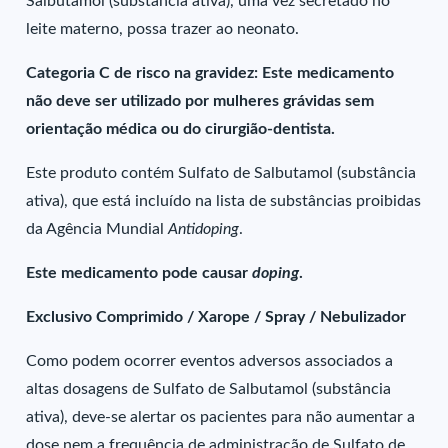
Salbutamol (substância ativa), uma vez secretado no
leite materno, possa trazer ao neonato.
Categoria C de risco na gravidez: Este medicamento
não deve ser utilizado por mulheres grávidas sem
orientação médica ou do cirurgião-dentista.
Este produto contém Sulfato de Salbutamol (substância
ativa), que está incluído na lista de substâncias proibidas
da Agência Mundial
Antidoping
.
Este medicamento pode causar
doping
.
Exclusivo Comprimido / Xarope / Spray / Nebulizador
Como podem ocorrer eventos adversos associados a
altas dosagens de Sulfato de Salbutamol (substância
ativa), deve-se alertar os pacientes para não aumentar a
dose nem a frequência de administração de Sulfato de