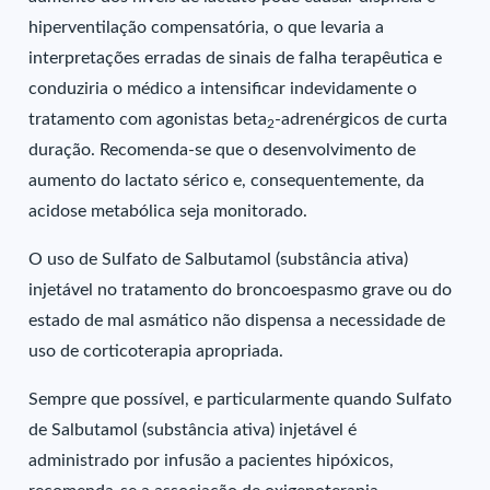
hiperventilação compensatória, o que levaria a
interpretações erradas de sinais de falha terapêutica e
conduziria o médico a intensificar indevidamente o
tratamento com agonistas beta
-adrenérgicos de curta
2
duração. Recomenda-se que o desenvolvimento de
aumento do lactato sérico e, consequentemente, da
acidose metabólica seja monitorado.
O uso de Sulfato de Salbutamol (substância ativa)
injetável no tratamento do broncoespasmo grave ou do
estado de mal asmático não dispensa a necessidade de
uso de corticoterapia apropriada.
Sempre que possível, e particularmente quando Sulfato
de Salbutamol (substância ativa) injetável é
administrado por infusão a pacientes hipóxicos,