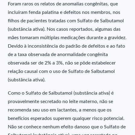
Foram raros os relatos de anomalias congênitas, que
incluíram fenda palatina e defeitos nos membros, nos
filhos de pacientes tratadas com Sulfato de Salbutamol
(substância ativa). Nos casos reportados, algumas das
mães tomaram múltiplas medicações durante a gravidez.
Devido à inconsistência do padrão de defeitos e ao fato
de a taxa observada de anormalidade congênita
observada ser de 2% a 3%, não se pôde estabelecer
relação causal com o uso de Sulfato de Salbutamol
(substância ativa).
Como o Sulfato de Salbutamol (substância ativa) é
provavelmente secretado no leite materno, não se
recomenda seu uso em lactantes, a menos que os
benefícios esperados superem qualquer risco potencial.
Não se conhece nenhum efeito danoso que o Sulfato de