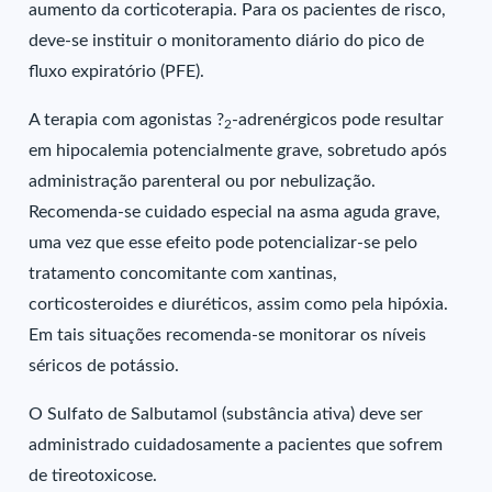
aumento da corticoterapia. Para os pacientes de risco,
deve-se instituir o monitoramento diário do pico de
fluxo expiratório (PFE).
A terapia com agonistas ?
-adrenérgicos pode resultar
2
em hipocalemia potencialmente grave, sobretudo após
administração parenteral ou por nebulização.
Recomenda-se cuidado especial na asma aguda grave,
uma vez que esse efeito pode potencializar-se pelo
tratamento concomitante com xantinas,
corticosteroides e diuréticos, assim como pela hipóxia.
Em tais situações recomenda-se monitorar os níveis
séricos de potássio.
O Sulfato de Salbutamol (substância ativa) deve ser
administrado cuidadosamente a pacientes que sofrem
de tireotoxicose.