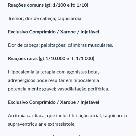
Reações comuns (gt; 1/100 e lt; 1/10)
Tremor; dor de cabeça; taquicardia.
Exclusivo Comprimido / Xarope / Injetável
Dor de cabeça; palpitações; câimbras musculares.
Reações raras (gt;1/10.000 e lt; 1/1.000)
Hipocalemia (a terapia com agonistas beta
-
2
adrenérgicos pode resultar em hipocalemia
potencialmente grave); vasodilatação periférica.
Exclusivo Comprimido / Xarope / Injetável
Arritmia cardíaca, que inclui fibrilação atrial, taquicardia
supraventricular e extrassístole.