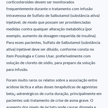
corticosteroides devem ser monitorados
frequentemente durante o tratamento com infusão
intravenosa de Sulfato de Salbutamol (substância ativa)
injetável, de modo que possam ser providenciadas
medidas contra qualquer alteração metabólica (por
exemplo, aumento da dosagem requerida de insulina).
Para esses pacientes, Sulfato de Salbutamol (substância
ativa) injetável deve ser diluído, conforme consta no
item Posologia e Como Usar, preferivelmente com
solução de cloreto de sódio, para preparo da solução
para infusão.
Foram muito raros os relatos sobre a associação entre
acidose láctica e altas doses terapêuticas de agonistas
beta
-adrenérgicos de curta duração, principalmente em
2
pacientes sob tratamento de crise de asma grave. O
aumento dos níveis de lactato pode causar dispneia e