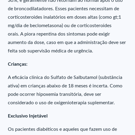
30%, e geralmente não retornam ao normal após o uso
de broncodilatadores. Esses pacientes necessitam de
corticosteroides inalatórios em doses altas (como gt;1
mg/dia de beclometasona) ou de corticosteroides
orais. A piora repentina dos sintomas pode exigir
aumento da dose, caso em que a administração deve ser
feita sob supervisão médica de urgência.
Crianças:
A eficácia clínica do Sulfato de Salbutamol (substância
ativa) em crianças abaixo de 18 meses é incerta. Como
pode ocorrer hipoxemia transitória, deve ser
considerado o uso de oxigenioterapia suplementar.
Exclusivo Injetável
Os pacientes diabéticos e aqueles que fazem uso de