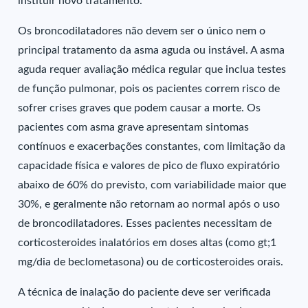
instituir novo tratamento.
Os broncodilatadores não devem ser o único nem o
principal tratamento da asma aguda ou instável. A asma
aguda requer avaliação médica regular que inclua testes
de função pulmonar, pois os pacientes correm risco de
sofrer crises graves que podem causar a morte. Os
pacientes com asma grave apresentam sintomas
contínuos e exacerbações constantes, com limitação da
capacidade física e valores de pico de fluxo expiratório
abaixo de 60% do previsto, com variabilidade maior que
30%, e geralmente não retornam ao normal após o uso
de broncodilatadores. Esses pacientes necessitam de
corticosteroides inalatórios em doses altas (como gt;1
mg/dia de beclometasona) ou de corticosteroides orais.
A técnica de inalação do paciente deve ser verificada