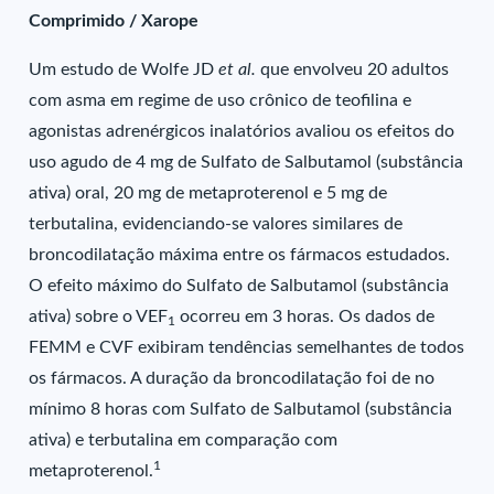
Comprimido / Xarope
Um estudo de Wolfe JD
et al.
que envolveu 20 adultos
com asma em regime de uso crônico de teofilina e
agonistas adrenérgicos inalatórios avaliou os efeitos do
uso agudo de 4 mg de Sulfato de Salbutamol (substância
ativa) oral, 20 mg de metaproterenol e 5 mg de
terbutalina, evidenciando-se valores similares de
broncodilatação máxima entre os fármacos estudados.
O efeito máximo do Sulfato de Salbutamol (substância
ativa) sobre o VEF
ocorreu em 3 horas. Os dados de
1
FEMM e CVF exibiram tendências semelhantes de todos
os fármacos. A duração da broncodilatação foi de no
mínimo 8 horas com Sulfato de Salbutamol (substância
ativa) e terbutalina em comparação com
1
metaproterenol.