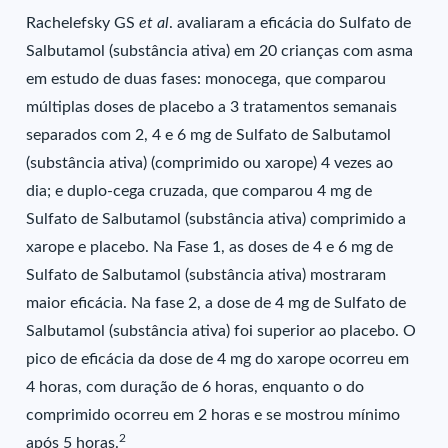
Rachelefsky GS
et al
. avaliaram a eficácia do Sulfato de
Salbutamol (substância ativa) em 20 crianças com asma
em estudo de duas fases: monocega, que comparou
múltiplas doses de placebo a 3 tratamentos semanais
separados com 2, 4 e 6 mg de Sulfato de Salbutamol
(substância ativa) (comprimido ou xarope) 4 vezes ao
dia; e duplo-cega cruzada, que comparou 4 mg de
Sulfato de Salbutamol (substância ativa) comprimido a
xarope e placebo. Na Fase 1, as doses de 4 e 6 mg de
Sulfato de Salbutamol (substância ativa) mostraram
maior eficácia. Na fase 2, a dose de 4 mg de Sulfato de
Salbutamol (substância ativa) foi superior ao placebo. O
pico de eficácia da dose de 4 mg do xarope ocorreu em
4 horas, com duração de 6 horas, enquanto o do
comprimido ocorreu em 2 horas e se mostrou mínimo
2
após 5 horas.