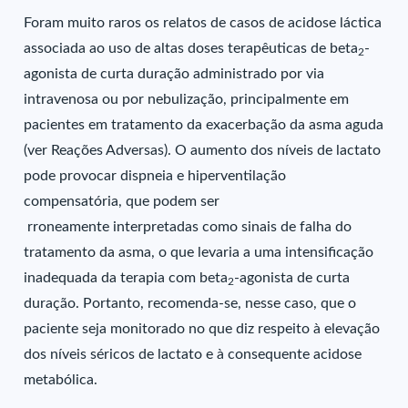
Foram muito raros os relatos de casos de acidose láctica
associada ao uso de altas doses terapêuticas de beta
-
2
agonista de curta duração administrado por via
intravenosa ou por nebulização, principalmente em
pacientes em tratamento da exacerbação da asma aguda
(ver Reações Adversas). O aumento dos níveis de lactato
pode provocar dispneia e hiperventilação
compensatória, que podem ser
rroneamente interpretadas como sinais de falha do
tratamento da asma, o que levaria a uma intensificação
inadequada da terapia com beta
-agonista de curta
2
duração. Portanto, recomenda-se, nesse caso, que o
paciente seja monitorado no que diz respeito à elevação
dos níveis séricos de lactato e à consequente acidose
metabólica.