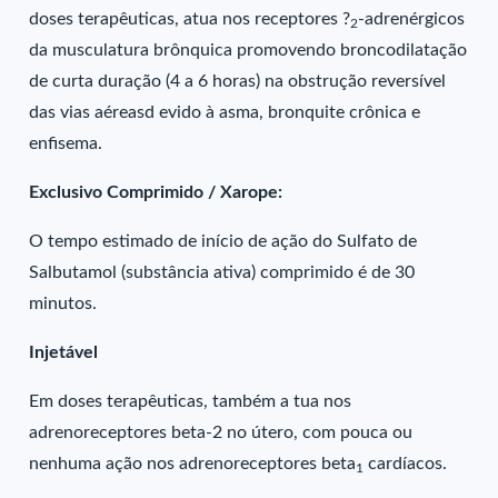
doses terapêuticas, atua nos receptores ?
-adrenérgicos
2
da musculatura brônquica promovendo broncodilatação
de curta duração (4 a 6 horas) na obstrução reversível
das vias aéreasd evido à asma, bronquite crônica e
enfisema.
Exclusivo Comprimido / Xarope:
O tempo estimado de início de ação do Sulfato de
Salbutamol (substância ativa) comprimido é de 30
minutos.
Injetável
Em doses terapêuticas, também a tua nos
adrenoreceptores beta-2 no útero, com pouca ou
nenhuma ação nos adrenoreceptores beta
cardíacos.
1