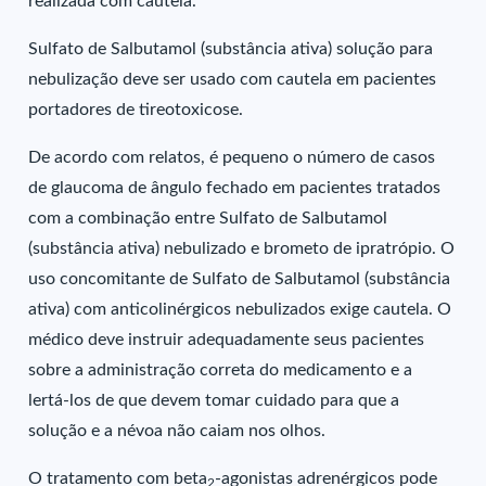
realizada com cautela.
Sulfato de Salbutamol (substância ativa) solução para
nebulização deve ser usado com cautela em pacientes
portadores de tireotoxicose.
De acordo com relatos, é pequeno o número de casos
de glaucoma de ângulo fechado em pacientes tratados
com a combinação entre Sulfato de Salbutamol
(substância ativa) nebulizado e brometo de ipratrópio. O
uso concomitante de Sulfato de Salbutamol (substância
ativa) com anticolinérgicos nebulizados exige cautela. O
médico deve instruir adequadamente seus pacientes
sobre a administração correta do medicamento e a
lertá-los de que devem tomar cuidado para que a
solução e a névoa não caiam nos olhos.
O tratamento com beta
-agonistas adrenérgicos pode
2