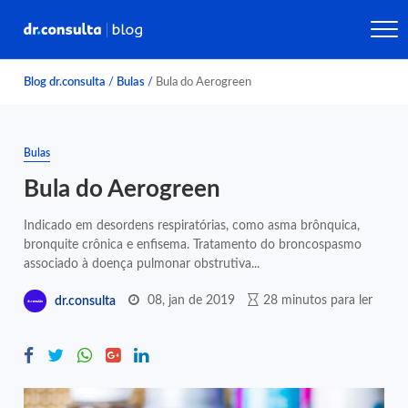
Blog dr.consulta
/
Bulas
/
Bula do Aerogreen
Bulas
Bula do Aerogreen
Indicado em desordens respiratórias, como asma brônquica,
bronquite crônica e enfisema. Tratamento do broncospasmo
associado à doença pulmonar obstrutiva...
08, jan de 2019
28 minutos para ler
dr.consulta