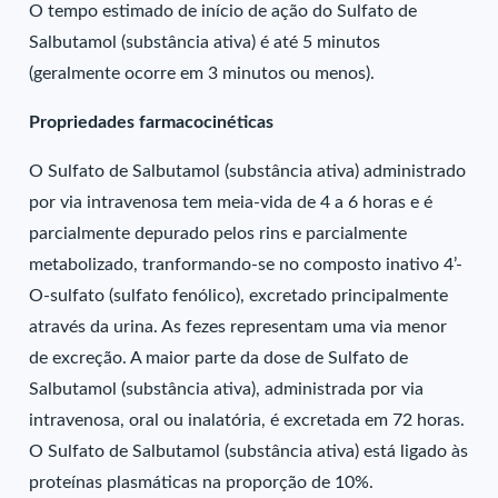
O tempo estimado de início de ação do Sulfato de
Salbutamol (substância ativa) é até 5 minutos
(geralmente ocorre em 3 minutos ou menos).
Propriedades farmacocinéticas
O Sulfato de Salbutamol (substância ativa) administrado
por via intravenosa tem meia-vida de 4 a 6 horas e é
parcialmente depurado pelos rins e parcialmente
metabolizado, tranformando-se no composto inativo 4’-
O-sulfato (sulfato fenólico), excretado principalmente
através da urina. As fezes representam uma via menor
de excreção. A maior parte da dose de Sulfato de
Salbutamol (substância ativa), administrada por via
intravenosa, oral ou inalatória, é excretada em 72 horas.
O Sulfato de Salbutamol (substância ativa) está ligado às
proteínas plasmáticas na proporção de 10%.