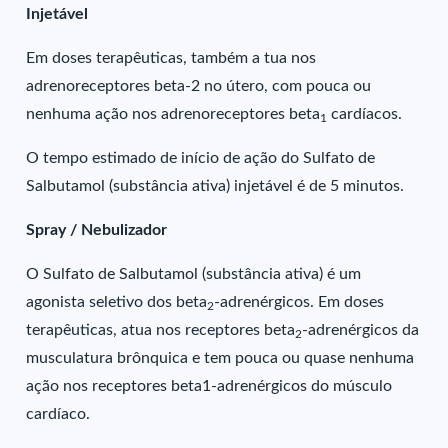
Injetável
Em doses terapêuticas, também a tua nos
adrenoreceptores beta-2 no útero, com pouca ou
nenhuma ação nos adrenoreceptores beta
cardíacos.
1
O tempo estimado de início de ação do Sulfato de
Salbutamol (substância ativa) injetável é de 5 minutos.
Spray / Nebulizador
O Sulfato de Salbutamol (substância ativa) é um
agonista seletivo dos beta
-adrenérgicos. Em doses
2
terapêuticas, atua nos receptores beta
-adrenérgicos da
2
musculatura brônquica e tem pouca ou quase nenhuma
ação nos receptores beta1-adrenérgicos do músculo
cardíaco.