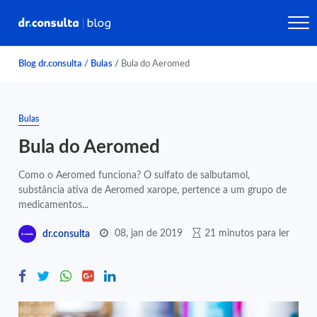
Blog dr.consulta
/
Bulas
/
Bula do Aeromed
Bulas
Bula do Aeromed
Como o Aeromed funciona? O sulfato de salbutamol,
substância ativa de Aeromed xarope, pertence a um grupo de
medicamentos...
08, jan de 2019
21 minutos para ler
dr.consulta