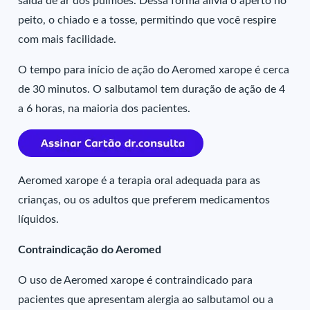
saída de ar dos pulmões. Dessa forma alivia o aperto no
peito, o chiado e a tosse, permitindo que você respire
com mais facilidade.
O tempo para início de ação do Aeromed xarope é cerca
de 30 minutos. O salbutamol tem duração de ação de 4
a 6 horas, na maioria dos pacientes.
Aeromed xarope é a terapia oral adequada para as
crianças, ou os adultos que preferem medicamentos
líquidos.
Contraindicação do Aeromed
O uso de Aeromed xarope é contraindicado para
pacientes que apresentam alergia ao salbutamol ou a