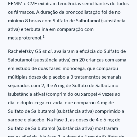
FEMM e CVF exibiram tendências semelhantes de todos
os fármacos. A duração da broncodilatação foi de no
mínimo 8 horas com Sulfato de Salbutamol (substância
ativa) e terbutalina em comparação com
1
metaproterenol.
Rachelefsky GS
et al
. avaliaram a eficácia do Sulfato de
Salbutamol (substância ativa) em 20 crianças com asma
em estudo de duas fases: monocega, que comparou
múltiplas doses de placebo a 3 tratamentos semanais
separados com 2, 4 e 6 mg de Sulfato de Salbutamol
(substância ativa) (comprimido ou xarope) 4 vezes ao
dia; e duplo-cega cruzada, que comparou 4 mg de
Sulfato de Salbutamol (substância ativa) comprimido a
xarope e placebo. Na Fase 1, as doses de 4 e 6 mg de
Sulfato de Salbutamol (substância ativa) mostraram