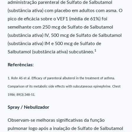
administração parenteral de Sulfato de Salbutamol
(substância ativa) com placebo em adultos com asma. O
pico de eficácia sobre o VEF1 (média de 61%) foi
semelhante com 250 mcg de Sulfato de Salbutamol
(substância ativa) IV, 500 mcg de Sulfato de Salbutamol
(substância ativa) IM e 500 mcg de Sulfato de
1
Salbutamol (substância ativa) subcutâneo.
Referências:
1. Rohr AS et al. Efficacy of parenteral albuterol in the treatment of asthma.
Comparison of its metabolic side effects with subcutaneous epinephrine. Chest
1986; 89(3):348-51.
Spray / Nebulizador
Observam-se melhoras significativas da função
pulmonar logo após a inalação de Sulfato de Salbutamol