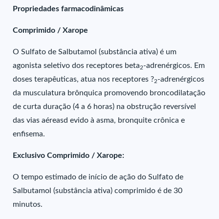
Propriedades farmacodinâmicas
Comprimido / Xarope
O Sulfato de Salbutamol (substância ativa) é um
agonista seletivo dos receptores beta
-adrenérgicos. Em
2
doses terapêuticas, atua nos receptores ?
-adrenérgicos
2
da musculatura brônquica promovendo broncodilatação
de curta duração (4 a 6 horas) na obstrução reversível
das vias aéreasd evido à asma, bronquite crônica e
enfisema.
Exclusivo Comprimido / Xarope:
O tempo estimado de início de ação do Sulfato de
Salbutamol (substância ativa) comprimido é de 30
minutos.