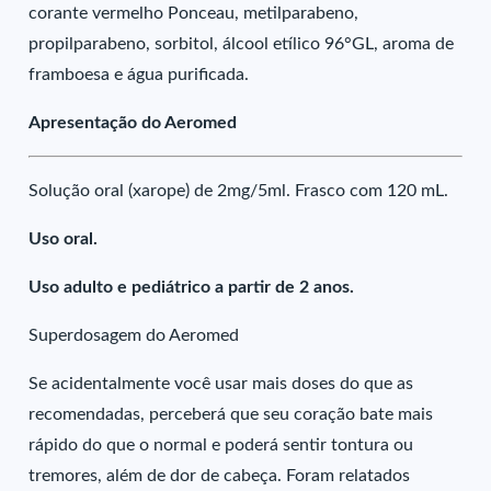
corante vermelho Ponceau, metilparabeno,
propilparabeno, sorbitol, álcool etílico 96°GL, aroma de
framboesa e água purificada.
Apresentação do Aeromed
Solução oral (xarope) de 2mg/5ml. Frasco com 120 mL.
Uso oral.
Uso adulto e pediátrico a partir de 2 anos.
Superdosagem do Aeromed
Se acidentalmente você usar mais doses do que as
recomendadas, perceberá que seu coração bate mais
rápido do que o normal e poderá sentir tontura ou
tremores, além de dor de cabeça. Foram relatados