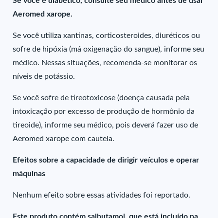
Se você é diabético, consulte seu médico antes de usar
Aeromed xarope.
Se você utiliza xantinas, corticosteroides, diuréticos ou
sofre de hipóxia (má oxigenação do sangue), informe seu
médico. Nessas situações, recomenda-se monitorar os
níveis de potássio.
Se você sofre de tireotoxicose (doença causada pela
intoxicação por excesso de produção de hormônio da
tireoide), informe seu médico, pois deverá fazer uso de
Aeromed xarope com cautela.
Efeitos sobre a capacidade de dirigir veículos e operar
máquinas
Nenhum efeito sobre essas atividades foi reportado.
Este produto contém salbutamol, que está incluído na