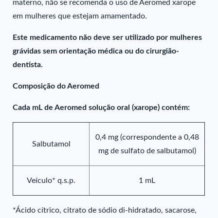
materno, não se recomenda o uso de Aeromed xarope
em mulheres que estejam amamentado.
Este medicamento não deve ser utilizado por mulheres
grávidas sem orientação médica ou do cirurgião-
dentista.
Composição do Aeromed
Cada mL de Aeromed solução oral (xarope) contém:
0,4 mg (correspondente a 0,48
Salbutamol
mg de sulfato de salbutamol)
Veículo* q.s.p.
1 mL
*Ácido cítrico, citrato de sódio di-hidratado, sacarose,