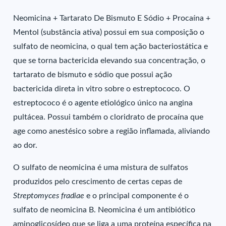
Neomicina + Tartarato De Bismuto E Sódio + Procaína +
Mentol (substância ativa) possui em sua composição o
sulfato de neomicina, o qual tem ação bacteriostática e
que se torna bactericida elevando sua concentração, o
tartarato de bismuto e sódio que possui ação
bactericida direta in vitro sobre o estreptococo. O
estreptococo é o agente etiológico único na angina
pultácea. Possui também o cloridrato de procaína que
age como anestésico sobre a região inflamada, aliviando
ao dor.
O sulfato de neomicina é uma mistura de sulfatos
produzidos pelo crescimento de certas cepas de
Streptomyces fradiae
e o principal componente é o
sulfato de neomicina B. Neomicina é um antibiótico
aminoglicosídeo que se liga a uma proteína específica na