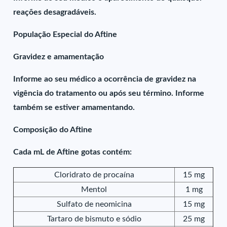
reações desagradáveis.
População Especial do Aftine
Gravidez e amamentação
Informe ao seu médico a ocorrência de gravidez na
vigência do tratamento ou após seu término. Informe
também se estiver amamentando.
Composição do Aftine
Cada mL de Aftine gotas contém:
Cloridrato de procaína
15 mg
Mentol
1 mg
Sulfato de neomicina
15 mg
Tartaro de bismuto e sódio
25 mg