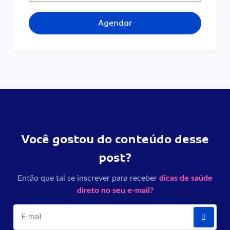
Agendar
Você gostou do conteúdo desse
post?
Então que tal se inscrever para receber
dicas de saúde
direto no seu e-mail?