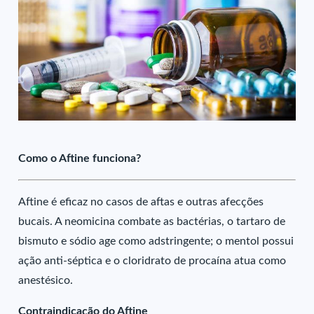
Como o Aftine funciona?
Aftine é eficaz no casos de aftas e outras afecções
bucais. A neomicina combate as bactérias, o tartaro de
bismuto e sódio age como adstringente; o mentol possui
ação anti-séptica e o cloridrato de procaína atua como
anestésico.
Contraindicação do Aftine