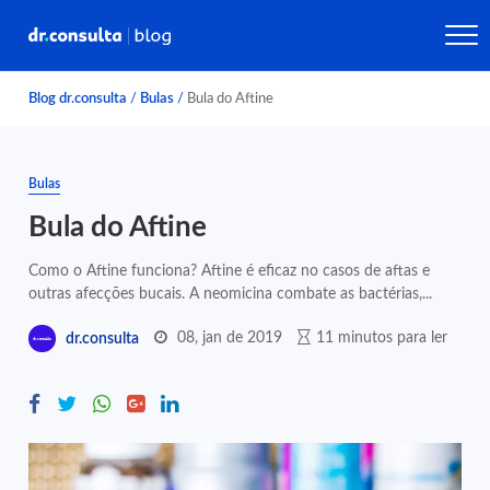
Blog dr.consulta
/
Bulas
/
Bula do Aftine
Bulas
Bula do Aftine
Como o Aftine funciona? Aftine é eficaz no casos de aftas e
outras afecções bucais. A neomicina combate as bactérias,...
08, jan de 2019
11 minutos para ler
dr.consulta