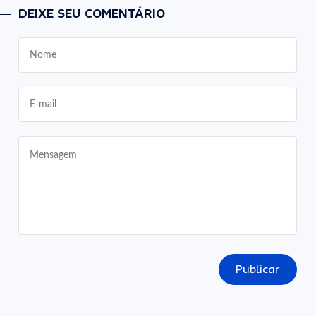
DEIXE SEU COMENTÁRIO
Publicar