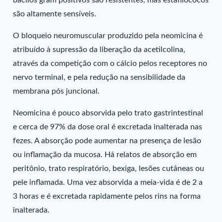
bacilos gram positivos são resistentes, mas estafilococos
são altamente sensíveis.
O bloqueio neuromuscular produzido pela neomicina é
atribuído à supressão da liberação da acetilcolina,
através da competição com o cálcio pelos receptores no
nervo terminal, e pela redução na sensibilidade da
membrana pós juncional.
Neomicina é pouco absorvida pelo trato gastrintestinal
e cerca de 97% da dose oral é excretada inalterada nas
fezes. A absorção pode aumentar na presença de lesão
ou inflamação da mucosa. Há relatos de absorção em
peritônio, trato respiratório, bexiga, lesões cutâneas ou
pele inflamada. Uma vez absorvida a meia-vida é de 2 a
3 horas e é excretada rapidamente pelos rins na forma
inalterada.