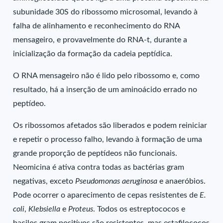
subunidade 30S do ribossomo microsomal, levando à
falha de alinhamento e reconhecimento do RNA
mensageiro, e provavelmente do RNA-t, durante a
inicialização da formação da cadeia peptídica.
O RNA mensageiro não é lido pelo ribossomo e, como
resultado, há a inserção de um aminoácido errado no
peptídeo.
Os ribossomos afetados são liberados e podem reiniciar
e repetir o processo falho, levando à formação de uma
grande proporção de peptídeos não funcionais.
Neomicina é ativa contra todas as bactérias gram
negativas, exceto
Pseudomonas aeruginosa
e anaeróbios.
Pode ocorrer o aparecimento de cepas resistentes de
E.
coli
,
Klebsiella
e
Proteus
. Todos os estreptococos e