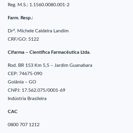
Reg. M.S.: 1.1560.0080.001-2
Farm. Resp.:
a
Dr
. Michele Caldeira Landim
CRF/GO: 5122
Cifarma – Científica Farmacêutica Ltda.
Rod. BR 153 Km 5,5 – Jardim Guanabara
CEP: 74675-090
Goiânia – GO
CNPJ: 17.562.075/0001-69
Indústria Brasileira
CAC
0800 707 1212