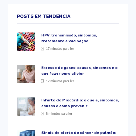
POSTS EM TENDÊNCIA
HPV: transmissão, sintomas,
tratamento e vacinação
17 minutos para ler
Excesso de gases: causas, sintomas e o
que fazer para aliviar
12 minutos para ler
Infarto do Miocárdio: o que é, sintomas,
causas e como prevenir
8 minutos para ler
Sinais de alerta do câncer de pulmão: