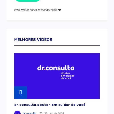
Prometemos nunca te mandar spam
MELHORES VÍDEOS
dr.consulta doutor em cuidar de você
23, ago de 2024
dr.consulta