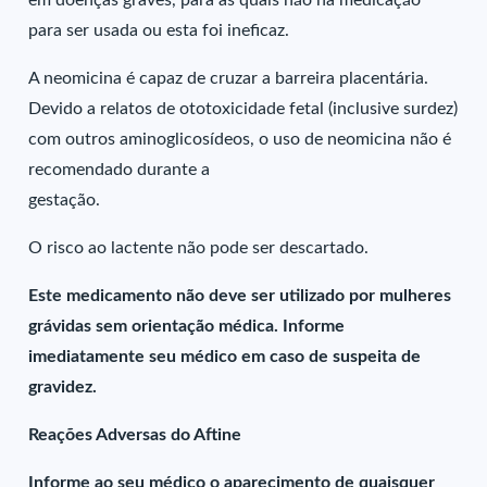
em doenças graves, para as quais não há medicação
para ser usada ou esta foi ineficaz.
A neomicina é capaz de cruzar a barreira placentária.
Devido a relatos de ototoxicidade fetal (inclusive surdez)
com outros aminoglicosídeos, o uso de neomicina não é
recomendado durante a
gestação.
O risco ao lactente não pode ser descartado.
Este medicamento não deve ser utilizado por mulheres
grávidas sem orientação médica. Informe
imediatamente seu médico em caso de suspeita de
gravidez.
Reações Adversas do Aftine
Informe ao seu médico o aparecimento de quaisquer