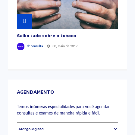
Saiba tudo sobre o tabaco
30, maio de 2019
dr.consulta
AGENDAMENTO
Temos
inúmeras especialidades
para você agendar
consultas e exames de maneira rápida e fácil.