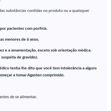
 das substâncias contidas no produto ou a quaisquer
por pacientes com porfiria.
ças menores de 6 anos.
idez e a amamentação, exceto sob orientação médica.
suspeita de gravidez.
ico tenha lhe dito que você tem intolerância a alguns
começar a tomar Agasten comprimido.
tes de se alimentar.