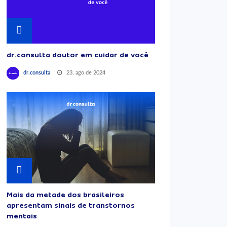
dr.consulta doutor em cuidar de você
23, ago de 2024
dr.consulta
Mais da metade dos brasileiros
apresentam sinais de transtornos
mentais