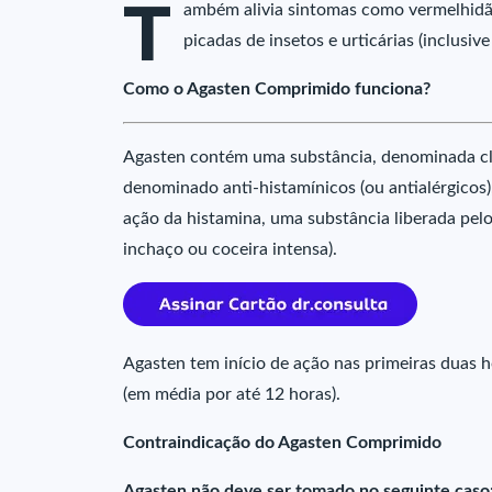
T
ambém alivia sintomas como vermelhidão
picadas de insetos e urticárias (inclusi
Como o Agasten Comprimido funciona?
Agasten contém uma substância, denominada c
denominado anti-histamínicos (ou antialérgicos)
ação da histamina, uma substância liberada pelo
inchaço ou coceira intensa).
Agasten tem início de ação nas primeiras duas 
(em média por até 12 horas).
Contraindicação do Agasten Comprimido
Agasten não deve ser tomado no seguinte caso