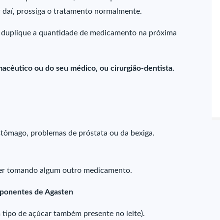
r daí, prossiga o tratamento normalmente.
 duplique a quantidade de medicamento na próxima
acêutico ou do seu médico, ou cirurgião-dentista.
stômago, problemas de próstata ou da bexiga.
iver tomando algum outro medicamento.
mponentes de Agasten
tipo de açúcar também presente no leite).