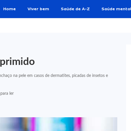
Home
Viver bem
Saúde de A-Z
Saúde menta
primido
nchaço na pele em casos de dermatites, picadas de insetos e
para ler