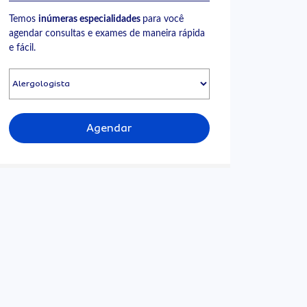
Temos
inúmeras especialidades
para você
agendar consultas e exames de maneira rápida
e fácil.
Agendar