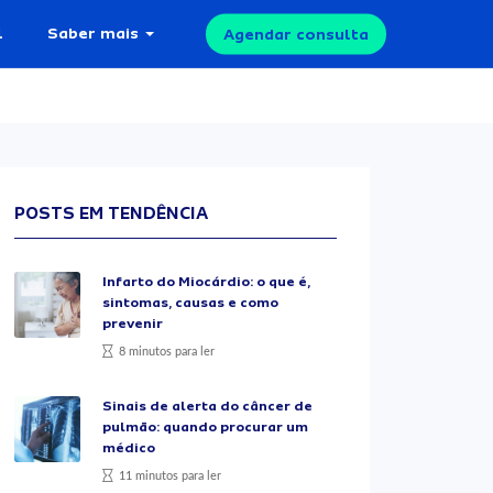
l
Saber mais
Agendar consulta
POSTS EM TENDÊNCIA
Infarto do Miocárdio: o que é,
sintomas, causas e como
prevenir
8 minutos para ler
Sinais de alerta do câncer de
pulmão: quando procurar um
médico
11 minutos para ler