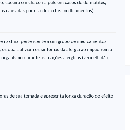
, coceira e inchaço na pele em casos de dermatites,
ve as causadas por uso de certos medicamentos).
lemastina, pertencente a um grupo de medicamentos
, os quais aliviam os sintomas da alergia ao impedirem a
 organismo durante as reações alérgicas (vermelhidão,
horas de sua tomada e apresenta longa duração do efeito
: