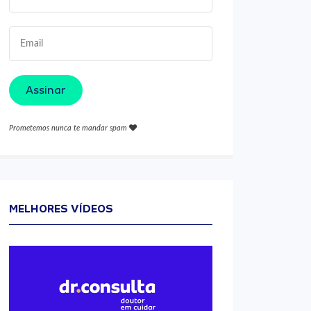
Assinar
Prometemos nunca te mandar spam
MELHORES VÍDEOS