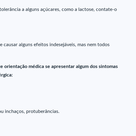
olerância a alguns açúcares, como a lactose, contate-o
causar alguns efeitos indesejáveis, mas nem todos
e orientação médica se apresentar algum dos sintomas
érgica:
ou inchaços, protuberâncias.