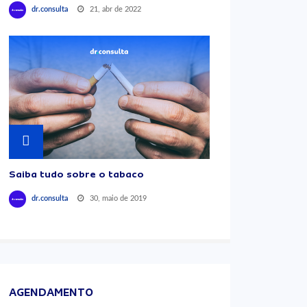
21, abr de 2022
dr.consulta
Saiba tudo sobre o tabaco
30, maio de 2019
dr.consulta
AGENDAMENTO