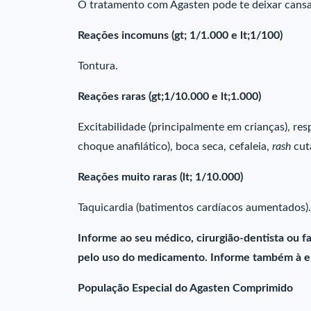
O tratamento com Agasten pode te deixar cans
Reações incomuns (gt; 1/1.000 e lt;1/100)
Tontura.
Reações raras (gt;1/10.000 e lt;1.000)
Excitabilidade (principalmente em crianças), res
choque anafilático), boca seca, cefaleia,
rash
cut
Reações muito raras (lt; 1/10.000)
Taquicardia (batimentos cardíacos aumentados).
Informe ao seu médico, cirurgião-dentista ou 
pelo uso do medicamento. Informe também à em
População Especial do Agasten Comprimido