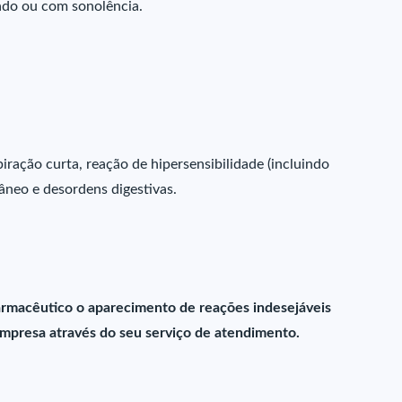
ado ou com sonolência.
piração curta, reação de hipersensibilidade (incluindo
âneo e desordens digestivas.
farmacêutico o aparecimento de reações indesejáveis
presa através do seu serviço de atendimento.