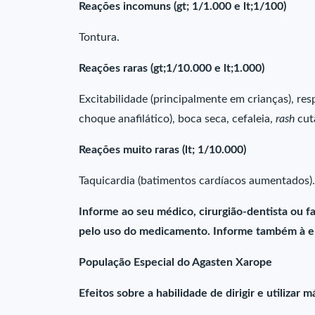
Reações incomuns (gt; 1/1.000 e lt;1/100)
Tontura.
Reações raras (gt;1/10.000 e lt;1.000)
Excitabilidade (principalmente em crianças), res
choque anafilático), boca seca, cefaleia,
rash
cut
Reações muito raras (lt; 1/10.000)
Taquicardia (batimentos cardíacos aumentados).
Informe ao seu médico, cirurgião-dentista ou 
pelo uso do medicamento. Informe também à em
População Especial do Agasten Xarope
Efeitos sobre a habilidade de dirigir e utilizar 