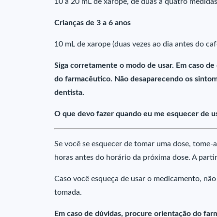
10 a 20 mL de xarope, de duas a quatro medidas
Crianças de 3 a 6 anos
10 mL de xarope (duas vezes ao dia antes do caf
Siga corretamente o modo de usar. Em caso de
do farmacêutico. Não desaparecendo os sintoma
dentista.
O que devo fazer quando eu me esquecer de u
Se você se esquecer de tomar uma dose, tome-a
horas antes do horário da próxima dose. A parti
Caso você esqueça de usar o medicamento, não
tomada.
Em caso de dúvidas, procure orientação do farm