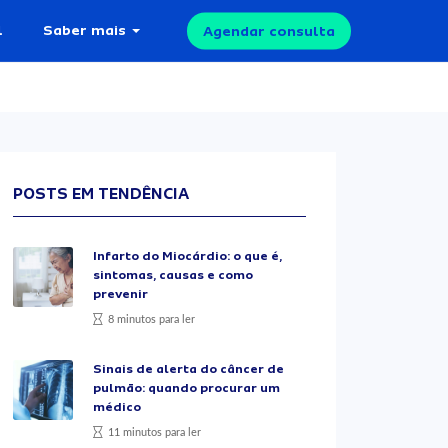
l
Saber mais
Agendar consulta
POSTS EM TENDÊNCIA
Infarto do Miocárdio: o que é,
sintomas, causas e como
prevenir
8 minutos para ler
Sinais de alerta do câncer de
pulmão: quando procurar um
médico
11 minutos para ler