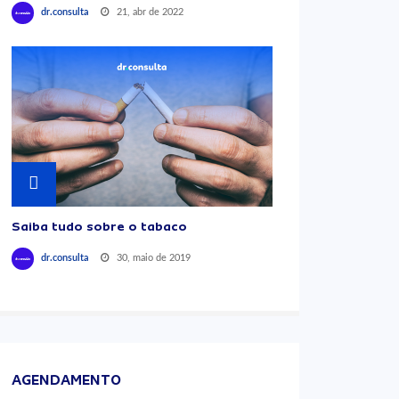
21, abr de 2022
dr.consulta
Saiba tudo sobre o tabaco
30, maio de 2019
dr.consulta
AGENDAMENTO