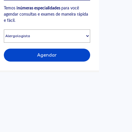
Temos
inúmeras especialidades
para você
agendar consultas e exames de maneira rápida
e fácil.
Agendar