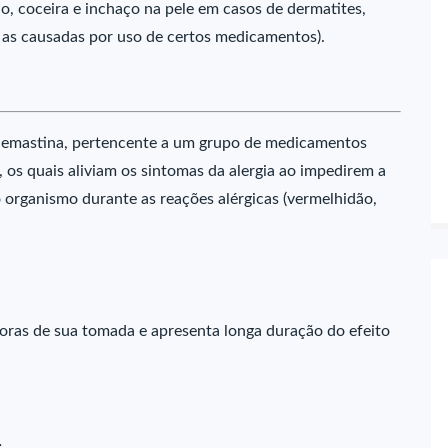
, coceira e inchaço na pele em casos de dermatites,
ve as causadas por uso de certos medicamentos).
lemastina, pertencente a um grupo de medicamentos
, os quais aliviam os sintomas da alergia ao impedirem a
 organismo durante as reações alérgicas (vermelhidão,
horas de sua tomada e apresenta longa duração do efeito
: