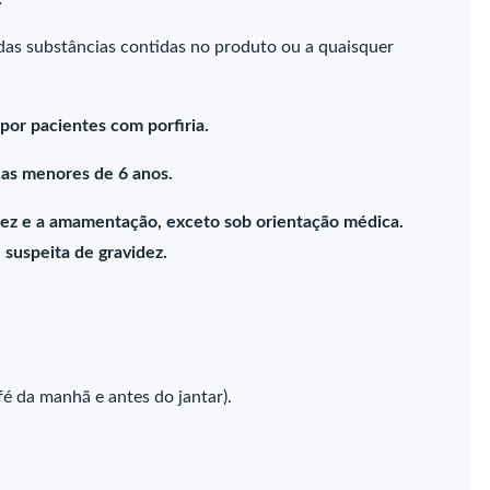
 das substâncias contidas no produto ou a quaisquer
por pacientes com porfiria.
ças menores de 6 anos.
idez e a amamentação, exceto sob orientação médica.
suspeita de gravidez.
fé da manhã e antes do jantar).