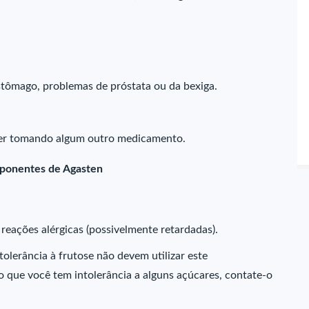
stômago, problemas de próstata ou da bexiga.
iver tomando algum outro medicamento.
mponentes de Agasten
eações alérgicas (possivelmente retardadas).
olerância à frutose não devem utilizar este
 que você tem intolerância a alguns açúcares, contate-o