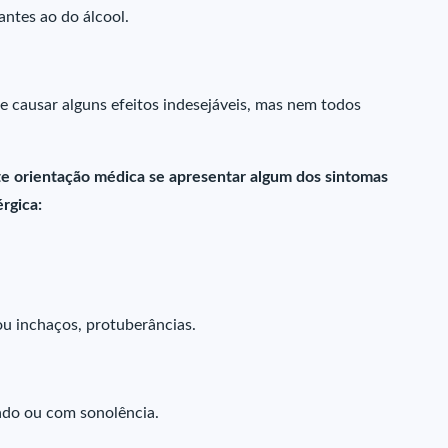
ntes ao do álcool.
causar alguns efeitos indesejáveis, mas nem todos
e orientação médica se apresentar algum dos sintomas
érgica:
ou inchaços, protuberâncias.
ado ou com sonolência.