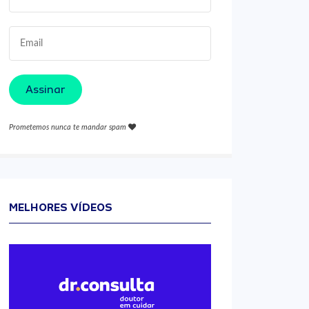
Assinar
Prometemos nunca te mandar spam
MELHORES VÍDEOS