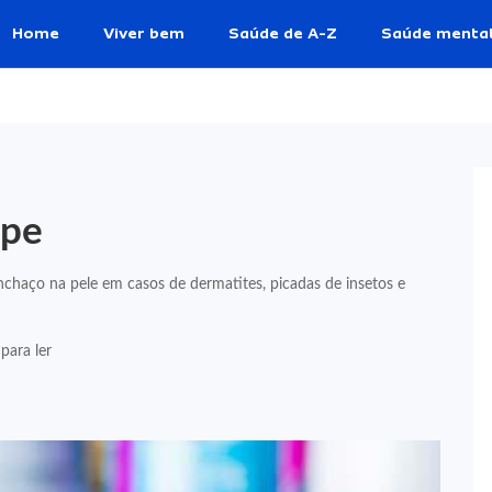
Home
Viver bem
Saúde de A-Z
Saúde menta
ope
nchaço na pele em casos de dermatites, picadas de insetos e
para ler