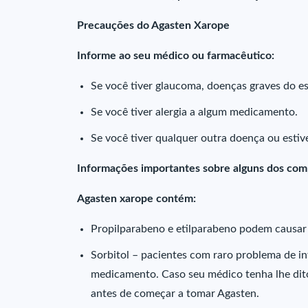
Precauções do Agasten Xarope
Informe ao seu médico ou farmacêutico:
Se você tiver glaucoma, doenças graves do e
Se você tiver alergia a algum medicamento.
Se você tiver qualquer outra doença ou est
Informações importantes sobre alguns dos co
Agasten xarope contém:
Propilparabeno e etilparabeno podem causar r
Sorbitol – pacientes com raro problema de int
medicamento. Caso seu médico tenha lhe dito
antes de começar a tomar Agasten.