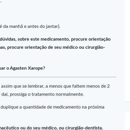
.
é da manhã e antes do jantar).
 dúvidas, sobre este medicamento, procure orientação
s, procure orientação de seu médico ou cirurgião-
sar o Agasten Xarope?
 assim que se lembrar, a menos que faltem menos de 2
r daí, prossiga o tratamento normalmente.
 duplique a quantidade de medicamento na próxima
acêutico ou do seu médico, ou cirurgião-dentista.