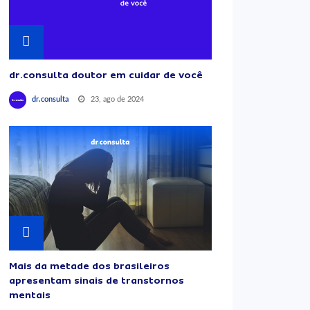
dr.consulta doutor em cuidar de você
23, ago de 2024
dr.consulta
Mais da metade dos brasileiros
apresentam sinais de transtornos
mentais