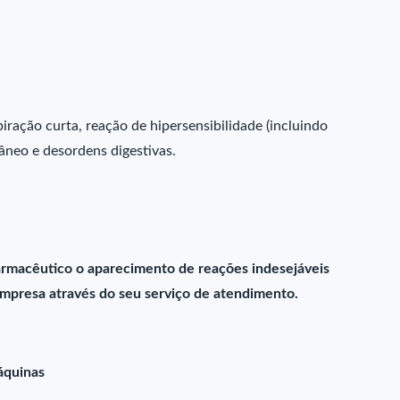
piração curta, reação de hipersensibilidade (incluindo
âneo e desordens digestivas.
farmacêutico o aparecimento de reações indesejáveis
presa através do seu serviço de atendimento.
máquinas