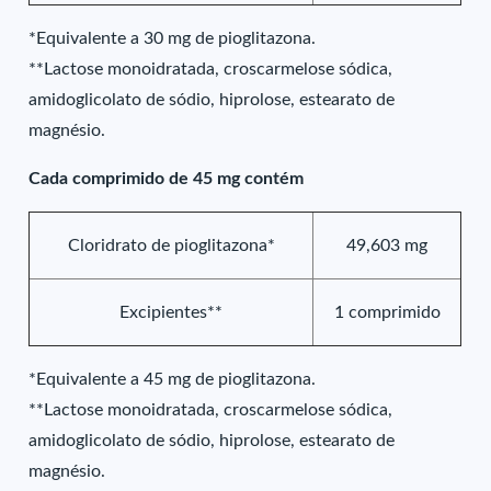
*Equivalente a 30 mg de pioglitazona.
**Lactose monoidratada, croscarmelose sódica,
amidoglicolato de sódio, hiprolose, estearato de
magnésio.
Cada comprimido de 45 mg contém
Cloridrato de pioglitazona*
49,603 mg
Excipientes**
1 comprimido
*Equivalente a 45 mg de pioglitazona.
**Lactose monoidratada, croscarmelose sódica,
amidoglicolato de sódio, hiprolose, estearato de
magnésio.