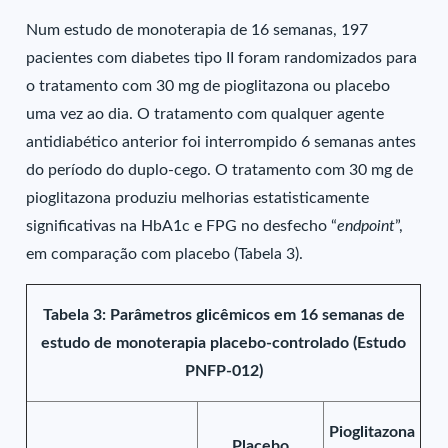
Num estudo de monoterapia de 16 semanas, 197
pacientes com diabetes tipo II foram randomizados para
o tratamento com 30 mg de pioglitazona ou placebo
uma vez ao dia. O tratamento com qualquer agente
antidiabético anterior foi interrompido 6 semanas antes
do período do duplo-cego. O tratamento com 30 mg de
pioglitazona produziu melhorias estatisticamente
significativas na HbA1c e FPG no desfecho “
endpoint
”,
em comparação com placebo (Tabela 3).
Tabela 3: Parâmetros glicêmicos em 16 semanas de
estudo de monoterapia placebo-controlado (Estudo
PNFP-012)
Pioglitazona
Placebo