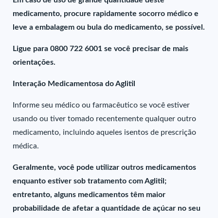
Em caso de uso de grande quantidade deste
medicamento, procure rapidamente socorro médico e
leve a embalagem ou bula do medicamento, se possível.
Ligue para 0800 722 6001 se você precisar de mais
orientações.
Interação Medicamentosa do Aglitil
Informe seu médico ou farmacêutico se você estiver
usando ou tiver tomado recentemente qualquer outro
medicamento, incluindo aqueles isentos de prescrição
médica.
Geralmente, você pode utilizar outros medicamentos
enquanto estiver sob tratamento com Aglitil;
entretanto, alguns medicamentos têm maior
probabilidade de afetar a quantidade de açúcar no seu