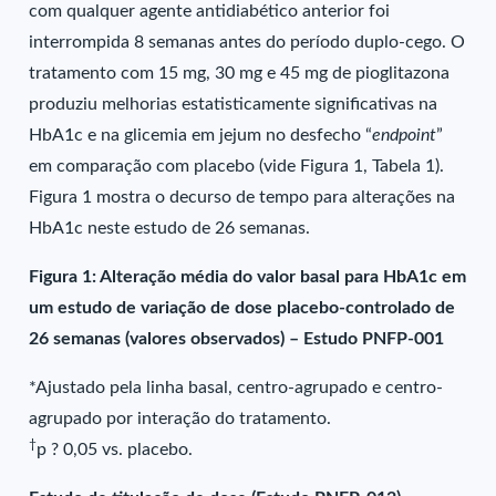
com qualquer agente antidiabético anterior foi
interrompida 8 semanas antes do período duplo-cego. O
tratamento com 15 mg, 30 mg e 45 mg de pioglitazona
produziu melhorias estatisticamente significativas na
HbA1c e na glicemia em jejum no desfecho “
endpoint
”
em comparação com placebo (vide Figura 1, Tabela 1).
Figura 1 mostra o decurso de tempo para alterações na
HbA1c neste estudo de 26 semanas.
Figura 1: Alteração média do valor basal para HbA1c em
um estudo de variação de dose placebo-controlado de
26 semanas (valores observados) – Estudo PNFP-001
*Ajustado pela linha basal, centro-agrupado e centro-
agrupado por interação do tratamento.
†
p ? 0,05 vs. placebo.