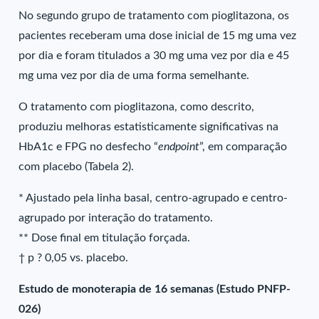
No segundo grupo de tratamento com pioglitazona, os
pacientes receberam uma dose inicial de 15 mg uma vez
por dia e foram titulados a 30 mg uma vez por dia e 45
mg uma vez por dia de uma forma semelhante.
O tratamento com pioglitazona, como descrito,
produziu melhoras estatisticamente significativas na
HbA1c e FPG no desfecho “
endpoint
”, em comparação
com placebo (Tabela 2).
* Ajustado pela linha basal, centro-agrupado e centro-
agrupado por interação do tratamento.
** Dose final em titulação forçada.
† p ? 0,05 vs. placebo.
Estudo de monoterapia de 16 semanas (Estudo PNFP-
026)