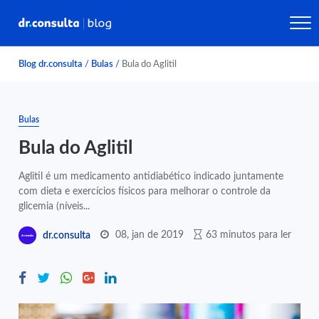
Blog dr.consulta
/
Bulas
/
Bula do Aglitil
Bulas
Bula do Aglitil
Aglitil é um medicamento antidiabético indicado juntamente
com dieta e exercícios físicos para melhorar o controle da
glicemia (níveis...
08, jan de 2019
63 minutos para ler
dr.consulta