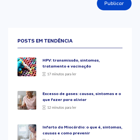
Publicar
POSTS EM TENDÊNCIA
HPV: transmissão, sintomas,
tratamento e vacinação
17 minutos para ler
Excesso de gases: causas, sintomas e o
que fazer para aliviar
12 minutos para ler
Infarto do Miocárdio: o que é, sintomas,
causas e como prevenir