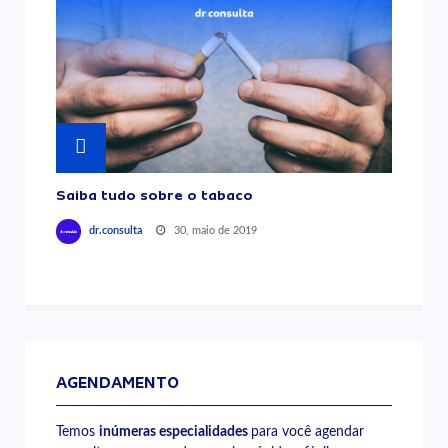
Saiba tudo sobre o tabaco
30, maio de 2019
dr.consulta
AGENDAMENTO
Temos
inúmeras especialidades
para você agendar