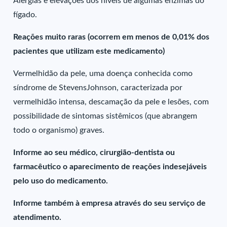
Alergias e elevações dos níveis de algumas enzimas do
fígado.
Reações muito raras (ocorrem em menos de 0,01% dos
pacientes que utilizam este medicamento)
Vermelhidão da pele, uma doença conhecida como
síndrome de StevensJohnson, caracterizada por
vermelhidão intensa, descamação da pele e lesões, com
possibilidade de sintomas sistêmicos (que abrangem
todo o organismo) graves.
Informe ao seu médico, cirurgião-dentista ou
farmacêutico o aparecimento de reações indesejáveis
pelo uso do medicamento.
Informe também à empresa através do seu serviço de
atendimento.