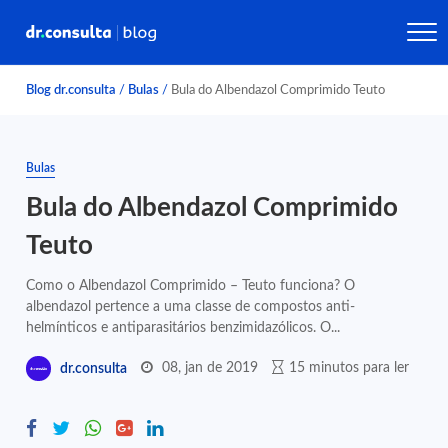
Blog dr.consulta
/
Bulas
/
Bula do Albendazol Comprimido Teuto
Bulas
Bula do Albendazol Comprimido
Teuto
Como o Albendazol Comprimido – Teuto funciona? O
albendazol pertence a uma classe de compostos anti-
helmínticos e antiparasitários benzimidazólicos. O...
08, jan de 2019
15 minutos para ler
dr.consulta