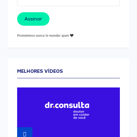
Assinar
Prometemos nunca te mandar spam
MELHORES VÍDEOS