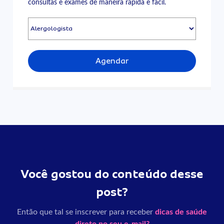
consultas e exames de maneira rápida e fácil.
Agendar
Você gostou do conteúdo desse
post?
Então que tal se inscrever para receber
dicas de saúde
direto no seu e-mail?