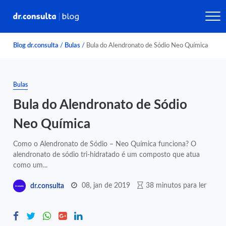
Blog dr.consulta
/
Bulas
/
Bula do Alendronato de Sódio Neo Química
Bulas
Bula do Alendronato de Sódio
Neo Química
Como o Alendronato de Sódio – Neo Química funciona? O
alendronato de sódio tri-hidratado é um composto que atua
como um...
08, jan de 2019
38 minutos para ler
dr.consulta