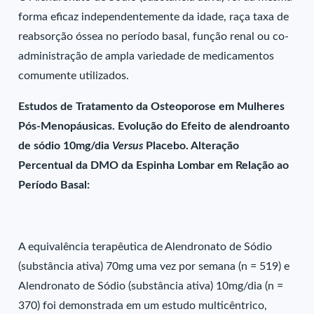
forma eficaz independentemente da idade, raça taxa de
reabsorção óssea no período basal, função renal ou co-
administração de ampla variedade de medicamentos
comumente utilizados.
Estudos de Tratamento da Osteoporose em Mulheres
Pós-Menopáusicas. Evolução do Efeito de alendroanto
de sódio 10mg/dia
Versus
Placebo. Alteração
Percentual da DMO da Espinha Lombar em Relação ao
Período Basal:
A equivalência terapêutica de Alendronato de Sódio
(substância ativa) 70mg uma vez por semana (n = 519) e
Alendronato de Sódio (substância ativa) 10mg/dia (n =
370) foi demonstrada em um estudo multicêntrico,