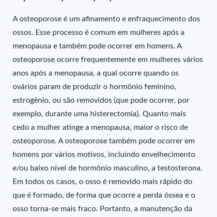
A osteoporose é um afinamento e enfraquecimento dos
ossos. Esse processo é comum em mulheres após a
menopausa e também pode ocorrer em homens. A
osteoporose ocorre frequentemente em mulheres vários
anos após a menopausa, a qual ocorre quando os
ovários param de produzir o hormônio feminino,
estrogênio, ou são removidos (que pode ocorrer, por
exemplo, durante uma histerectomia). Quanto mais
cedo a mulher atinge a menopausa, maior o risco de
osteoporose. A osteoporose também pode ocorrer em
homens por vários motivos, incluindo envelhecimento
e/ou baixo nível de hormônio masculino, a testosterona.
Em todos os casos, o osso é removido mais rápido do
que é formado, de forma que ocorre a perda óssea e o
osso torna-se mais fraco. Portanto, a manutenção da