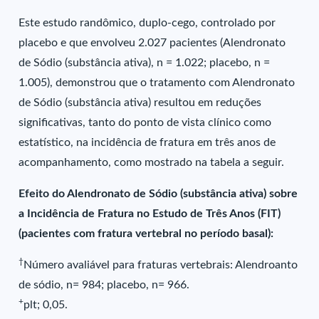
Este estudo randômico, duplo-cego, controlado por
placebo e que envolveu 2.027 pacientes (Alendronato
de Sódio (substância ativa), n = 1.022; placebo, n =
1.005), demonstrou que o tratamento com Alendronato
de Sódio (substância ativa) resultou em reduções
significativas, tanto do ponto de vista clínico como
estatístico, na incidência de fratura em três anos de
acompanhamento, como mostrado na tabela a seguir.
Efeito do Alendronato de Sódio (substância ativa) sobre
a Incidência de Fratura no Estudo de Três Anos (FIT)
(pacientes com fratura vertebral no período basal):
†
Número avaliável para fraturas vertebrais: Alendroanto
de sódio, n= 984; placebo, n= 966.
+
plt; 0,05.