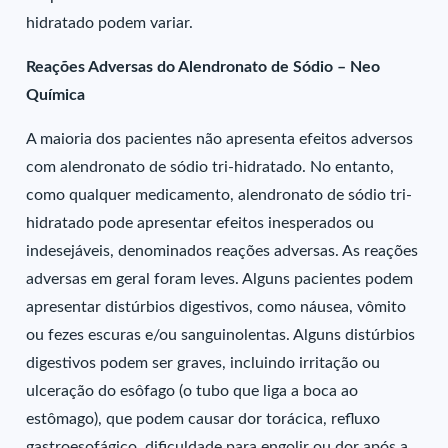
hidratado podem variar.
Reações Adversas do Alendronato de Sódio – Neo
Química
A maioria dos pacientes não apresenta efeitos adversos
com alendronato de sódio tri-hidratado. No entanto,
como qualquer medicamento, alendronato de sódio tri-
hidratado pode apresentar efeitos inesperados ou
indesejáveis, denominados reações adversas. As reações
adversas em geral foram leves. Alguns pacientes podem
apresentar distúrbios digestivos, como náusea, vômito
ou fezes escuras e/ou sanguinolentas. Alguns distúrbios
digestivos podem ser graves, incluindo irritação ou
ulceração do esôfago (o tubo que liga a boca ao
estômago), que podem causar dor torácica, refluxo
gastroesofágico, dificuldade para engolir ou dor após a