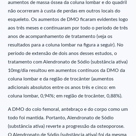
aumentos de massa óssea da coluna lombar e do quadril
não ocorreram à custa de perdas em outros locais do
esqueleto. Os aumentos de DMO ficaram evidentes logo
aos três meses e continuaram por todo o período de três
anos de acompanhamento de tratamento (veja os
resultados para a coluna lombar na figura a seguir). No
período de extensão de dois anos desses estudos, o
tratamento com Alendronato de Sódio (substância ativa)
10mg/dia resultou em aumentos contínuos da DMO da
coluna lombar e da região de trocânter (aumentos
adicionais absolutos entre os anos três e cinco: em
coluna lombar, 0,94%; em região de trocânter, 0,88%).
A DMO do colo femoral, antebraço e do corpo como um
todo foi mantida. Portanto, Alendronato de Sódio
(substância ativa) reverte a progressão da osteoporose.
O Alendronato de Sódio (substância ativa) foi da mesma