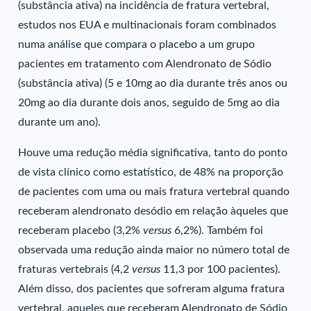
(substância ativa) na incidência de fratura vertebral,
estudos nos EUA e multinacionais foram combinados
numa análise que compara o placebo a um grupo
pacientes em tratamento com Alendronato de Sódio
(substância ativa) (5 e 10mg ao dia durante três anos ou
20mg ao dia durante dois anos, seguido de 5mg ao dia
durante um ano).
Houve uma redução média significativa, tanto do ponto
de vista clínico como estatístico, de 48% na proporção
de pacientes com uma ou mais fratura vertebral quando
receberam alendronato desódio em relação àqueles que
receberam placebo (3,2%
versus
6,2%). Também foi
observada uma redução ainda maior no número total de
fraturas vertebrais (4,2
versus
11,3 por 100 pacientes).
Além disso, dos pacientes que sofreram alguma fratura
vertebral, aqueles que receberam Alendronato de Sódio