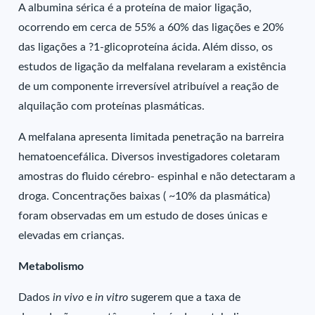
A albumina sérica é a proteína de maior ligação,
ocorrendo em cerca de 55% a 60% das ligações e 20%
das ligações a ?1-glicoproteína ácida. Além disso, os
estudos de ligação da melfalana revelaram a existência
de um componente irreversível atribuível a reação de
alquilação com proteínas plasmáticas.
A melfalana apresenta limitada penetração na barreira
hematoencefálica. Diversos investigadores coletaram
amostras do fluido cérebro- espinhal e não detectaram a
droga. Concentrações baixas ( ~10% da plasmática)
foram observadas em um estudo de doses únicas e
elevadas em crianças.
Metabolismo
Dados
in vivo
e
in vitro
sugerem que a taxa de