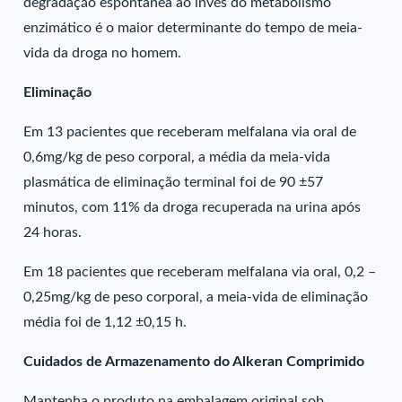
degradação espontânea ao invés do metabolismo
enzimático é o maior determinante do tempo de meia-
vida da droga no homem.
Eliminação
Em 13 pacientes que receberam melfalana via oral de
0,6mg/kg de peso corporal, a média da meia-vida
plasmática de eliminação terminal foi de 90 ±57
minutos, com 11% da droga recuperada na urina após
24 horas.
Em 18 pacientes que receberam melfalana via oral, 0,2 –
0,25mg/kg de peso corporal, a meia-vida de eliminação
média foi de 1,12 ±0,15 h.
Cuidados de Armazenamento do Alkeran Comprimido
Mantenha o produto na embalagem original sob