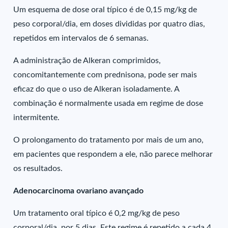
Um esquema de dose oral típico é de 0,15 mg/kg de
peso corporal/dia, em doses divididas por quatro dias,
repetidos em intervalos de 6 semanas.
A administração de Alkeran comprimidos,
concomitantemente com prednisona, pode ser mais
eficaz do que o uso de Alkeran isoladamente. A
combinação é normalmente usada em regime de dose
intermitente.
O prolongamento do tratamento por mais de um ano,
em pacientes que respondem a ele, não parece melhorar
os resultados.
Adenocarcinoma ovariano avançado
Um tratamento oral típico é 0,2 mg/kg de peso
corporal/dia, por 5 dias. Este regime é repetido a cada 4