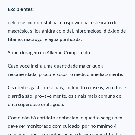
Excipientes:
celulose microcristalina, crospovidona, estearato de
magnésio, sílica anidra coloidal, hipromelose, dióxido de
titânio, macrogol e água purificada.
Superdosagem do Alkeran Comprimido
Caso você ingira uma quantidade maior que a
recomendada, procure socorro médico imediatamente.
Os efeitos gastrintestinais, incluindo náuseas, vômitos e
diarréia são, provavelmente, os sinais mais comuns de
uma superdose oral aguda.
Como não há antídoto conhecido, o quadro sanguíneo
deve ser monitorado com cuidado, por no mínimo 4
semanas após a superdosagem e devem ser instituídas