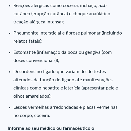
Reações alérgicas como coceira, inchaço,
rash
cutâneo (erupção cutânea) e choque anafilático
(reação alérgica intensa);
Pneumonite intersticial e fibrose pulmonar (incluindo
relatos fatais);
Estomatite (inflamação da boca ou gengiva (com
doses convencionais));
Desordens no fígado que variam desde testes
alterados da função do fígado até manifestações
clínicas como hepatite e icterícia (apresentar pele e
olhos amarelados);
Lesões vermelhas arredondadas e placas vermelhas
no corpo, coceira.
Informe ao seu médico ou farmacêutico o