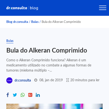
Blog dr.consulta
/
Bulas
/
Bula do Alkeran Comprimido
Bulas
Bula do Alkeran Comprimido
Como o Alkeran Comprimido funciona? Alkeran é um
medicamento utilizado no combate a algumas formas de
tumores (mieloma múltiplo –...
08, jan de 2019
20 minutos para ler
dr.consulta