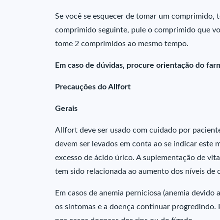
Se você se esquecer de tomar um comprimido, t
comprimido seguinte, pule o comprimido que voc
tome 2 comprimidos ao mesmo tempo.
Em caso de dúvidas, procure orientação do farm
Precauções do Allfort
Gerais
Allfort deve ser usado com cuidado por paciente
devem ser levados em conta ao se indicar este 
excesso de ácido úrico. A suplementação de vit
tem sido relacionada ao aumento dos níveis de c
Em casos de anemia perniciosa (anemia devido a
os sintomas e a doença continuar progredindo.