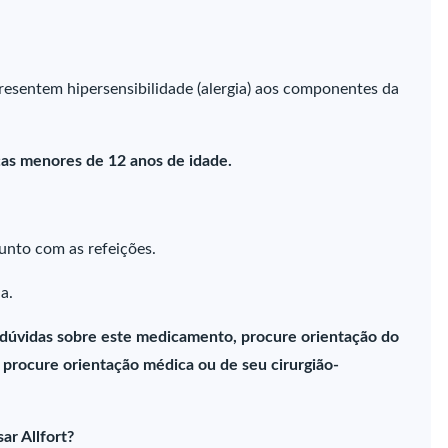
resentem hipersensibilidade (alergia) aos componentes da
ças menores de 12 anos de idade.
unto com as refeições.
a.
 dúvidas sobre este medicamento, procure orientação do
procure orientação médica ou de seu cirurgião-
r Allfort?