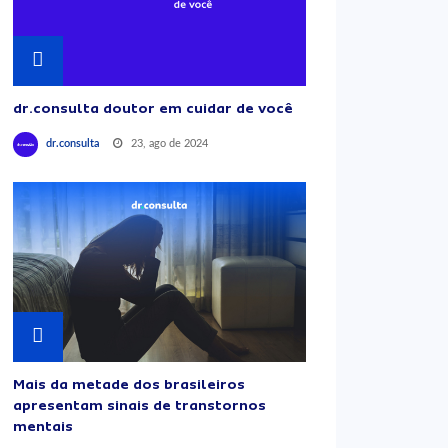
dr.consulta doutor em cuidar de você
23, ago de 2024
dr.consulta
Mais da metade dos brasileiros
apresentam sinais de transtornos
mentais