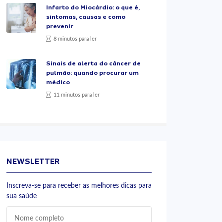
Infarto do Miocárdio: o que é,
sintomas, causas e como
prevenir
8 minutos para ler
Sinais de alerta do câncer de
pulmão: quando procurar um
médico
11 minutos para ler
NEWSLETTER
Inscreva-se para receber as melhores dicas para
sua saúde