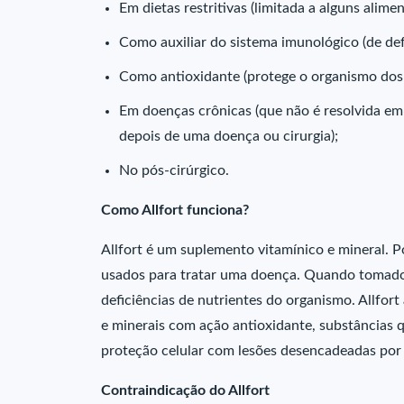
Em dietas restritivas (limitada a alguns alime
Como auxiliar do sistema imunológico (de de
Como antioxidante (protege o organismo dos ra
Em doenças crônicas (que não é resolvida em
depois de uma doença ou cirurgia);
No pós-cirúrgico.
Como Allfort funciona?
Allfort é um suplemento vitamínico e mineral. P
usados para tratar uma doença. Quando tomado r
deficiências de nutrientes do organismo. Allfo
e minerais com ação antioxidante, substâncias
proteção celular com lesões desencadeadas por r
Contraindicação do Allfort