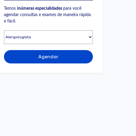
Temos
inúmeras especialidades
para você
agendar consultas e exames de maneira rápida
e fácil.
Agendar