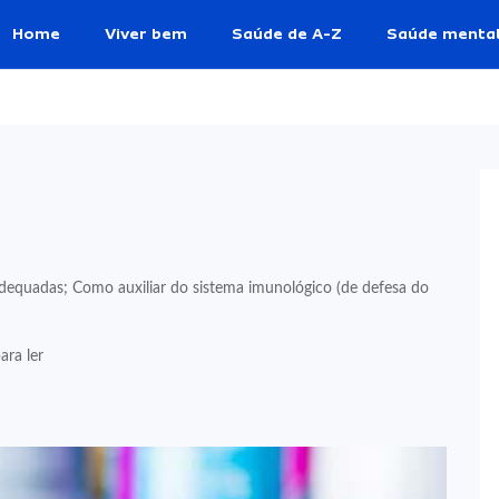
Home
Viver bem
Saúde de A-Z
Saúde menta
inadequadas; Como auxiliar do sistema imunológico (de defesa do
ara ler