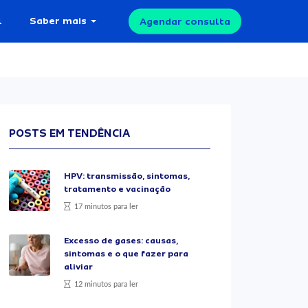
l
Saber mais
Agendar consulta
POSTS EM TENDÊNCIA
HPV: transmissão, sintomas,
tratamento e vacinação
17 minutos para ler
Excesso de gases: causas,
sintomas e o que fazer para
aliviar
12 minutos para ler