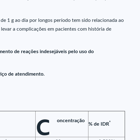
e 1 g ao dia por longos período tem sido relacionada ao
 levar a complicações em pacientes com história de
mento de reações indesejáveis pelo uso do
iço de atendimento.
C
oncentração
*
% de IDR