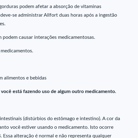
gorduras podem afetar a absorção de vitaminas
 deve-se administrar Allfort duas horas após a ingestão
es.
m podem causar interações medicamentosas.
s medicamentos.
m alimentos e bebidas
e você está fazendo uso de algum outro medicamento.
testinais (distúrbios do estômago e intestino). A cor da
uanto você estiver usando o medicamento. Isto ocorre
. Essa alteração é normal e não representa qualquer