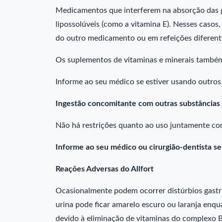
Medicamentos que interferem na absorção das 
lipossolúveis (como a vitamina E). Nesses casos,
do outro medicamento ou em refeições diferent
Os suplementos de vitaminas e minerais també
Informe ao seu médico se estiver usando outro
Ingestão concomitante com outras substâncias
Não há restrições quanto ao uso juntamente co
Informe ao seu médico ou cirurgião-dentista s
Reações Adversas do Allfort
Ocasionalmente podem ocorrer distúrbios gastrin
urina pode ficar amarelo escuro ou laranja enq
devido à eliminação de vitaminas do complexo B