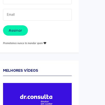
Assinar
Prometemos nunca te mandar spam
MELHORES VÍDEOS