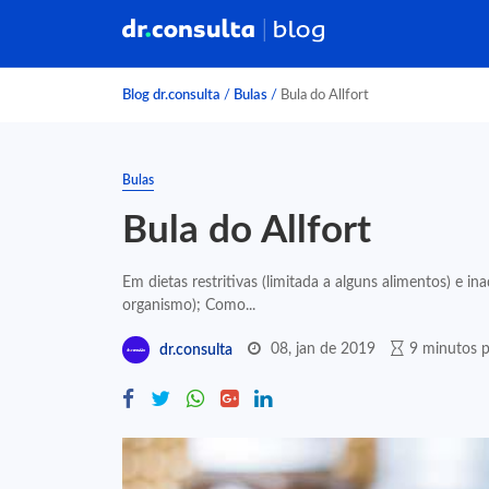
Blog dr.consulta
/
Bulas
/
Bula do Allfort
Bulas
Bula do Allfort
Em dietas restritivas (limitada a alguns alimentos) e 
organismo); Como...
08, jan de 2019
9 minutos p
dr.consulta