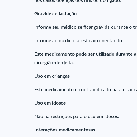
nos casos doenças dos rins ou do fígado.
Gravidez e lactação
Informe seu médico se ficar grávida durante o 
Informe ao médico se está amamentando.
Este medicamento pode ser utilizado durante a
cirurgião-dentista.
Uso em crianças
Este medicamento é contraindicado para crianç
Uso em idosos
Não há restrições para o uso em idosos.
Interações medicamentosas