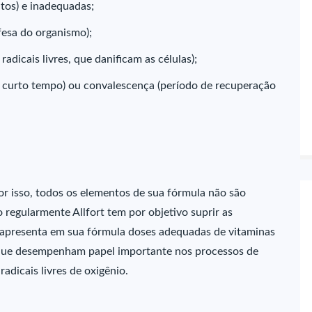
ntos) e inadequadas;
fesa do organismo);
dicais livres, que danificam as células);
 curto tempo) ou convalescença (período de recuperação
or isso, todos os elementos de sua fórmula não são
egularmente Allfort tem por objetivo suprir as
rt apresenta em sua fórmula doses adequadas de vitaminas
 que desempenham papel importante nos processos de
adicais livres de oxigênio.