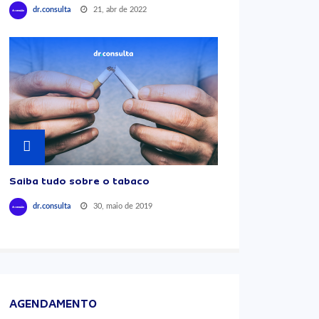
21, abr de 2022
dr.consulta
Saiba tudo sobre o tabaco
30, maio de 2019
dr.consulta
AGENDAMENTO