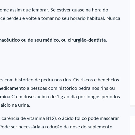
ome assim que lembrar. Se estiver quase na hora do
ê perdeu e volte a tomar no seu horário habitual. Nunca
acêutico ou de seu médico, ou cirurgião-dentista.
s com histórico de pedra nos rins. Os riscos e benefícios
medicamento a pessoas com histórico pedra nos rins ou
amina C em doses acima de 1 g ao dia por longos períodos
álcio na urina.
 carência de vitamina B12), o ácido fólico pode mascarar
 Pode ser necessária a redução da dose do suplemento