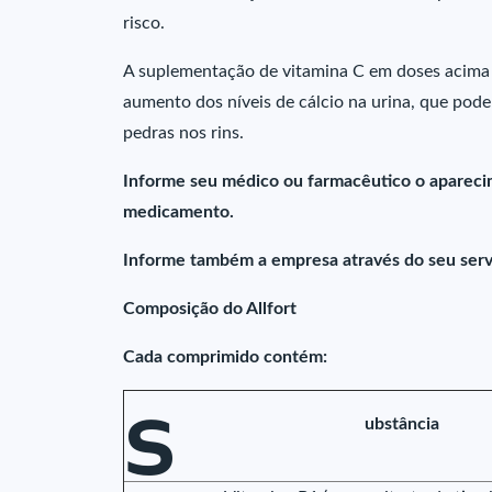
risco.
A suplementação de vitamina C em doses acima d
aumento dos níveis de cálcio na urina, que pode
pedras nos rins.
Informe seu médico ou farmacêutico o apareci
medicamento.
Informe também a empresa através do seu serv
Composição do Allfort
Cada comprimido contém:
S
ubstância