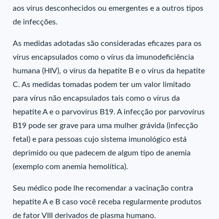
aos vírus desconhecidos ou emergentes e a outros tipos
de infecções.
As medidas adotadas são consideradas eficazes para os
vírus encapsulados como o vírus da imunodeficiência
humana (HIV), o vírus da hepatite B e o vírus da hepatite
C. As medidas tomadas podem ter um valor limitado
para vírus não encapsulados tais como o vírus da
hepatite A e o parvovírus B19. A infecção por parvovírus
B19 pode ser grave para uma mulher grávida (infecção
fetal) e para pessoas cujo sistema imunológico está
deprimido ou que padecem de algum tipo de anemia
(exemplo com anemia hemolítica).
Seu médico pode lhe recomendar a vacinação contra
hepatite A e B caso você receba regularmente produtos
de fator VIII derivados de plasma humano.