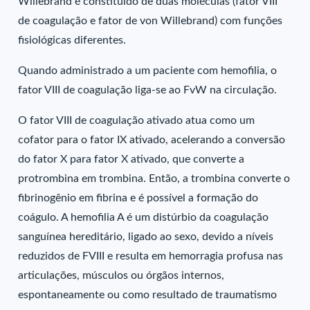
Willebrand é constituído de duas moléculas (fator VIII
de coagulação e fator de von Willebrand) com funções
fisiológicas diferentes.
Quando administrado a um paciente com hemofilia, o
fator VIII de coagulação liga-se ao FvW na circulação.
O fator VIII de coagulação ativado atua como um
cofator para o fator IX ativado, acelerando a conversão
do fator X para fator X ativado, que converte a
protrombina em trombina. Então, a trombina converte o
fibrinogênio em fibrina e é possível a formação do
coágulo. A hemofilia A é um distúrbio da coagulação
sanguínea hereditário, ligado ao sexo, devido a níveis
reduzidos de FVIII e resulta em hemorragia profusa nas
articulações, músculos ou órgãos internos,
espontaneamente ou como resultado de traumatismo