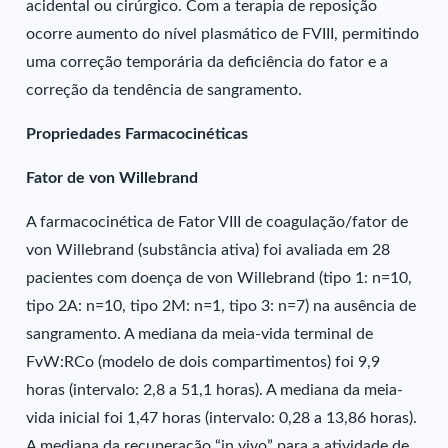
acidental ou cirúrgico. Com a terapia de reposição
ocorre aumento do nível plasmático de FVIII, permitindo
uma correção temporária da deficiência do fator e a
correção da tendência de sangramento.
Propriedades Farmacocinéticas
Fator de von Willebrand
A farmacocinética de Fator VIII de coagulação/fator de
von Willebrand (substância ativa) foi avaliada em 28
pacientes com doença de von Willebrand (tipo 1: n=10,
tipo 2A: n=10, tipo 2M: n=1, tipo 3: n=7) na ausência de
sangramento. A mediana da meia-vida terminal de
FvW:RCo (modelo de dois compartimentos) foi 9,9
horas (intervalo: 2,8 a 51,1 horas). A mediana da meia-
vida inicial foi 1,47 horas (intervalo: 0,28 a 13,86 horas).
A mediana da recuperação “in vivo” para a atividade de