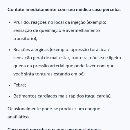
Contate imediatamente com seu médico caso perceba:
Prurido, reações no local da injeção (exemplo:
sensação de queimação e avermelhamento
transitório);
Reações alérgicas (exemplo: opressão torácica /
sensação geral de mal-estar, tonteira, náusea e ligeira
queda da pressão arterial que pode fazer com que
você sinta tonturas estando em pé);
Febre;
Batimentos cardíacos mais rápidos (taquicardia).
Ocasionalmente pode-se produzir um choque
anafilático.
Caso você perceba qualquer um dos sintomas