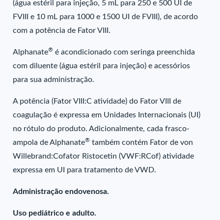
(água estéril para injeção, 5 mL para 250 e 500 UI de
FVIII e 10 mL para 1000 e 1500 UI de FVIII), de acordo
com a potência de Fator VIII.
®
Alphanate
é acondicionado com seringa preenchida
com diluente (água estéril para injeção) e acessórios
para sua administração.
A potência (Fator VIII:C atividade) do Fator VIII de
coagulação é expressa em Unidades Internacionais (UI)
no rótulo do produto. Adicionalmente, cada frasco-
®
ampola de Alphanate
também contém Fator de von
Willebrand:Cofator Ristocetin (VWF:RCof) atividade
expressa em UI para tratamento de VWD.
Administração endovenosa.
Uso pediátrico e adulto.