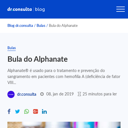
Blog dr.consulta
/
Bulas
/
Bula do Alphanate
Bulas
Bula do Alphanate
Alphanate® é usado para o tratamento e prevenção do
sangramento em pacientes com hemofilia A (deficiência de fator
VIII...
08, jan de 2019
25 minutos para ler
dr.consulta