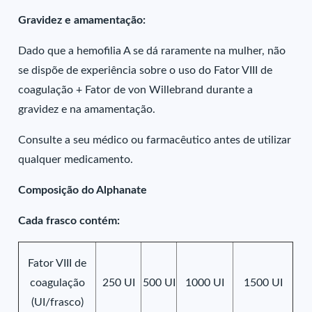
Gravidez e amamentação:
Dado que a hemofilia A se dá raramente na mulher, não
se dispõe de experiência sobre o uso do Fator VIII de
coagulação + Fator de von Willebrand durante a
gravidez e na amamentação.
Consulte a seu médico ou farmacêutico antes de utilizar
qualquer medicamento.
Composição do Alphanate
Cada frasco contém:
Fator VIII de
coagulação
250 UI
500 UI
1000 UI
1500 UI
(UI/frasco)