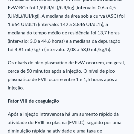
FvW:RCo foi 1,9 (UI/dL)/(UI/kg) [intervalo: 0,6 a 4,5
(UI/dL)/(UI/kg)]. A mediana da área sob a curva (ASC) foi
1.664 UI/dL*h (intervalo: 142 a 3.846 UI/dL*h), a
mediana do tempo médio de residência foi 13,7 horas
(intervalo: 3,0 a 44,6 horas) e a mediana da depuração
foi 4,81 mL/kg/h (intervalo: 2,08 a 53,0 mL/kg/h).
Os níveis de pico plasmático de FvW ocorrem, em geral,
cerca de 50 minutos após a injeção. O nível de pico
plasmático de FVIII ocorre entre 1 e 1,5 horas após a
injeção.
Fator VIII de coagulação
Após a injeção intravenosa há um aumento rápido da
atividade do FVIII no plasma (FVIII:C), seguido por uma
diminuição rápida na atividade e uma taxa de