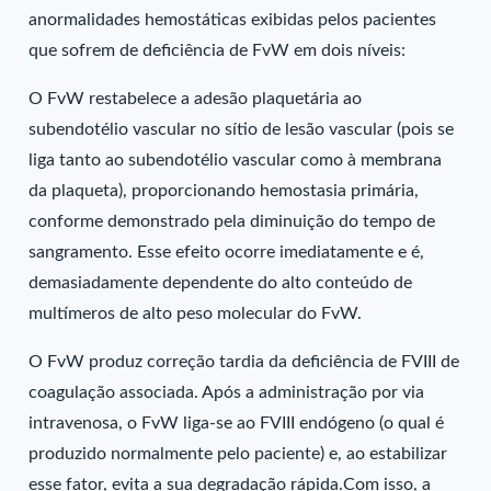
anormalidades hemostáticas exibidas pelos pacientes
que sofrem de deficiência de FvW em dois níveis:
O FvW restabelece a adesão plaquetária ao
subendotélio vascular no sítio de lesão vascular (pois se
liga tanto ao subendotélio vascular como à membrana
da plaqueta), proporcionando hemostasia primária,
conforme demonstrado pela diminuição do tempo de
sangramento. Esse efeito ocorre imediatamente e é,
demasiadamente dependente do alto conteúdo de
multímeros de alto peso molecular do FvW.
O FvW produz correção tardia da deficiência de FVIII de
coagulação associada. Após a administração por via
intravenosa, o FvW liga-se ao FVIII endógeno (o qual é
produzido normalmente pelo paciente) e, ao estabilizar
esse fator, evita a sua degradação rápida.Com isso, a