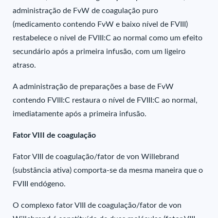
administração de FvW de coagulação puro
(medicamento contendo FvW e baixo nível de FVIII)
restabelece o nível de FVIII:C ao normal como um efeito
secundário após a primeira infusão, com um ligeiro
atraso.
A administração de preparações a base de FvW
contendo FVIII:C restaura o nível de FVIII:C ao normal,
imediatamente após a primeira infusão.
Fator VIII de coagulação
Fator VIII de coagulação/fator de von Willebrand
(substância ativa) comporta-se da mesma maneira que o
FVIII endógeno.
O complexo fator VIII de coagulação/fator de von