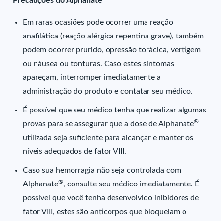
Precauções do Alphanate
Em raras ocasiões pode ocorrer uma reação
anafilática (reação alérgica repentina grave), também
podem ocorrer prurido, opressão torácica, vertigem
ou náusea ou tonturas. Caso estes sintomas
apareçam, interromper imediatamente a
administração do produto e contatar seu médico.
É possível que seu médico tenha que realizar algumas
®
provas para se assegurar que a dose de Alphanate
utilizada seja suficiente para alcançar e manter os
níveis adequados de fator VIII.
Caso sua hemorragia não seja controlada com
®
Alphanate
, consulte seu médico imediatamente. É
possível que você tenha desenvolvido inibidores de
fator VIII, estes são anticorpos que bloqueiam o