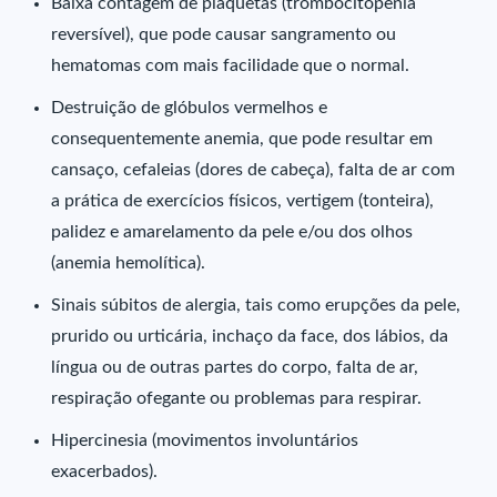
Baixa contagem de plaquetas (trombocitopenia
reversível), que pode causar sangramento ou
hematomas com mais facilidade que o normal.
Destruição de glóbulos vermelhos e
consequentemente anemia, que pode resultar em
cansaço, cefaleias (dores de cabeça), falta de ar com
a prática de exercícios físicos, vertigem (tonteira),
palidez e amarelamento da pele e/ou dos olhos
(anemia hemolítica).
Sinais súbitos de alergia, tais como erupções da pele,
prurido ou urticária, inchaço da face, dos lábios, da
língua ou de outras partes do corpo, falta de ar,
respiração ofegante ou problemas para respirar.
Hipercinesia (movimentos involuntários
exacerbados).