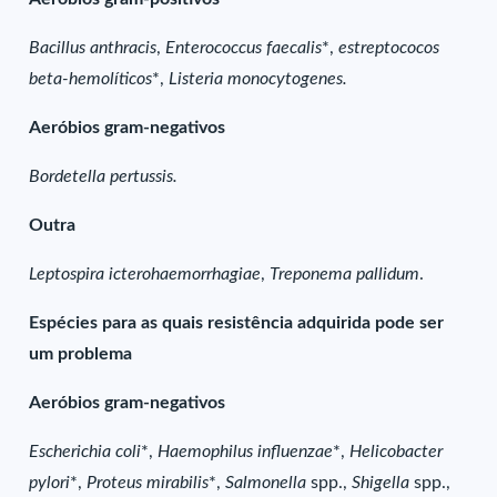
Bacillus anthracis
,
Enterococcus faecalis
*,
estreptococos
beta-hemolíticos
*,
Listeria monocytogenes.
Aeróbios gram-negativos
Bordetella pertussis.
Outra
Leptospira icterohaemorrhagiae
,
Treponema pallidum
.
Espécies para as quais resistência adquirida pode ser
um problema
Aeróbios gram-negativos
Escherichia coli
*,
Haemophilus influenzae
*,
Helicobacter
pylori
*,
Proteus mirabilis
*,
Salmonella
spp.,
Shigella
spp.,