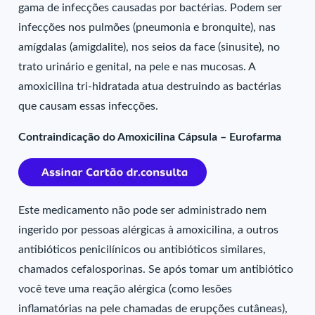
gama de infecções causadas por bactérias. Podem ser
infecções nos pulmões (pneumonia e bronquite), nas
amígdalas (amigdalite), nos seios da face (sinusite), no
trato urinário e genital, na pele e nas mucosas. A
amoxicilina tri-hidratada atua destruindo as bactérias
que causam essas infecções.
Contraindicação do Amoxicilina Cápsula – Eurofarma
Este medicamento não pode ser administrado nem
ingerido por pessoas alérgicas à amoxicilina, a outros
antibióticos penicilínicos ou antibióticos similares,
chamados cefalosporinas. Se após tomar um antibiótico
você teve uma reação alérgica (como lesões
inflamatórias na pele chamadas de erupções cutâneas),