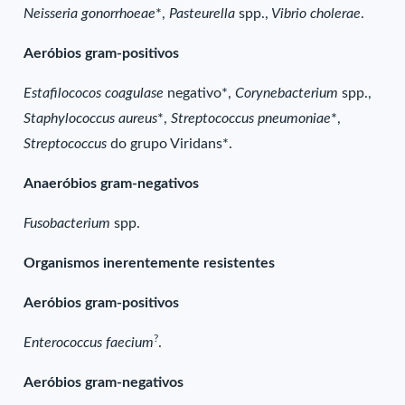
Neisseria gonorrhoeae
*,
Pasteurella
spp.,
Vibrio cholerae
.
Aeróbios gram-positivos
Estafilococos coagulase
negativo*,
Corynebacterium
spp.,
Staphylococcus aureus
*,
Streptococcus pneumoniae
*,
Streptococcus
do grupo Viridans*.
Anaeróbios gram-negativos
Fusobacterium
spp.
Organismos inerentemente resistentes
Aeróbios gram-positivos
?
Enterococcus faecium
.
Aeróbios gram-negativos