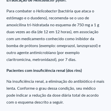
Erradicação de
Helicobacter pylori
:
Para combater o
Helicobacter
(bactéria que ataca o
estômago e o duodeno), recomenda-se o uso de
amoxicilina tri-hidratada no esquema de 750 mg a 1 g
duas vezes ao dia (de 12 em 12 horas), em associação
com um medicamento conhecido como inibidor da
bomba de prótons (exemplo: omeprazol, lanzoprazol) e
outro agente antimicrobiano (por exemplo
claritromicina, metronidazol), por 7 dias.
Pacientes com insuficiência renal (dos rins)
Na insuficiência renal, a eliminação do antibiótico é mais
lenta. Conforme o grau dessa condição, seu médico
pode indicar a redução da dose diária total de acordo
com o esquema descrito a seguir.