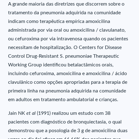
A grande maioria das diretrizes que discorrem sobre o
tratamento da pneumonia adquirida na comunidade
indicam como terapêutica empírica amoxicilina
administrada por via oral ou amoxicilina / clavulanato,
ou cefuroxima por via intravenosa quando os pacientes
necessitam de hospitalização. O Centers for Disease
Control Drug-Resistant S. pneumoniae Therapeutic
Working Group identificou betalactâmicos orais,
incluindo cefuroxima, amoxicilina e amoxicilina / ácido
clavulânico como opções apropriadas para a terapia de
primeira linha na pneumonia adquirida na comunidade
em adultos em tratamento ambulatorial e crianças.
Jain NK
et al
(1991) realizou um estudo com 38
pacientes com diagnóstico de bronquiectasia, o qual
demonstrou que a posologia de 3 g de amoxicilina duas