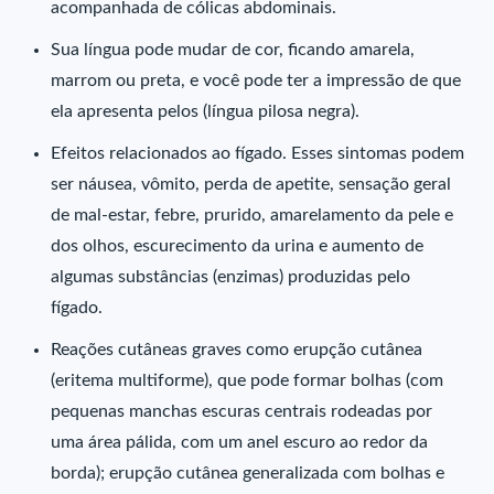
acompanhada de cólicas abdominais.
Sua língua pode mudar de cor, ficando amarela,
marrom ou preta, e você pode ter a impressão de que
ela apresenta pelos (língua pilosa negra).
Efeitos relacionados ao fígado. Esses sintomas podem
ser náusea, vômito, perda de apetite, sensação geral
de mal-estar, febre, prurido, amarelamento da pele e
dos olhos, escurecimento da urina e aumento de
algumas substâncias (enzimas) produzidas pelo
fígado.
Reações cutâneas graves como erupção cutânea
(eritema multiforme), que pode formar bolhas (com
pequenas manchas escuras centrais rodeadas por
uma área pálida, com um anel escuro ao redor da
borda); erupção cutânea generalizada com bolhas e