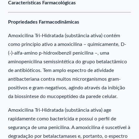
Características Farmacológicas
Propriedades Farmacodinâmicas
Amoxicilina Tri-Hidratada (substância ativa) contém
como princípio ativo a amoxicilina – quimicamente, D-
(-)-alfa-amino p-hidroxibenzil penicilina –, uma
aminopenicilina semissintética do grupo betalactâmico
de antibióticos. Tem amplo espectro de atividade
antibacteriana contra muitos microrganismos gram-
positivos e gram-negativos, agindo através da inibição
da biossíntese do mucopeptídeo da parede celular.
Amoxicilina Tri-Hidratada (substância ativa) age
rapidamente como bactericida e possui o perfil de
segurança de uma penicilina. A amoxicilina é suscetível à
degradação por betalactamases e, portanto, o espectro