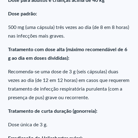
Dose para adultos e crianças acima de 40 kg
Dose padrão:
500 mg (uma cápsula) três vezes ao dia (de 8 em 8 horas)
nas infecções mais graves.
Tratamento com dose alta (máximo recomendável de 6
g ao dia em doses divididas):
Recomenda-se uma dose de 3 g (seis cápsulas) duas
vezes ao dia (de 12 em 12 horas) em casos que requerem
tratamento de infecção respiratória purulenta (com a
presença de pus) grave ou recorrente.
Tratamento de curta duração (gonorreia):
Dose única de 3 g.