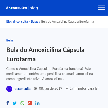
Blog dr.consulta
/
Bulas
/
Bula do Amoxicilina Cápsula Eurofarma
Bulas
Bula do Amoxicilina Cápsula
Eurofarma
Como o Amoxicilina Cápsula – Eurofarma funciona? Este
medicamento contém uma penicilina chamada amoxicilina
como ingrediente ativo. A amoxicilina...
08, jan de 2019
27 minutos para ler
dr.consulta