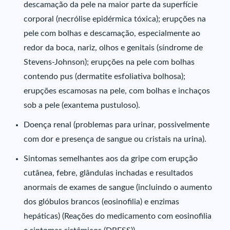
descamação da pele na maior parte da superfície
corporal (necrólise epidérmica tóxica); erupções na
pele com bolhas e descamação, especialmente ao
redor da boca, nariz, olhos e genitais (síndrome de
Stevens-Johnson); erupções na pele com bolhas
contendo pus (dermatite esfoliativa bolhosa);
erupções escamosas na pele, com bolhas e inchaços
sob a pele (exantema pustuloso).
Doença renal (problemas para urinar, possivelmente
com dor e presença de sangue ou cristais na urina).
Sintomas semelhantes aos da gripe com erupção
cutânea, febre, glândulas inchadas e resultados
anormais de exames de sangue (incluindo o aumento
dos glóbulos brancos (eosinofilia) e enzimas
hepáticas) (Reações do medicamento com eosinofilia