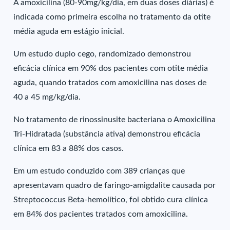
A amoxicilina (80-90mg/kg/dia, em duas doses diárias) é
indicada como primeira escolha no tratamento da otite
média aguda em estágio inicial.
Um estudo duplo cego, randomizado demonstrou
eficácia clínica em 90% dos pacientes com otite média
aguda, quando tratados com amoxicilina nas doses de
40 a 45 mg/kg/dia.
No tratamento de rinossinusite bacteriana o Amoxicilina
Tri-Hidratada (substância ativa) demonstrou eficácia
clínica em 83 a 88% dos casos.
Em um estudo conduzido com 389 crianças que
apresentavam quadro de faringo-amigdalite causada por
Streptococcus Beta-hemolítico, foi obtido cura clínica
em 84% dos pacientes tratados com amoxicilina.