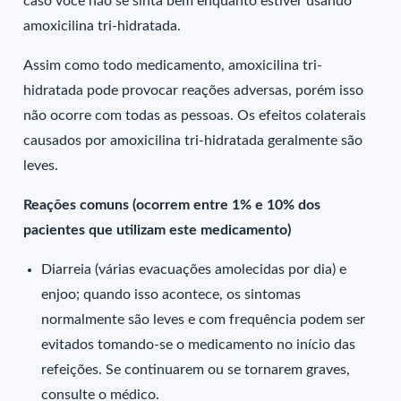
caso você não se sinta bem enquanto estiver usando
amoxicilina tri-hidratada.
Assim como todo medicamento, amoxicilina tri-
hidratada pode provocar reações adversas, porém isso
não ocorre com todas as pessoas. Os efeitos colaterais
causados por amoxicilina tri-hidratada geralmente são
leves.
Reações comuns (ocorrem entre 1% e 10% dos
pacientes que utilizam este medicamento)
Diarreia (várias evacuações amolecidas por dia) e
enjoo; quando isso acontece, os sintomas
normalmente são leves e com frequência podem ser
evitados tomando-se o medicamento no início das
refeições. Se continuarem ou se tornarem graves,
consulte o médico.