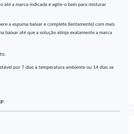
sco até a marca indicada e agite-o bem para misturar
spere a espuma baixar e complete (lentamente) com mais
ma baixar até que a solução atinja exatamente a marca
to.
estável por 7 dias à temperatura ambiente ou 14 dias se
RP