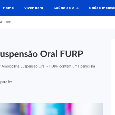
Home
Viver bem
Saúde de A-Z
Saúde menta
ral FURP
 Suspensão Oral FURP
 Amoxicilina Suspensão Oral – FURP contém uma penicilina
para ler