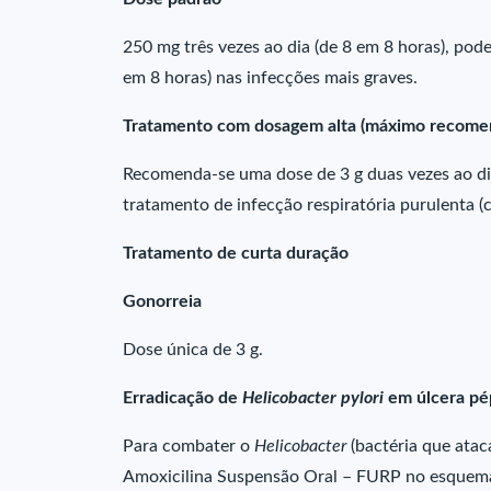
250 mg três vezes ao dia (de 8 em 8 horas), pod
em 8 horas) nas infecções mais graves.
Tratamento com dosagem alta (máximo recomend
Recomenda-se uma dose de 3 g duas vezes ao di
tratamento de infecção respiratória purulenta (
Tratamento de curta duração
Gonorreia
Dose única de 3 g.
Erradicação de
Helicobacter pylori
em úlcera pé
Para combater o
Helicobacter
(bactéria que ata
Amoxicilina Suspensão Oral – FURP no esquema 