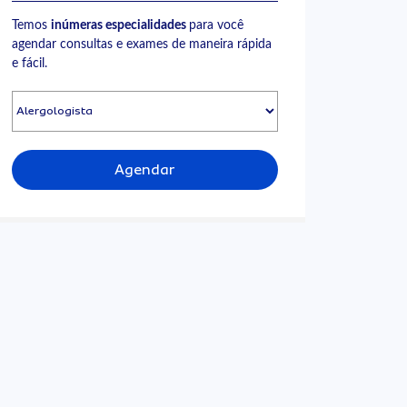
Temos
inúmeras especialidades
para você
agendar consultas e exames de maneira rápida
e fácil.
Agendar