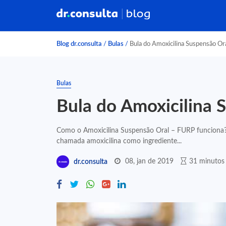
Blog dr.consulta
/
Bulas
/
Bula do Amoxicilina Suspensão O
Bulas
Bula do Amoxicilina
Como o Amoxicilina Suspensão Oral – FURP funciona?
chamada amoxicilina como ingrediente...
08, jan de 2019
31 minutos 
dr.consulta