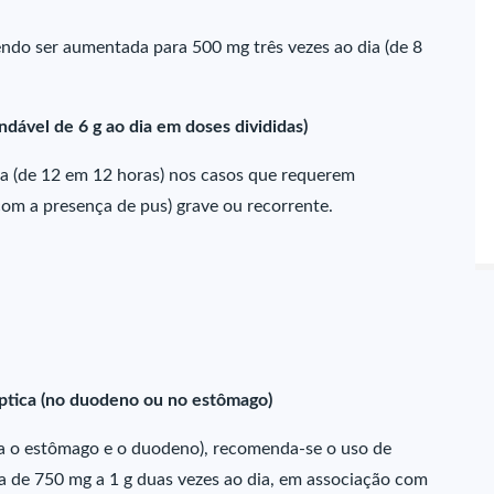
endo ser aumentada para 500 mg três vezes ao dia (de 8
ável de 6 g ao dia em doses divididas)
a (de 12 em 12 horas) nos casos que requerem
com a presença de pus) grave ou recorrente.
ptica (no duodeno ou no estômago)
ca o estômago e o duodeno), recomenda-se o uso de
de 750 mg a 1 g duas vezes ao dia, em associação com