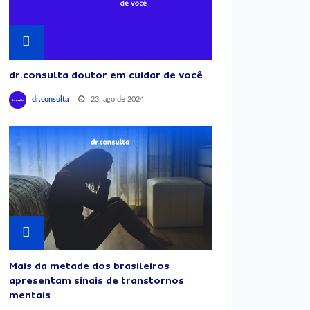
dr.consulta doutor em cuidar de você
23, ago de 2024
dr.consulta
Mais da metade dos brasileiros
apresentam sinais de transtornos
mentais