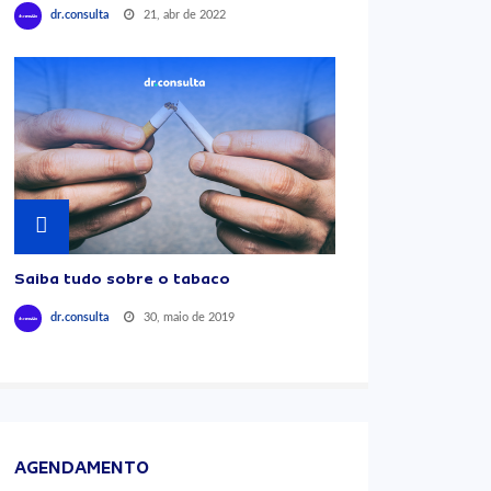
21, abr de 2022
dr.consulta
Saiba tudo sobre o tabaco
30, maio de 2019
dr.consulta
AGENDAMENTO