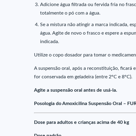
Adicione água filtrada ou fervida fria no fra
totalmente o pó com a água.
Se a mistura não atingir a marca indicada, e
água. Agite de novo o frasco e espere a espu
indicada.
Utilize o copo dosador para tomar o medicamen
A suspensão oral, após a reconstituição, ficará 
for conservada em geladeira (entre 2°C e 8°C).
Agite a suspensão oral antes de usá-la.
Posologia do Amoxicilina Suspensão Oral – FU
Dose para adultos e crianças acima de 40 kg
Dose padrão