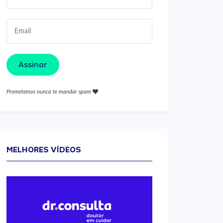
Assinar
Prometemos nunca te mandar spam
MELHORES VÍDEOS