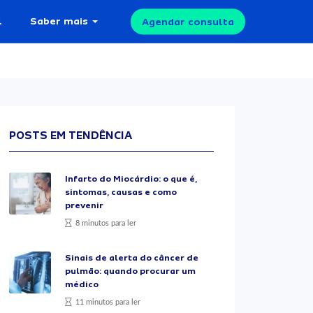
l
Saber mais
Agendar consulta
POSTS EM TENDÊNCIA
Infarto do Miocárdio: o que é,
sintomas, causas e como
prevenir
8 minutos para ler
Sinais de alerta do câncer de
pulmão: quando procurar um
médico
11 minutos para ler