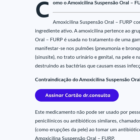
C
omo o Amoxicilina Suspensão Oral – F
Amoxicilina Suspensão Oral – FURP co
ingrediente ativo. A amoxicilina pertence ao gr
Oral – FURP é usada no tratamento de uma gam
manifestar-se nos pulmões (pneumonia e bronquit
(sinusite), no trato urinário e genital, na pele
destruindo as bactérias que causam essas infec
Contraindicação do Amoxicilina Suspensão Ora
Este medicamento não pode ser usado por pessoas
penicilínicos ou antibióticos similares, chamado
(como erupções da pele) ao tomar um antibiótic
Amoxicilina Suspensão Oral – FURP.