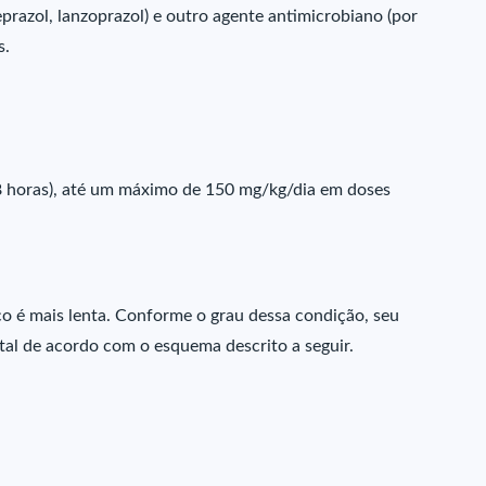
razol, lanzoprazol) e outro agente antimicrobiano (por
s.
 8 horas), até um máximo de 150 mg/kg/dia em doses
ico é mais lenta. Conforme o grau dessa condição, seu
tal de acordo com o esquema descrito a seguir.