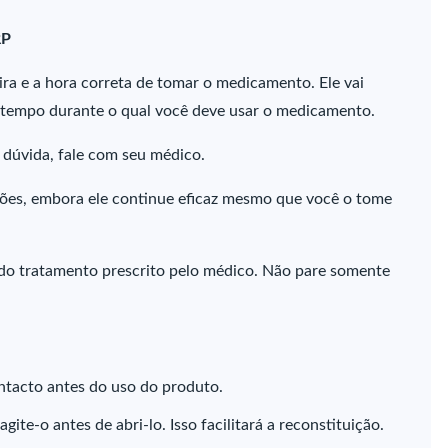
RP
ra e a hora correta de tomar o medicamento. Ele vai
 o tempo durante o qual você deve usar o medicamento.
a dúvida, fale com seu médico.
ões, embora ele continue eficaz mesmo que você o tome
do tratamento prescrito pelo médico. Não pare somente
intacto antes do uso do produto.
gite-o antes de abri-lo. Isso facilitará a reconstituição.