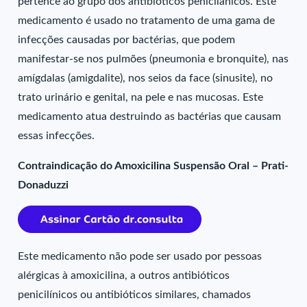
pertence ao grupo dos antibióticos penicilânicos. Este
medicamento é usado no tratamento de uma gama de
infecções causadas por bactérias, que podem
manifestar-se nos pulmões (pneumonia e bronquite), nas
amígdalas (amigdalite), nos seios da face (sinusite), no
trato urinário e genital, na pele e nas mucosas. Este
medicamento atua destruindo as bactérias que causam
essas infecções.
Contraindicação do Amoxicilina Suspensão Oral – Prati-
Donaduzzi
Este medicamento não pode ser usado por pessoas
alérgicas à amoxicilina, a outros antibióticos
penicilínicos ou antibióticos similares, chamados