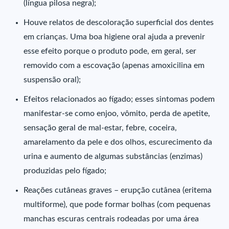
(língua pilosa negra);
Houve relatos de descoloração superficial dos dentes
em crianças. Uma boa higiene oral ajuda a prevenir
esse efeito porque o produto pode, em geral, ser
removido com a escovação (apenas amoxicilina em
suspensão oral);
Efeitos relacionados ao fígado; esses sintomas podem
manifestar-se como enjoo, vômito, perda de apetite,
sensação geral de mal-estar, febre, coceira,
amarelamento da pele e dos olhos, escurecimento da
urina e aumento de algumas substâncias (enzimas)
produzidas pelo fígado;
Reações cutâneas graves – erupção cutânea (eritema
multiforme), que pode formar bolhas (com pequenas
manchas escuras centrais rodeadas por uma área