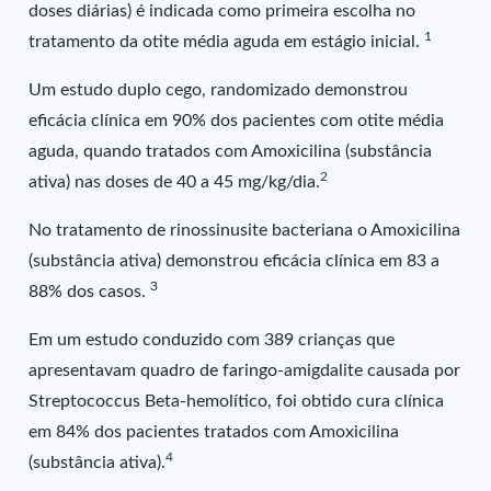
doses diárias) é indicada como primeira escolha no
1
tratamento da otite média aguda em estágio inicial.
Um estudo duplo cego, randomizado demonstrou
eficácia clínica em 90% dos pacientes com otite média
aguda, quando tratados com Amoxicilina (substância
2
ativa) nas doses de 40 a 45 mg/kg/dia.
No tratamento de rinossinusite bacteriana o Amoxicilina
(substância ativa) demonstrou eficácia clínica em 83 a
3
88% dos casos.
Em um estudo conduzido com 389 crianças que
apresentavam quadro de faringo-amigdalite causada por
Streptococcus Beta-hemolítico, foi obtido cura clínica
em 84% dos pacientes tratados com Amoxicilina
4
(substância ativa).