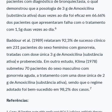
pacientes com diagnóstico de bronquiectasia, o qual
demonstrou que a posologia de 3 g de Amoxicilina
(substância ativa) duas vezes ao dia foi eficaz em 66.66%
dos pacientes que apresentaram falha com o tratamento
6
com 1,5g duas vezes ao dia.
Baddour et al. (1989) relataram 92,3% de sucesso clínico
em 231 pacientes do sexo feminino com gonorreia,
tratadas com dose única 3 g de Amoxicilina (substância
ativa) e probenecida. Em outro estudo, Klima (1978)
submeteu 70 pacientes do sexo masculino com
gonorreia aguda, a tratamento com uma dose única de 2
g de Amoxicilina (substância ativa), sendo que o regime
7
adotado foi bem-sucedido em 98,2% dos casos.
Referências:
1. Casey JR.Treating acute otitis media post-PCV-7: judicious antibiotic therapy.