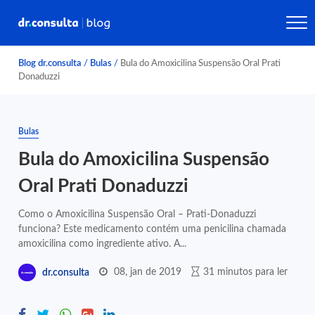
Blog dr.consulta
/
Bulas
/
Bula do Amoxicilina Suspensão Oral Prati
Donaduzzi
Bulas
Bula do Amoxicilina Suspensão
Oral Prati Donaduzzi
Como o Amoxicilina Suspensão Oral – Prati-Donaduzzi
funciona? Este medicamento contém uma penicilina chamada
amoxicilina como ingrediente ativo. A...
08, jan de 2019
31 minutos para ler
dr.consulta