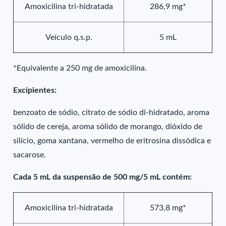
Amoxicilina tri-hidratada
286,9 mg*
Veículo q.s.p.
5 mL
*Equivalente a 250 mg de amoxicilina.
Excipientes:
benzoato de sódio, citrato de sódio di-hidratado, aroma
sólido de cereja, aroma sólido de morango, dióxido de
silício, goma xantana, vermelho de eritrosina dissódica e
sacarose.
Cada 5 mL da suspensão de 500 mg/5 mL contém:
Amoxicilina tri-hidratada
573,8 mg*