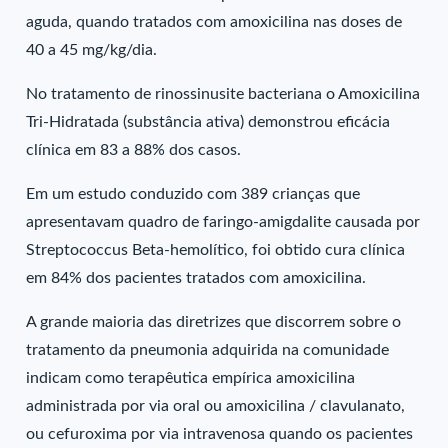
aguda, quando tratados com amoxicilina nas doses de
40 a 45 mg/kg/dia.
No tratamento de rinossinusite bacteriana o Amoxicilina
Tri-Hidratada (substância ativa) demonstrou eficácia
clínica em 83 a 88% dos casos.
Em um estudo conduzido com 389 crianças que
apresentavam quadro de faringo-amigdalite causada por
Streptococcus Beta-hemolítico, foi obtido cura clínica
em 84% dos pacientes tratados com amoxicilina.
A grande maioria das diretrizes que discorrem sobre o
tratamento da pneumonia adquirida na comunidade
indicam como terapêutica empírica amoxicilina
administrada por via oral ou amoxicilina / clavulanato,
ou cefuroxima por via intravenosa quando os pacientes