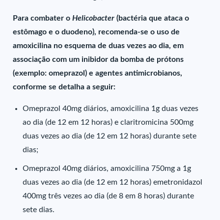
Para combater o
Helicobacter
(bactéria que ataca o
estômago e o duodeno), recomenda-se o uso de
amoxicilina no esquema de duas vezes ao dia, em
associação com um inibidor da bomba de prótons
(exemplo: omeprazol) e agentes antimicrobianos,
conforme se detalha a seguir:
Omeprazol 40mg diários, amoxicilina 1g duas vezes
ao dia (de 12 em 12 horas) e claritromicina 500mg
duas vezes ao dia (de 12 em 12 horas) durante sete
dias;
Omeprazol 40mg diários, amoxicilina 750mg a 1g
duas vezes ao dia (de 12 em 12 horas) emetronidazol
400mg três vezes ao dia (de 8 em 8 horas) durante
sete dias.