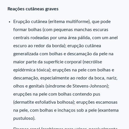
Reações cutâneas graves
Erupção cutânea (eritema multiforme), que pode
formar bolhas (com pequenas manchas escuras
centrais rodeadas por uma área pálida, com um anel
escuro ao redor da borda); erupção cutânea
generalizada com bolhas e descamação da pele na
maior parte da superfície corporal (necrólise
epidérmica tóxica); erupções na pele com bolhas e
descamação, especialmente ao redor da boca, nariz,
olhos e genitais (síndrome de Stevens-Johnson);
erupções na pele com bolhas contendo pus
(dermatite esfoliativa bolhosa); erupções escamosas
na pele, com bolhas e inchaços sob a pele (exantema
pustuloso).