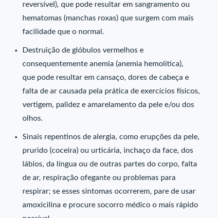
reversível), que pode resultar em sangramento ou
hematomas (manchas roxas) que surgem com mais
facilidade que o normal.
Destruição de glóbulos vermelhos e
consequentemente anemia (anemia hemolítica),
que pode resultar em cansaço, dores de cabeça e
falta de ar causada pela prática de exercícios físicos,
vertigem, palidez e amarelamento da pele e/ou dos
olhos.
Sinais repentinos de alergia, como erupções da pele,
prurido (coceira) ou urticária, inchaço da face, dos
lábios, da língua ou de outras partes do corpo, falta
de ar, respiração ofegante ou problemas para
respirar; se esses sintomas ocorrerem, pare de usar
amoxicilina e procure socorro médico o mais rápido