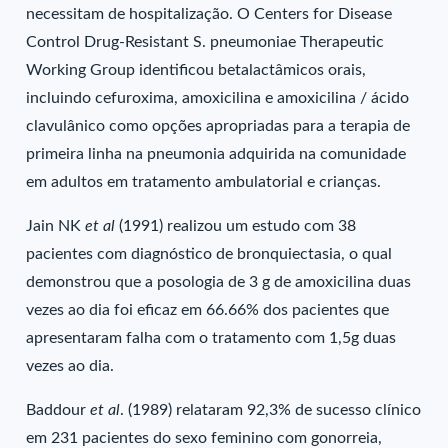
necessitam de hospitalização. O Centers for Disease
Control Drug-Resistant S. pneumoniae Therapeutic
Working Group identificou betalactâmicos orais,
incluindo cefuroxima, amoxicilina e amoxicilina / ácido
clavulânico como opções apropriadas para a terapia de
primeira linha na pneumonia adquirida na comunidade
em adultos em tratamento ambulatorial e crianças.
Jain NK
et al
(1991) realizou um estudo com 38
pacientes com diagnóstico de bronquiectasia, o qual
demonstrou que a posologia de 3 g de amoxicilina duas
vezes ao dia foi eficaz em 66.66% dos pacientes que
apresentaram falha com o tratamento com 1,5g duas
vezes ao dia.
Baddour
et al
. (1989) relataram 92,3% de sucesso clínico
em 231 pacientes do sexo feminino com gonorreia,