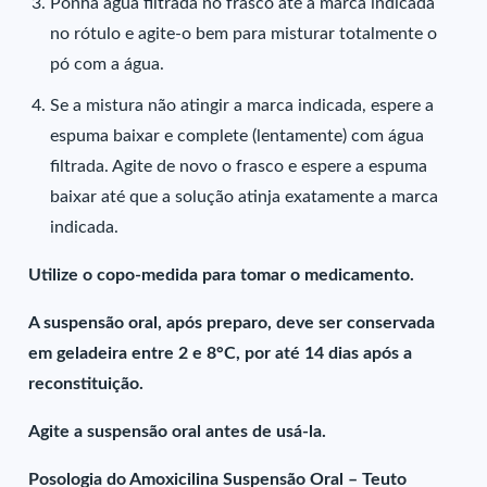
Ponha água filtrada no frasco até a marca indicada
no rótulo e agite-o bem para misturar totalmente o
pó com a água.
Se a mistura não atingir a marca indicada, espere a
espuma baixar e complete (lentamente) com água
filtrada. Agite de novo o frasco e espere a espuma
baixar até que a solução atinja exatamente a marca
indicada.
Utilize o copo-medida para tomar o medicamento.
A suspensão oral, após preparo, deve ser conservada
em geladeira entre 2 e 8°C, por até 14 dias após a
reconstituição.
Agite a suspensão oral antes de usá-la.
Posologia do Amoxicilina Suspensão Oral – Teuto