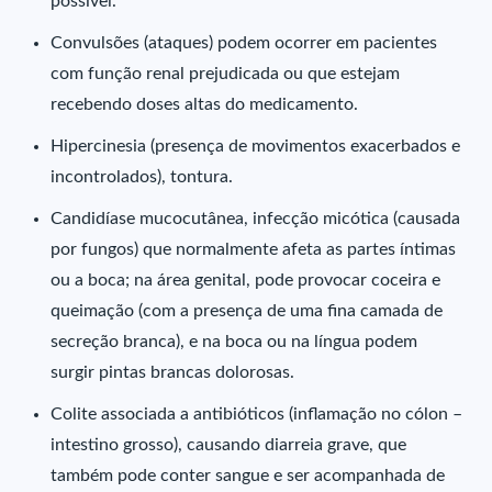
possível.
Convulsões (ataques) podem ocorrer em pacientes
com função renal prejudicada ou que estejam
recebendo doses altas do medicamento.
Hipercinesia (presença de movimentos exacerbados e
incontrolados), tontura.
Candidíase mucocutânea, infecção micótica (causada
por fungos) que normalmente afeta as partes íntimas
ou a boca; na área genital, pode provocar coceira e
queimação (com a presença de uma fina camada de
secreção branca), e na boca ou na língua podem
surgir pintas brancas dolorosas.
Colite associada a antibióticos (inflamação no cólon –
intestino grosso), causando diarreia grave, que
também pode conter sangue e ser acompanhada de