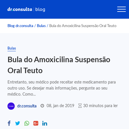
Blog dr.consulta
/
Bulas
/
Bula do Amoxicilina Suspensão Oral Teuto
Bulas
Bula do Amoxicilina Suspensão
Oral Teuto
Entretanto, seu médico pode receitar este medicamento para
outro uso. Se desejar mais informações, pergunte ao seu
médico. Como...
08, jan de 2019
30 minutos para ler
dr.consulta