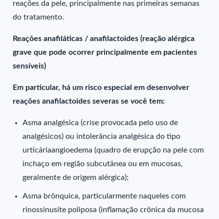
reações da pele, principalmente nas primeiras semanas
do tratamento.
Reações anafiláticas / anafilactoides (reação alérgica
grave que pode ocorrer principalmente em pacientes
sensíveis)
Em particular, há um risco especial em desenvolver
reações anafilactoides severas se você tem:
Asma analgésica (crise provocada pelo uso de
analgésicos) ou intolerância analgésica do tipo
urticáriaangioedema (quadro de erupção na pele com
inchaço em região subcutânea ou em mucosas,
geralmente de origem alérgica);
Asma brônquica, particularmente naqueles com
rinossinusite poliposa (inflamação crônica da mucosa