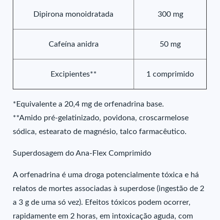
Dipirona monoidratada
300 mg
Cafeína anidra
50 mg
Excipientes**
1 comprimido
*Equivalente a 20,4 mg de orfenadrina base.
**Amido pré-gelatinizado, povidona, croscarmelose
sódica, estearato de magnésio, talco farmacêutico.
Superdosagem do Ana-Flex Comprimido
A orfenadrina é uma droga potencialmente tóxica e há
relatos de mortes associadas à superdose (ingestão de 2
a 3 g de uma só vez). Efeitos tóxicos podem ocorrer,
rapidamente em 2 horas, em intoxicação aguda, com