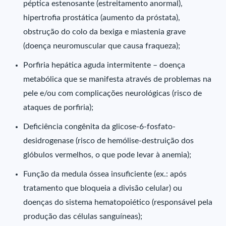
péptica estenosante (estreitamento anormal),
hipertrofia prostática (aumento da próstata),
obstrução do colo da bexiga e miastenia grave
(doença neuromuscular que causa fraqueza);
Porfiria hepática aguda intermitente – doença
metabólica que se manifesta através de problemas na
pele e/ou com complicações neurológicas (risco de
ataques de porfiria);
Deficiência congênita da glicose-6-fosfato-
desidrogenase (risco de hemólise-destruição dos
glóbulos vermelhos, o que pode levar à anemia);
Função da medula óssea insuficiente (ex.: após
tratamento que bloqueia a divisão celular) ou
doenças do sistema hematopoiético (responsável pela
produção das células sanguíneas);