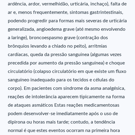
ardência, ardor, vermelhidão, urticária, inchaço), falta de
ar e, menos frequentemente, sintomas gastrintestinais,
podendo progredir para formas mais severas de urticária
generalizada, angioedema grave (até mesmo envolvendo
a laringe), broncoespasmo grave (contração dos
brônquios levando a chiado no peito), arritmias
cardíacas, queda da pressão sanguínea (algumas vezes
precedida por aumento da pressão sanguínea) e choque
circulatório (colapso circulatório em que existe um fluxo
sanguíneo inadequado para os tecidos e células do
corpo). Em pacientes com síndrome da asma analgésica,
reações de intolerância aparecem tipicamente na forma
de ataques asmáticos Estas reações medicamentosas
podem desenvolver-se imediatamente após o uso de
dipirona ou horas mais tarde; contudo, a tendência
normal é que estes eventos ocorram na primeira hora