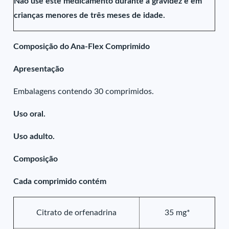
Não use este medicamento durante a gravidez e em
crianças menores de três meses de idade.
Composição do Ana-Flex Comprimido
Apresentação
Embalagens contendo 30 comprimidos.
Uso oral.
Uso adulto.
Composição
Cada comprimido contém
Citrato de orfenadrina
35 mg*