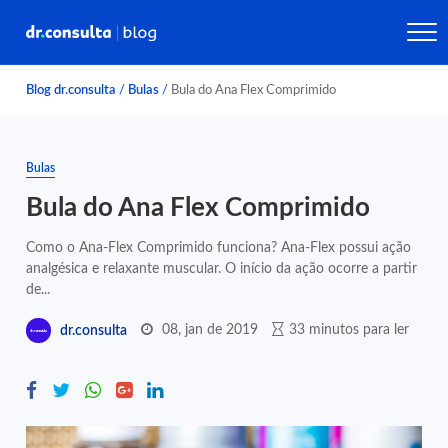
Blog dr.consulta
/
Bulas
/
Bula do Ana Flex Comprimido
Bulas
Bula do Ana Flex Comprimido
Como o Ana-Flex Comprimido funciona? Ana-Flex possui ação
analgésica e relaxante muscular. O início da ação ocorre a partir
de...
08, jan de 2019
33 minutos para ler
dr.consulta