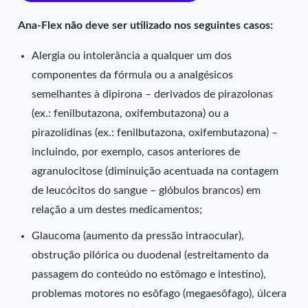
Ana-Flex não deve ser utilizado nos seguintes casos:
Alergia ou intolerância a qualquer um dos
componentes da fórmula ou a analgésicos
semelhantes à dipirona – derivados de pirazolonas
(ex.: fenilbutazona, oxifembutazona) ou a
pirazolidinas (ex.: fenilbutazona, oxifembutazona) –
incluindo, por exemplo, casos anteriores de
agranulocitose (diminuição acentuada na contagem
de leucócitos do sangue – glóbulos brancos) em
relação a um destes medicamentos;
Glaucoma (aumento da pressão intraocular),
obstrução pilórica ou duodenal (estreitamento da
passagem do conteúdo no estômago e intestino),
problemas motores no esôfago (megaesôfago), úlcera