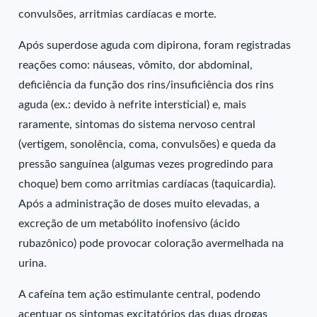
convulsões, arritmias cardíacas e morte.
Após superdose aguda com dipirona, foram registradas
reações como: náuseas, vômito, dor abdominal,
deficiência da função dos rins/insuficiência dos rins
aguda (ex.: devido à nefrite intersticial) e, mais
raramente, sintomas do sistema nervoso central
(vertigem, sonolência, coma, convulsões) e queda da
pressão sanguínea (algumas vezes progredindo para
choque) bem como arritmias cardíacas (taquicardia).
Após a administração de doses muito elevadas, a
excreção de um metabólito inofensivo (ácido
rubazônico) pode provocar coloração avermelhada na
urina.
A cafeína tem ação estimulante central, podendo
acentuar os sintomas excitatórios das duas drogas