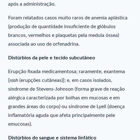
após a administração.
Foram relatados casos muito raros de anemia aplástica
(produção de quantidade insuficiente de glóbulos
brancos, vermelhos e plaquetas pela medula óssea)
associada ao uso de orfenadrina.
Distúrbios da pele e tecido subcutâneo
Erupção fixada medicamentosa; raramente, exantema
[
rash
(erupções cutâneas)]; e, em casos isolados,
síndrome de Stevens-Johnson (forma grave de reação
alérgica caracterizada por bolhas em mucosas e em
grandes áreas do corpo) ou síndrome de Lyell (doença
inflamatória aguda que afeta principalmente pele
emucosas).
Distúrbios do sangue e sistema linfático