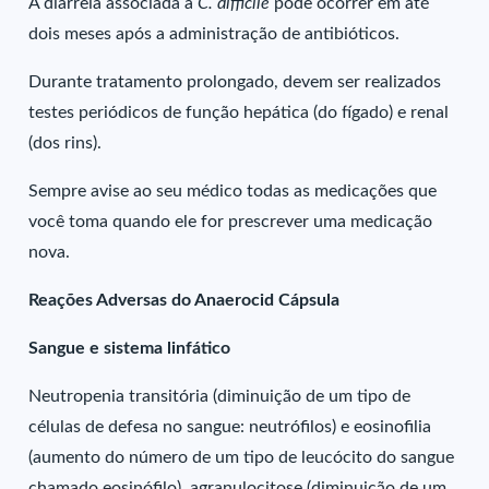
A diarreia associada a
C. difficile
pode ocorrer em até
dois meses após a administração de antibióticos.
Durante tratamento prolongado, devem ser realizados
testes periódicos de função hepática (do fígado) e renal
(dos rins).
Sempre avise ao seu médico todas as medicações que
você toma quando ele for prescrever uma medicação
nova.
Reações Adversas do Anaerocid Cápsula
Sangue e sistema linfático
Neutropenia transitória (diminuição de um tipo de
células de defesa no sangue: neutrófilos) e eosinofilia
(aumento do número de um tipo de leucócito do sangue
chamado eosinófilo), agranulocitose (diminuição de um