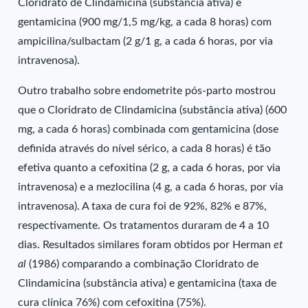
Cloridrato de Clindamicina (substância ativa) e
gentamicina (900 mg/1,5 mg/kg, a cada 8 horas) com
ampicilina/sulbactam (2 g/1 g, a cada 6 horas, por via
intravenosa).
Outro trabalho sobre endometrite pós-parto mostrou
que o Cloridrato de Clindamicina (substância ativa) (600
mg, a cada 6 horas) combinada com gentamicina (dose
definida através do nível sérico, a cada 8 horas) é tão
efetiva quanto a cefoxitina (2 g, a cada 6 horas, por via
intravenosa) e a mezlocilina (4 g, a cada 6 horas, por via
intravenosa). A taxa de cura foi de 92%, 82% e 87%,
respectivamente. Os tratamentos duraram de 4 a 10
dias. Resultados similares foram obtidos por Herman
et
al
(1986) comparando a combinação Cloridrato de
Clindamicina (substância ativa) e gentamicina (taxa de
cura clínica 76%) com cefoxitina (75%).