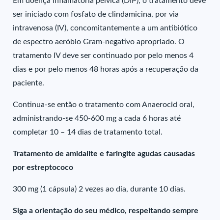
Em doença inflamatória pélvica (DIP), o tratamento deve
ser iniciado com fosfato de clindamicina, por via
intravenosa (IV), concomitantemente a um antibiótico
de espectro aeróbio Gram-negativo apropriado. O
tratamento IV deve ser continuado por pelo menos 4
dias e por pelo menos 48 horas após a recuperação da
paciente.
Continua-se então o tratamento com Anaerocid oral,
administrando-se 450-600 mg a cada 6 horas até
completar 10 – 14 dias de tratamento total.
Tratamento de amidalite e faringite agudas causadas
por estreptococo
300 mg (1 cápsula) 2 vezes ao dia, durante 10 dias.
Siga a orientação do seu médico, respeitando sempre