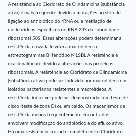
A resistência ao Cloridrato de Clindamicina (substância
ativa) é mais frequente devido a mutações no sítio de
ligação ao antibiótico do rRNA ou a metilação de
nucleotídeos específicos no RNA 23S da subunidade
ribossomal 50S. Essas alterações podem determinar a
resistência cruzada
in vitro
a macrolídeos e
estreptograminas B (fenótipo MLSB). A resistência é
ocasionalmente devido a alterações nas proteínas
ribossomais. A resistência ao Cloridrato de Clindamicina
(substância ativa) pode ser induzida por macrolídeos em
isolados bacterianos resistentes a macrolídeos. A
resistência induzível pode ser demonstrada com teste de
disco (teste de zona D) ou em caldo. Os mecanismos de
resistência menos frequentemente encontrados
envolvem modificação do antibiótico e do efluxo ativo.
Há uma resistência cruzada completa entre Cloridrato