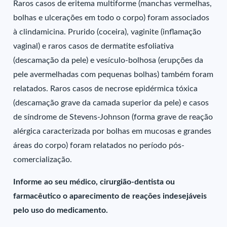
Raros casos de eritema multiforme (manchas vermelhas,
bolhas e ulcerações em todo o corpo) foram associados
à clindamicina. Prurido (coceira), vaginite (inflamação
vaginal) e raros casos de dermatite esfoliativa
(descamação da pele) e vesículo-bolhosa (erupções da
pele avermelhadas com pequenas bolhas) também foram
relatados. Raros casos de necrose epidérmica tóxica
(descamação grave da camada superior da pele) e casos
de síndrome de Stevens-Johnson (forma grave de reação
alérgica caracterizada por bolhas em mucosas e grandes
áreas do corpo) foram relatados no período pós-
comercialização.
Informe ao seu médico, cirurgião-dentista ou
farmacêutico o aparecimento de reações indesejáveis
pelo uso do medicamento.