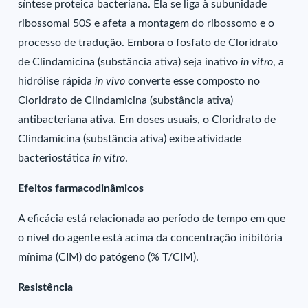
síntese proteica bacteriana. Ela se liga à subunidade
ribossomal 50S e afeta a montagem do ribossomo e o
processo de tradução. Embora o fosfato de Cloridrato
de Clindamicina (substância ativa) seja inativo
in vitro
, a
hidrólise rápida
in vivo
converte esse composto no
Cloridrato de Clindamicina (substância ativa)
antibacteriana ativa. Em doses usuais, o Cloridrato de
Clindamicina (substância ativa) exibe atividade
bacteriostática
in vitro
.
Efeitos farmacodinâmicos
A eficácia está relacionada ao período de tempo em que
o nível do agente está acima da concentração inibitória
mínima (CIM) do patógeno (% T/CIM).
Resistência