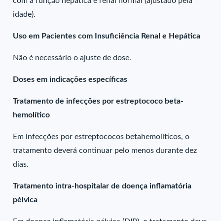
com a função hepática e renal normal (ajustado pela
idade).
Uso em Pacientes com Insuficiência Renal e Hepática
Não é necessário o ajuste de dose.
Doses em indicações específicas
Tratamento de infecções por estreptococo beta-
hemolítico
Em infecções por estreptococos betahemolíticos, o
tratamento deverá continuar pelo menos durante dez
dias.
Tratamento intra-hospitalar de doença inflamatória
pélvica