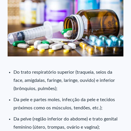
Do trato respiratório superior (traqueia, seios da
face, amígdalas, faringe, laringe, ouvido) e inferior
(brônquios, pulmões);
Da pele e partes moles, infecção da pele e tecidos
próximos como os músculos, tendões, etc.);
Da pelve (região inferior do abdome) e trato genital
feminino (útero, trompas, ovário e vagina);