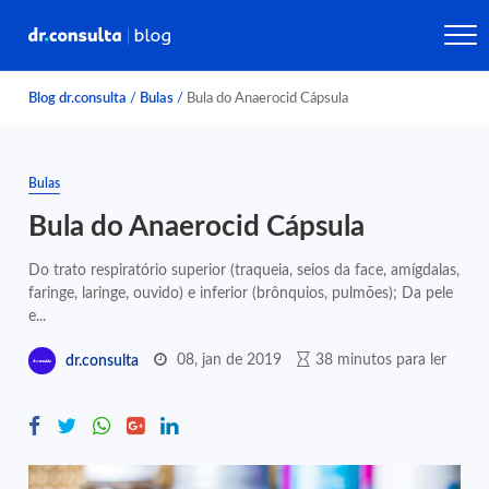
Blog dr.consulta
/
Bulas
/
Bula do Anaerocid Cápsula
Bulas
Bula do Anaerocid Cápsula
Do trato respiratório superior (traqueia, seios da face, amígdalas,
faringe, laringe, ouvido) e inferior (brônquios, pulmões); Da pele
e...
08, jan de 2019
38 minutos para ler
dr.consulta