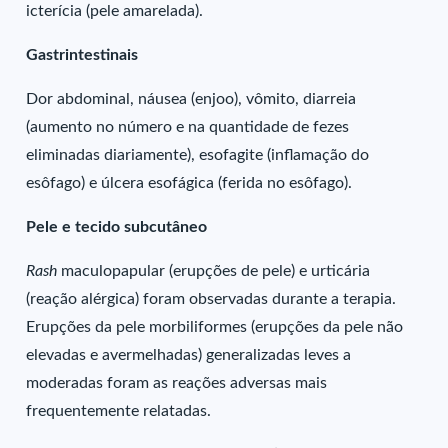
icterícia (pele amarelada).
Gastrintestinais
Dor abdominal, náusea (enjoo), vômito, diarreia
(aumento no número e na quantidade de fezes
eliminadas diariamente), esofagite (inflamação do
esôfago) e úlcera esofágica (ferida no esôfago).
Pele e tecido subcutâneo
Rash
maculopapular (erupções de pele) e urticária
(reação alérgica) foram observadas durante a terapia.
Erupções da pele morbiliformes (erupções da pele não
elevadas e avermelhadas) generalizadas leves a
moderadas foram as reações adversas mais
frequentemente relatadas.