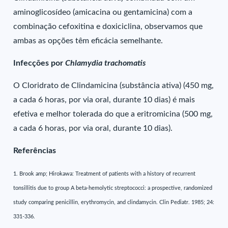
aminoglicosídeo (amicacina ou gentamicina) com a
combinação cefoxitina e doxiciclina, observamos que
ambas as opções têm eficácia semelhante.
Infecções por
Chlamydia trachomatis
O Cloridrato de Clindamicina (substância ativa) (450 mg,
a cada 6 horas, por via oral, durante 10 dias) é mais
efetiva e melhor tolerada do que a eritromicina (500 mg,
a cada 6 horas, por via oral, durante 10 dias).
Referências
1. Brook amp; Hirokawa: Treatment of patients with a history of recurrent
tonsillitis due to group A beta-hemolytic streptococci: a prospective, randomized
study comparing penicillin, erythromycin, and clindamycin. Clin Pediatr. 1985; 24:
331-336.