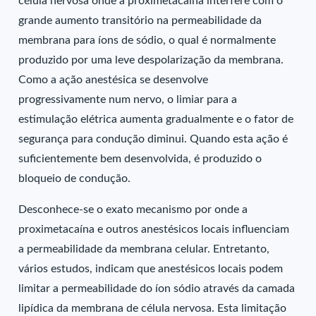
célula nervosa onde a proximetacaína interfere com o
grande aumento transitório na permeabilidade da
membrana para íons de sódio, o qual é normalmente
produzido por uma leve despolarização da membrana.
Como a ação anestésica se desenvolve
progressivamente num nervo, o limiar para a
estimulação elétrica aumenta gradualmente e o fator de
segurança para condução diminui. Quando esta ação é
suficientemente bem desenvolvida, é produzido o
bloqueio de condução.
Desconhece-se o exato mecanismo por onde a
proximetacaína e outros anestésicos locais influenciam
a permeabilidade da membrana celular. Entretanto,
vários estudos, indicam que anestésicos locais podem
limitar a permeabilidade do íon sódio através da camada
lipídica da membrana de célula nervosa. Esta limitação