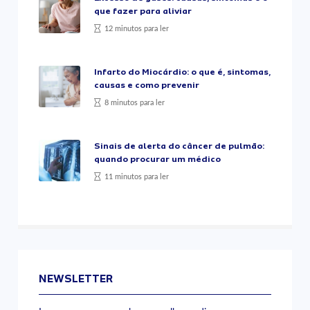
que fazer para aliviar
12 minutos para ler
Infarto do Miocárdio: o que é, sintomas,
causas e como prevenir
8 minutos para ler
Sinais de alerta do câncer de pulmão:
quando procurar um médico
11 minutos para ler
NEWSLETTER