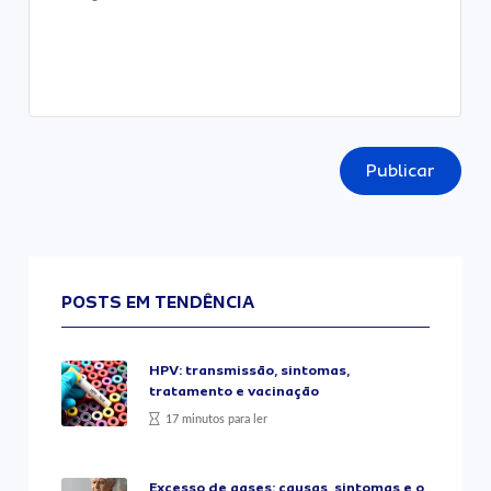
Publicar
POSTS EM TENDÊNCIA
HPV: transmissão, sintomas,
tratamento e vacinação
17 minutos para ler
Excesso de gases: causas, sintomas e o