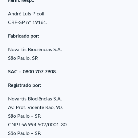
Farm. Resp.:
André Luis Picoli.
CRF-SP n° 19161.
Fabricado por:
Novartis Biociências S.A.
São Paulo, SP.
SAC – 0800 707 7908.
Registrado por:
Novartis Biociências S.A.
Av. Prof. Vicente Rao, 90.
São Paulo – SP.
CNPJ 56.994.502/0001-30.
São Paulo – SP.