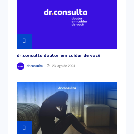
dr.consulta doutor em cuidar de você
23, ago de 2024
dr.consulta