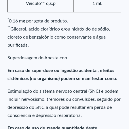
Veículo** q.s.p
1 mL
*
0,16 mg por gota de produto.
**
Glicerol, ácido clorídrico e/ou hidróxido de sódio,
cloreto de benzalcônio como conservante e água
purificada.
Superdosagem do Anestalcon
Em caso de superdose ou ingestão acidental, efeitos
sistêmicos (no organismo) podem se manifestar como:
Estimulação do sistema nervoso central (SNC) e podem
incluir nervosismo, tremores ou convulsões, seguido por
depressão do SNC a qual pode resultar em perda de
consciência e depressão respiratória.
Em caso de uso de grande quantidade deste