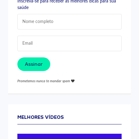
Inscreva-se para receber as melhores dicas para sua
saúde
Assinar
Prometemos nunca te mandar spam
MELHORES VÍDEOS