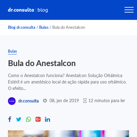
Blog dr.consulta
/
Bulas
/
Bula do Anestalcon
Bulas
Bula do Anestalcon
Como o Anestalcon funciona? Anestalcon Solução Oftálmica
Estéril é um anestésico local de ação rápida para uso oftálmico.
O efeito...
08, jan de 2019
12 minutos para ler
dr.consulta