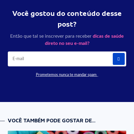
Você gostou do conteúdo desse
post?
Então que tal se inscrever para receber
dicas de saúde
direto no seu e-mail?
Prometemos nunca te mandar spam
VOCÊ TAMBÉM PODE GOSTAR DE...