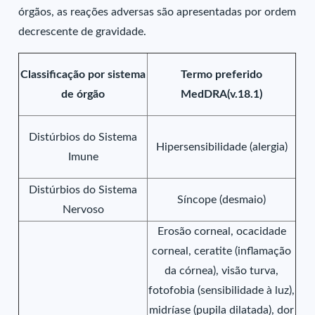
órgãos, as reações adversas são apresentadas por ordem
decrescente de gravidade.
Classificação por sistema
Termo preferido
de órgão
MedDRA(v.18.1)
Distúrbios do Sistema
Hipersensibilidade (alergia)
Imune
Distúrbios do Sistema
Síncope (desmaio)
Nervoso
Erosão corneal, ocacidade
corneal, ceratite (inflamação
da córnea), visão turva,
fotofobia (sensibilidade à luz),
midríase (pupila dilatada), dor