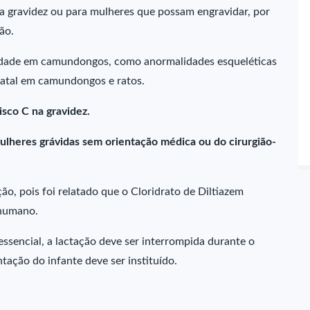
a gravidez ou para mulheres que possam engravidar, por
ão.
idade em camundongos, como anormalidades esqueléticas
fatal em camundongos e ratos.
isco C na gravidez.
ulheres grávidas sem orientação médica ou do cirurgião-
o, pois foi relatado que o Cloridrato de Diltiazem
 humano.
ssencial, a lactação deve ser interrompida durante o
ação do infante deve ser instituído.