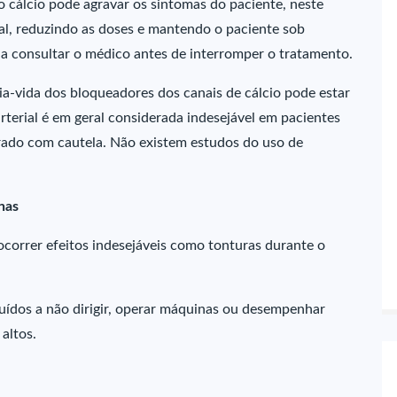
o cálcio pode agravar os sintomas do paciente, neste
ual, reduzindo as doses e mantendo o paciente sob
a consultar o médico antes de interromper o tratamento.
ia-vida dos bloqueadores dos canais de cálcio pode estar
terial é em geral considerada indesejável em pacientes
trado com cautela. Não existem estudos do uso de
nas
correr efeitos indesejáveis como tonturas durante o
ruídos a não dirigir, operar máquinas ou desempenhar
altos.