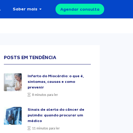
l
Saber mais
Agendar consulta
POSTS EM TENDÊNCIA
Infarto do Miocárdio: o que é,
sintomas, causas e como
prevenir
8 minutos para ler
Sinais de alerta do câncer de
pulmão: quando procurar um
médico
11 minutos para ler