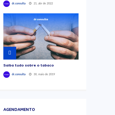
21, abr de 2022
dr.consulta
Saiba tudo sobre o tabaco
30, maio de 2019
dr.consulta
AGENDAMENTO