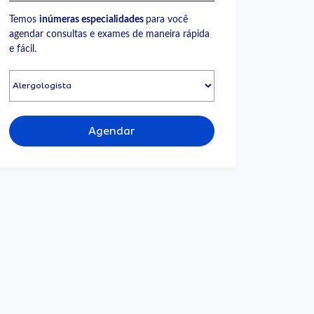
Temos
inúmeras especialidades
para você
agendar consultas e exames de maneira rápida
e fácil.
Agendar