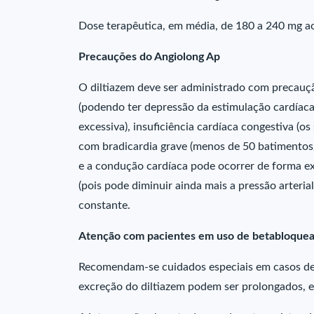
Dose terapêutica, em média, de 180 a 240 mg ao 
Precauções do Angiolong Ap
O diltiazem deve ser administrado com precauçã
(podendo ter depressão da estimulação cardíac
excessiva), insuficiência cardíaca congestiva (o
com bradicardia grave (menos de 50 batimentos
e a condução cardíaca pode ocorrer de forma ex
(pois pode diminuir ainda mais a pressão arter
constante.
Atenção com pacientes em uso de betabloquead
Recomendam-se cuidados especiais em casos de i
excreção do diltiazem podem ser prolongados, e 