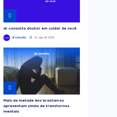
dr.consulta doutor em cuidar de você
23, ago de 2024
dr.consulta
Mais da metade dos brasileiros
apresentam sinais de transtornos
mentais