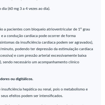
dia (60 mg 3 a 4 vezes ao dia).
o
o a pacientes com bloqueio atrioventricular de 1
grau
a e a condução cardíaca pode ocorrer de forma
s sintomas da insuficiência cardíaca podem ser agravados),
/minuto, podendo ter depressão da estimulação cardíaca
cessiva) e com pressão arterial excessivamente baixa
ial), sendo necessário um acompanhamento clínico
ores ou digitálicos.
nsuficiência hepática ou renal, pois o metabolismo e
seus efeitos podem ser intensificados.