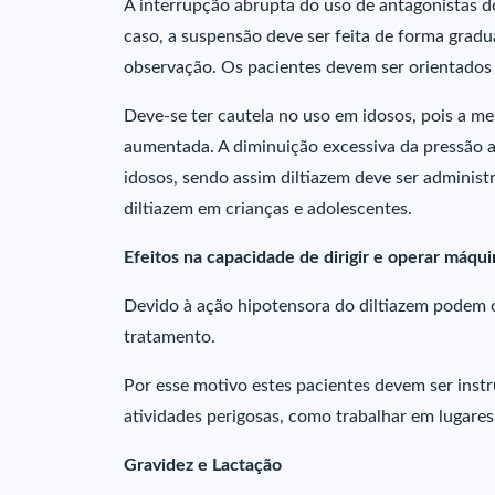
A interrupção abrupta do uso de antagonistas d
caso, a suspensão deve ser feita de forma grad
observação. Os pacientes devem ser orientados 
Deve-se ter cautela no uso em idosos, pois a me
aumentada. A diminuição excessiva da pressão ar
idosos, sendo assim diltiazem deve ser adminis
diltiazem em crianças e adolescentes.
Efeitos na capacidade de dirigir e operar máqui
Devido à ação hipotensora do diltiazem podem o
tratamento.
Por esse motivo estes pacientes devem ser inst
atividades perigosas, como trabalhar em lugares 
Gravidez e Lactação