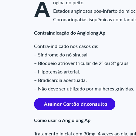
A
ngina do peito
Estados anginosos pós-infarto do mioc
Coronariopatias isquêmicas com taqui
Contraindicação do Angiolong Ap
Contra-indicado nos casos de:
– Síndrome do nó sinusal.
– Bloqueio atrioventricular de 2º ou 3º graus.
– Hipotensão arterial.
– Bradicardia acentuada.
– Não deve ser utilizado por mulheres grávidas.
Como usar o Angiolong Ap
Tratamento inicial com 30mg, 4 vezes ao dia, ante