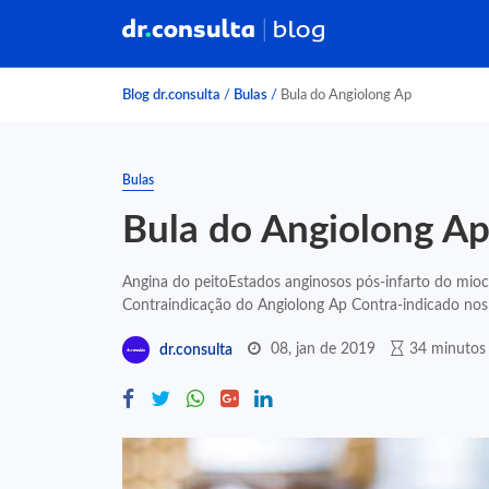
Blog dr.consulta
/
Bulas
/
Bula do Angiolong Ap
Bulas
Bula do Angiolong A
Angina do peitoEstados anginosos pós-infarto do mioc
Contraindicação do Angiolong Ap Contra-indicado nos 
08, jan de 2019
34 minutos 
dr.consulta