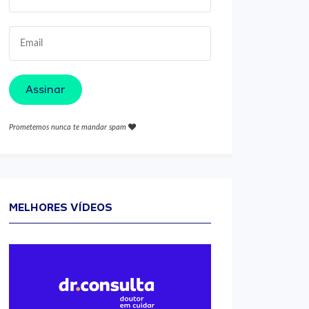
Assinar
Prometemos nunca te mandar spam
MELHORES VÍDEOS