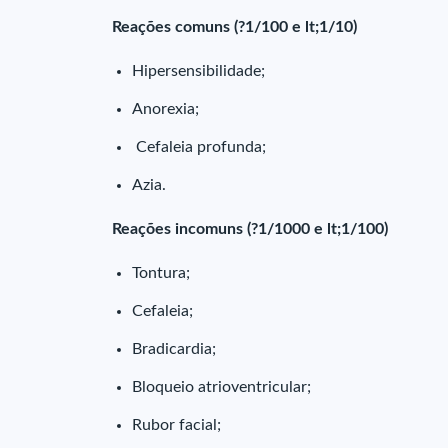
Reações comuns (?1/100 e lt;1/10)
Hipersensibilidade;
Anorexia;
Cefaleia profunda;
Azia.
Reações incomuns (?1/1000 e lt;1/100)
Tontura;
Cefaleia;
Bradicardia;
Bloqueio atrioventricular;
Rubor facial;