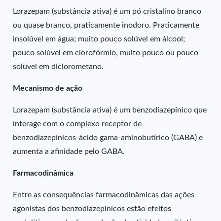
Lorazepam (substância ativa) é um pó cristalino branco
ou quase branco, praticamente inodoro. Praticamente
insolúvel em água; muito pouco solúvel em álcool;
pouco solúvel em clorofórmio, muito pouco ou pouco
solúvel em diclorometano.
Mecanismo de ação
Lorazepam (substância ativa) é um benzodiazepínico que
interage com o complexo receptor de
benzodiazepínicos-ácido gama-aminobutírico (GABA) e
aumenta a afinidade pelo GABA.
Farmacodinâmica
Entre as consequências farmacodinâmicas das ações
agonistas dos benzodiazepínicos estão efeitos