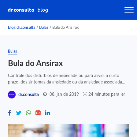
Blog dr.consulta
/
Bulas
/
Bula do Ansirax
Bulas
Bula do Ansirax
Controle dos distúrbios de ansiedade ou para alívio, a curto
prazo, dos sintomas da ansiedade ou da ansiedade associada...
08, jan de 2019
24 minutos para ler
dr.consulta