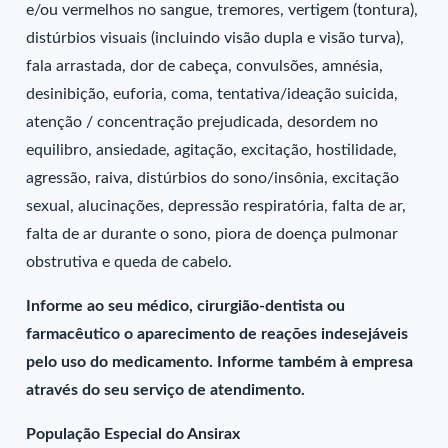
e/ou vermelhos no sangue, tremores, vertigem (tontura),
distúrbios visuais (incluindo visão dupla e visão turva),
fala arrastada, dor de cabeça, convulsões, amnésia,
desinibição, euforia, coma, tentativa/ideação suicida,
atenção / concentração prejudicada, desordem no
equilibro, ansiedade, agitação, excitação, hostilidade,
agressão, raiva, distúrbios do sono/insônia, excitação
sexual, alucinações, depressão respiratória, falta de ar,
falta de ar durante o sono, piora de doença pulmonar
obstrutiva e queda de cabelo.
Informe ao seu médico, cirurgião-dentista ou
farmacêutico o aparecimento de reações indesejáveis
pelo uso do medicamento. Informe também à empresa
através do seu serviço de atendimento.
População Especial do Ansirax