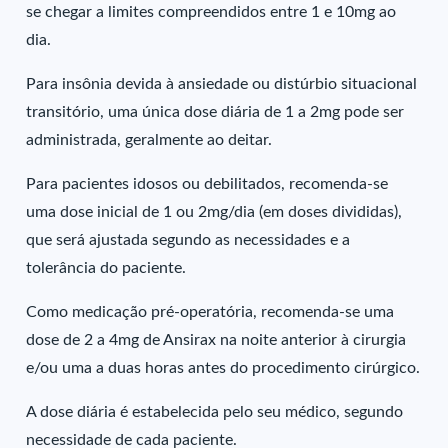
se chegar a limites compreendidos entre 1 e 10mg ao
dia.
Para insônia devida à ansiedade ou distúrbio situacional
transitório, uma única dose diária de 1 a 2mg pode ser
administrada, geralmente ao deitar.
Para pacientes idosos ou debilitados, recomenda-se
uma dose inicial de 1 ou 2mg/dia (em doses divididas),
que será ajustada segundo as necessidades e a
tolerância do paciente.
Como medicação pré-operatória, recomenda-se uma
dose de 2 a 4mg de Ansirax na noite anterior à cirurgia
e/ou uma a duas horas antes do procedimento cirúrgico.
A dose diária é estabelecida pelo seu médico, segundo
necessidade de cada paciente.