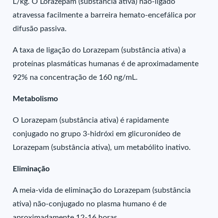
L/kg. O Lorazepam (substância ativa) não-ligado
atravessa facilmente a barreira hemato-encefálica por
difusão passiva.
A taxa de ligação do Lorazepam (substância ativa) a
proteínas plasmáticas humanas é de aproximadamente
92% na concentração de 160 ng/mL.
Metabolismo
O Lorazepam (substância ativa) é rapidamente
conjugado no grupo 3-hidróxi em glicuronídeo de
Lorazepam (substância ativa), um metabólito inativo.
Eliminação
A meia-vida de eliminação do Lorazepam (substância
ativa) não-conjugado no plasma humano é de
aproximadamente 12-16 horas.