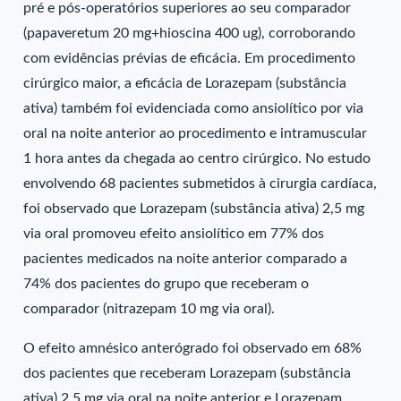
pré e pós-operatórios superiores ao seu comparador
(papaveretum 20 mg+hioscina 400 ug), corroborando
com evidências prévias de eficácia. Em procedimento
cirúrgico maior, a eficácia de Lorazepam (substância
ativa) também foi evidenciada como ansiolítico por via
oral na noite anterior ao procedimento e intramuscular
1 hora antes da chegada ao centro cirúrgico. No estudo
envolvendo 68 pacientes submetidos à cirurgia cardíaca,
foi observado que Lorazepam (substância ativa) 2,5 mg
via oral promoveu efeito ansiolítico em 77% dos
pacientes medicados na noite anterior comparado a
74% dos pacientes do grupo que receberam o
comparador (nitrazepam 10 mg via oral).
O efeito amnésico anterógrado foi observado em 68%
dos pacientes que receberam Lorazepam (substância
ativa) 2,5 mg via oral na noite anterior e Lorazepam