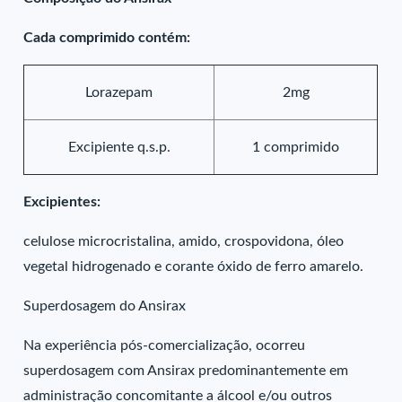
Cada comprimido contém:
Lorazepam
2mg
Excipiente q.s.p.
1 comprimido
Excipientes:
celulose microcristalina, amido, crospovidona, óleo
vegetal hidrogenado e corante óxido de ferro amarelo.
Superdosagem do Ansirax
Na experiência pós-comercialização, ocorreu
superdosagem com Ansirax predominantemente em
administração concomitante a álcool e/ou outros