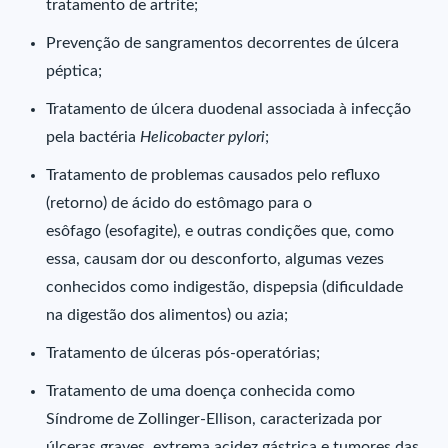
tratamento de artrite;
Prevenção de sangramentos decorrentes de úlcera
péptica;
Tratamento de úlcera duodenal associada à infecção
pela bactéria
Helicobacter pylori
;
Tratamento de problemas causados pelo refluxo
(retorno) de ácido do estômago para o
esôfago (esofagite), e outras condições que, como
essa, causam dor ou desconforto, algumas vezes
conhecidos como indigestão, dispepsia (dificuldade
na digestão dos alimentos) ou azia;
Tratamento de úlceras pós-operatórias;
Tratamento de uma doença conhecida como
Síndrome de Zollinger-Ellison, caracterizada por
úlceras graves, extrema acidez gástrica e tumores das