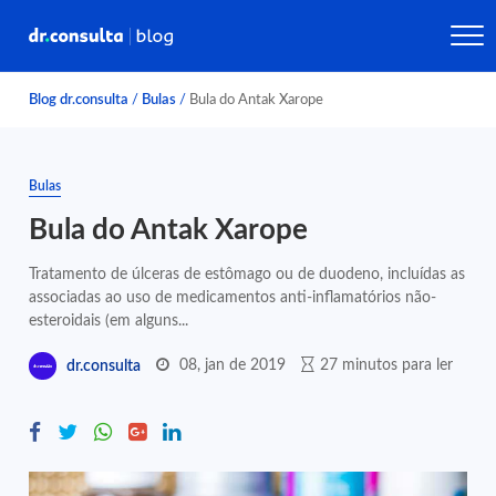
Blog dr.consulta
/
Bulas
/
Bula do Antak Xarope
Bulas
Bula do Antak Xarope
Tratamento de úlceras de estômago ou de duodeno, incluídas as
associadas ao uso de medicamentos anti-inflamatórios não-
esteroidais (em alguns...
08, jan de 2019
27 minutos para ler
dr.consulta