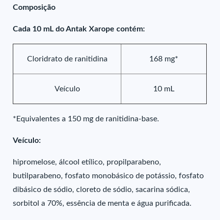
Composição
Cada 10 mL do Antak Xarope contém:
Cloridrato de ranitidina
168 mg*
Veículo
10 mL
*Equivalentes a 150 mg de ranitidina-base.
Veículo:
hipromelose, álcool etílico, propilparabeno,
butilparabeno, fosfato monobásico de potássio, fosfato
dibásico de sódio, cloreto de sódio, sacarina sódica,
sorbitol a 70%, essência de menta e água purificada.