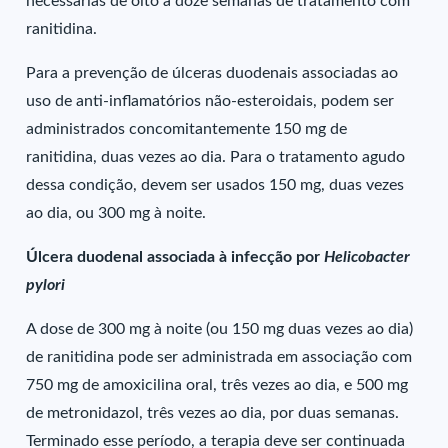
necessárias de oito a doze semanas de tratamento com
ranitidina.
Para a prevenção de úlceras duodenais associadas ao
uso de anti-inflamatórios não-esteroidais, podem ser
administrados concomitantemente 150 mg de
ranitidina, duas vezes ao dia. Para o tratamento agudo
dessa condição, devem ser usados 150 mg, duas vezes
ao dia, ou 300 mg à noite.
Úlcera duodenal associada à infecção por
Helicobacter
pylori
A dose de 300 mg à noite (ou 150 mg duas vezes ao dia)
de ranitidina pode ser administrada em associação com
750 mg de amoxicilina oral, três vezes ao dia, e 500 mg
de metronidazol, três vezes ao dia, por duas semanas.
Terminado esse período, a terapia deve ser continuada