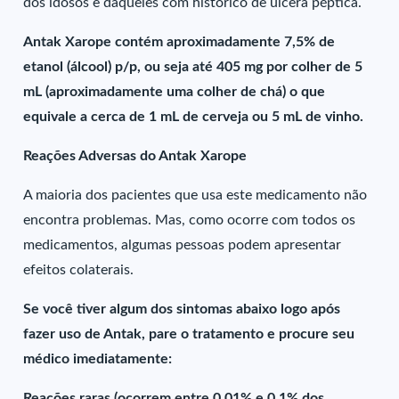
dos idosos e daqueles com histórico de úlcera péptica.
Antak Xarope contém aproximadamente 7,5% de
etanol (álcool) p/p, ou seja até 405 mg por colher de 5
mL (aproximadamente uma colher de chá) o que
equivale a cerca de 1 mL de cerveja ou 5 mL de vinho.
Reações Adversas do Antak Xarope
A maioria dos pacientes que usa este medicamento não
encontra problemas. Mas, como ocorre com todos os
medicamentos, algumas pessoas podem apresentar
efeitos colaterais.
Se você tiver algum dos sintomas abaixo logo após
fazer uso de Antak, pare o tratamento e procure seu
médico imediatamente:
Reações raras (ocorrem entre 0,01% e 0,1% dos