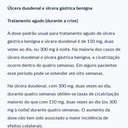
Úlcera duodenal e úlcera gástrica benigna
Tratamento agudo (durante a crise)
A dose-padrão usual para tratamento agudo de úlcera
gástrica benigna e úlcera duodenal é de 150 mg, duas
vezes ao dia, ou 300 mg à noite. Na maioria dos casos de
úlcera duodenal e úlcera gástrica benigna, a cicatrização
ocorre dentro de quatro semanas. Em alguns pacientes
esse período pode se estender até oito semanas.
Na úlcera duodenal, com 300 mg, duas vezes ao dia,
durante quatro semanas obtêm-se taxas de cicatrização
maiores do que com 150 mg, duas vezes ao dia (ou 300
mg à noite) durante quatro semanas. O aumento da
dose não tem sido associado a maior incidência de
efeitos colaterais.