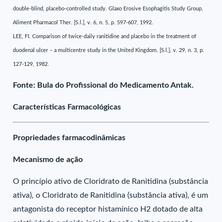
double-blind, placebo-controlled study. Glaxo Erosive Esophagitis Study Group.
Aliment Pharmacol Ther. [S.l.], v. 6, n. 5, p. 597-607, 1992.
LEE, FI. Comparison of twice-daily ranitidine and placebo in the treatment of
duodenal ulcer – a multicentre study in the United Kingdom. [S.l.], v. 29, n. 3, p.
127-129, 1982.
Fonte: Bula do Profissional do Medicamento Antak.
Características Farmacológicas
Propriedades farmacodinâmicas
Mecanismo de ação
O princípio ativo de Cloridrato de Ranitidina (substância
ativa), o Cloridrato de Ranitidina (substância ativa), é um
antagonista do receptor histamínico H2 dotado de alta