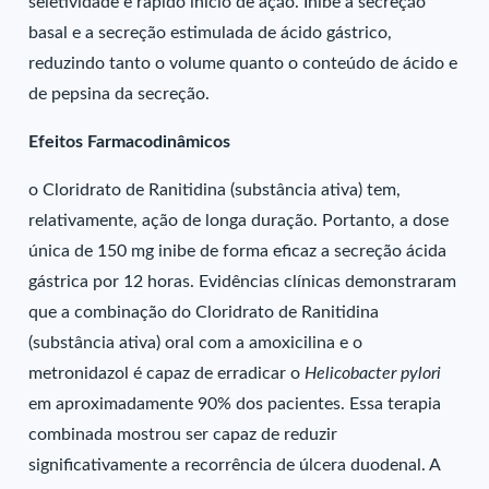
seletividade e rápido início de ação. Inibe a secreção
basal e a secreção estimulada de ácido gástrico,
reduzindo tanto o volume quanto o conteúdo de ácido e
de pepsina da secreção.
Efeitos Farmacodinâmicos
o Cloridrato de Ranitidina (substância ativa) tem,
relativamente, ação de longa duração. Portanto, a dose
única de 150 mg inibe de forma eficaz a secreção ácida
gástrica por 12 horas. Evidências clínicas demonstraram
que a combinação do Cloridrato de Ranitidina
(substância ativa) oral com a amoxicilina e o
metronidazol é capaz de erradicar o
Helicobacter pylori
em aproximadamente 90% dos pacientes. Essa terapia
combinada mostrou ser capaz de reduzir
significativamente a recorrência de úlcera duodenal. A