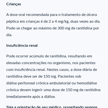
Crianças
A dose oral recomendada para o tratamento de úlcera
péptica em crianças é de 2 a 4 mg/kg, duas vezes ao dia.
Pode-se chegar ao máximo de 300 mg de ranitidina por
dia.
Insuficiência renal
Pode ocorrer acúmulo de ranitidina, resultando em
elevadas concentrações no organismo, nos pacientes
com insuficiência renal. Nestes casos, a dose diária de
ranitidina deve ser de 150 mg. Pacientes sob
diálise peritoneal crônica ambulatorial ou hemodiálise
crônica devem ingerir uma dose de 150 mg de ranitidina
imediatamente após a diálise.
Siga a orientação de seu médico, respeitando sempre