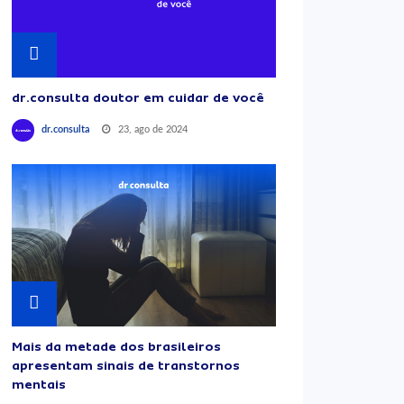
dr.consulta doutor em cuidar de você
23, ago de 2024
dr.consulta
Mais da metade dos brasileiros
apresentam sinais de transtornos
mentais