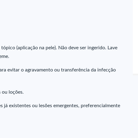
tópico (aplicação na pele). Não deve ser ingerido. Lave
reme.
para evitar o agravamento ou transferência da infecção
 ou loções.
es já existentes ou lesões emergentes, preferencialmente