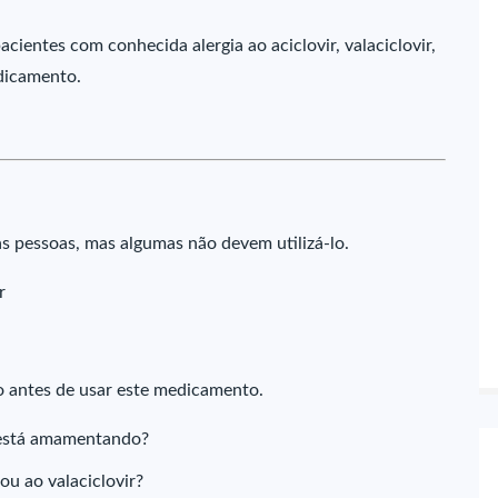
ientes com conhecida alergia ao aciclovir, valaciclovir,
dicamento.
 pessoas, mas algumas não devem utilizá-lo.
r
o antes de usar este medicamento.
u está amamentando?
ou ao valaciclovir?