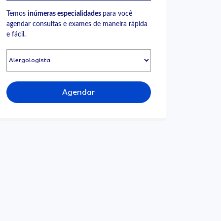
Temos
inúmeras especialidades
para você
agendar consultas e exames de maneira rápida
e fácil.
Agendar