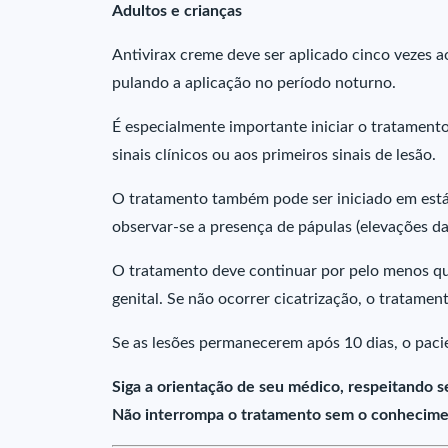
Adultos e crianças
Antivirax creme deve ser aplicado cinco vezes 
pulando a aplicação no período noturno.
É especialmente importante iniciar o tratament
sinais clínicos ou aos primeiros sinais de lesão.
O tratamento também pode ser iniciado em est
observar-se a presença de pápulas (elevações da 
O tratamento deve continuar por pelo menos quat
genital. Se não ocorrer cicatrização, o tratamen
Se as lesões permanecerem após 10 dias, o paci
Siga a orientação de seu médico, respeitando s
Não interrompa o tratamento sem o conhecime