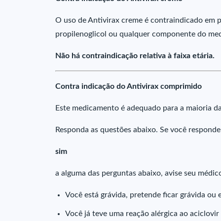
O uso de Antivirax creme é contraindicado em pac
propilenoglicol ou qualquer componente do me
Não há contraindicação relativa à faixa etária.
Contra indicação do Antivirax comprimido
Este medicamento é adequado para a maioria das
Responda as questões abaixo. Se você responde
sim
a alguma das perguntas abaixo, avise seu médic
Você está grávida, pretende ficar grávida o
Você já teve uma reação alérgica ao aciclovir 