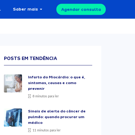
l
Saber mais
Agendar consulta
POSTS EM TENDÊNCIA
Infarto do Miocárdio: o que é,
sintomas, causas e como
prevenir
8 minutos para ler
Sinais de alerta do câncer de
pulmão: quando procurar um
médico
11 minutos para ler