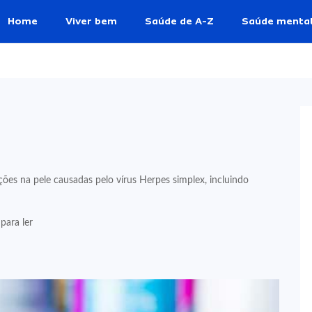
Home
Viver bem
Saúde de A-Z
Saúde menta
ções na pele causadas pelo vírus Herpes simplex, incluindo
para ler