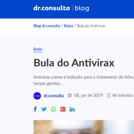
Blog dr.consulta
/
Bulas
/
Bula do Antivirax
Bulas
Bula do Antivirax
Antivirax creme é indicado para o tratamento de infec
herpes genital...
08, jan de 2019
46 minutos 
dr.consulta