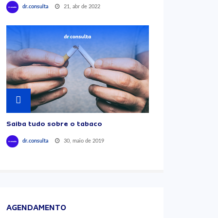
21, abr de 2022
dr.consulta
Saiba tudo sobre o tabaco
30, maio de 2019
dr.consulta
AGENDAMENTO