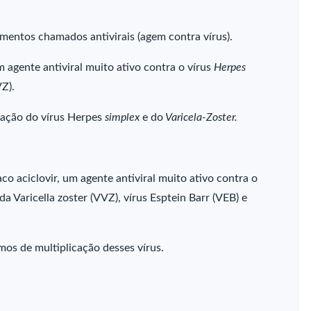
entos chamados antivirais (agem contra vírus).
 agente antiviral muito ativo contra o vírus
Herpes
Z).
cação do vírus Herpes
simplex
e do
Varicela-Zoster.
o aciclovir, um agente antiviral muito ativo contra o
 da Varicella zoster (VVZ), vírus Esptein Barr (VEB) e
s de multiplicação desses vírus.