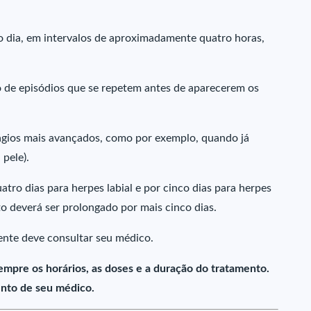
ao dia, em intervalos de aproximadamente quatro horas,
o de episódios que se repetem antes de aparecerem os
ágios mais avançados, como por exemplo, quando já
pele).
ro dias para herpes labial e por cinco dias para herpes
to deverá ser prolongado por mais cinco dias.
ente deve consultar seu médico.
empre os horários, as doses e a duração do tratamento.
nto de seu médico.