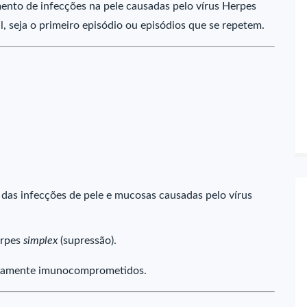
mento de infecções na pele causadas pelo vírus Herpes
al, seja o primeiro episódio ou episódios que se repetem.
 das infecções de pele e mucosas causadas pelo vírus
erpes
simplex
(supressão).
eriamente imunocomprometidos.