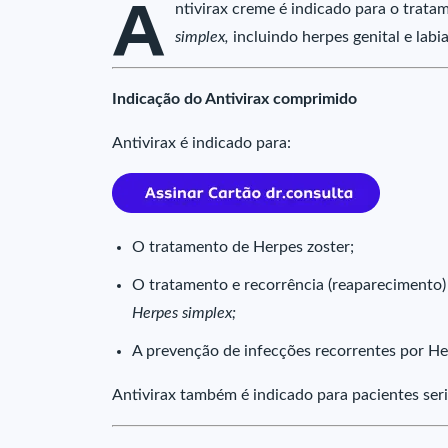
A
ntivirax creme é indicado para o trata
simplex,
incluindo herpes genital e labi
Indicação do Antivirax comprimido
Antivirax é indicado para:
O tratamento de Herpes zoster;
O tratamento e recorrência (reaparecimento)
Herpes simplex;
A prevenção de infecções recorrentes por H
Antivirax também é indicado para pacientes s