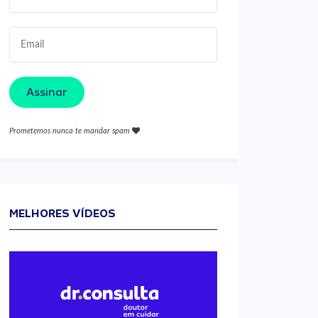
Assinar
Prometemos nunca te mandar spam
MELHORES VÍDEOS