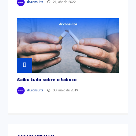
21, abr de 2022
dr.consulta
Saiba tudo sobre o tabaco
30, maio de 2019
dr.consulta