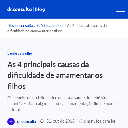
Blog dr.consulta
/
Saúde da mulher
/
As 4 principais causas da
dificuldade de amamentar os filhos
Saúde da mulher
As 4 principais causas da
dificuldade de amamentar os
filhos
Os benefícios do leite materno para a saúde do bebê são
incontáveis. Para algumas mães, a amamentação flui de maneira
natural...
31, out de 2018
6 minutos para ler
dr.consulta