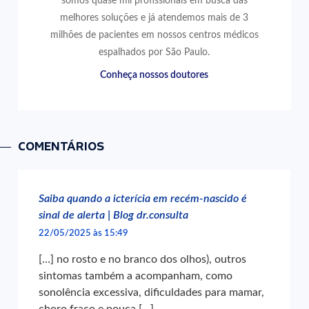
somos quase mil profissionais em busca das
melhores soluções e já atendemos mais de 3
milhões de pacientes em nossos centros médicos
espalhados por São Paulo.
Conheça nossos doutores
COMENTÁRIOS
Saiba quando a icterícia em recém-nascido é
sinal de alerta | Blog dr.consulta
22/05/2025 às 15:49
[…] no rosto e no branco dos olhos), outros
sintomas também a acompanham, como
sonolência excessiva, dificuldades para mamar,
choro fraco e pouca […]